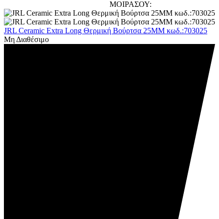
ΜΟΙΡΑΣΟΥ:
JRL Ceramic Extra Long Θερμική Βούρτσα 25MM κωδ.:703025
Μη Διαθέσιμο