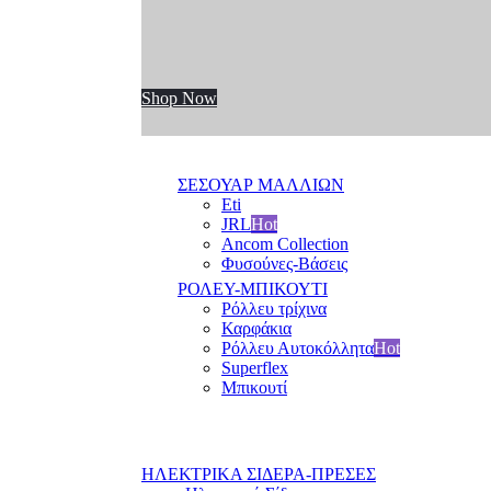
Shop Now
ΣΕΣΟΥΑΡ ΜΑΛΛΙΩΝ
Eti
JRL
Hot
Ancom Collection
Φυσούνες-Βάσεις
ΡΟΛΕΥ-ΜΠΙΚΟΥΤΙ
Ρόλλευ τρίχινα
Καρφάκια
Ρόλλευ Αυτοκόλλητα
Hot
Superflex
Μπικουτί
ΗΛΕΚΤΡΙΚΑ ΣΙΔΕΡΑ-ΠΡΕΣΕΣ