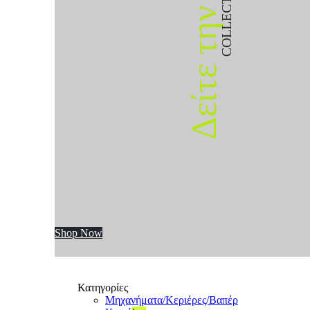
COLLECTION
Δείτε την
Shop Now
Κατηγορίες
Μηχανήματα/Κεριέρες/Βαπέρ