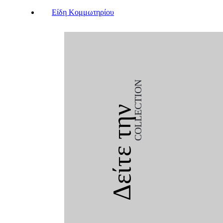
Είδη Κομμωτηρίου
COLLECTION
Δείτε την