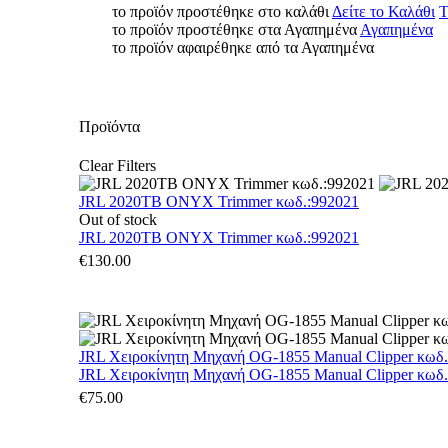
το προϊόν προστέθηκε στο καλάθι
Δείτε το Καλάθι
Τ
το προϊόν προστέθηκε στα Αγαπημένα
Αγαπημένα
το προϊόν αφαιρέθηκε από τα Αγαπημένα
Προϊόντα
Clear Filters
JRL 2020TB ONYX Trimmer κωδ.:992021
Out of stock
JRL 2020TB ONYX Trimmer κωδ.:992021
€
130.00
JRL Χειροκίνητη Μηχανή OG-1855 Manual Clipper κωδ
JRL Χειροκίνητη Μηχανή OG-1855 Manual Clipper κωδ
€
75.00