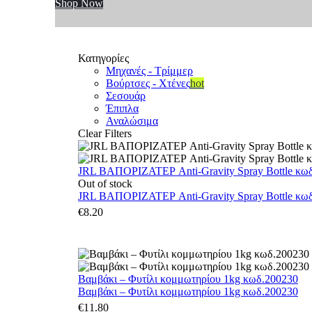
Shop Now
Κατηγορίες
Μηχανές - Τρίμμερ
Βούρτσες - Χτένες
hot
Σεσουάρ
Έπιπλα
Αναλώσιμα
Clear Filters
JRL ΒΑΠΟΡΙΖΑΤΕΡ Anti-Gravity Spray Bottle κωδ.
Out of stock
JRL ΒΑΠΟΡΙΖΑΤΕΡ Anti-Gravity Spray Bottle κωδ.
€
8.20
Βαμβάκι – Φυτίλι κομμωτηρίου 1kg κωδ.200230
Βαμβάκι – Φυτίλι κομμωτηρίου 1kg κωδ.200230
€
11.80