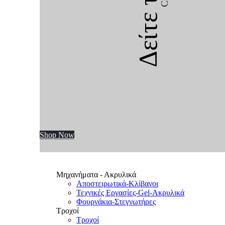
Δείτε την
Shop Now
Μηχανήματα - Ακρυλικά
Αποστειρωτικά-Κλίβανοι
Τεχνικές Εργασίες-Gel-Ακρυλικά
Φουρνάκια-Στεγνωτήρες
Τροχοί
Τροχοί