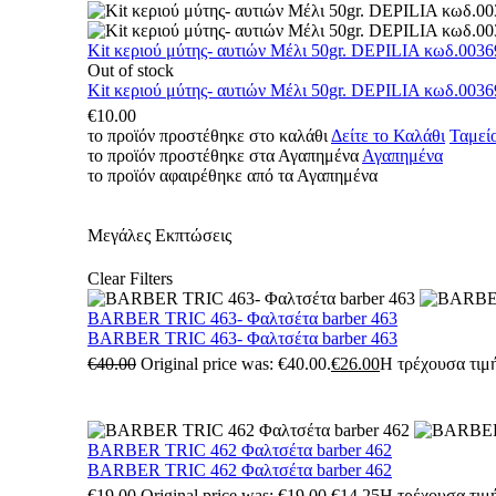
Kit κεριού μύτης- αυτιών Μέλι 50gr. DEPILIA κωδ.0036
Out of stock
Kit κεριού μύτης- αυτιών Μέλι 50gr. DEPILIA κωδ.0036
€
10.00
το προϊόν προστέθηκε στο καλάθι
Δείτε το Καλάθι
Ταμεί
το προϊόν προστέθηκε στα Αγαπημένα
Αγαπημένα
το προϊόν αφαιρέθηκε από τα Αγαπημένα
Μεγάλες Εκπτώσεις
Clear Filters
BARBER TRIC 463- Φαλτσέτα barber 463
BARBER TRIC 463- Φαλτσέτα barber 463
€
40.00
Original price was: €40.00.
€
26.00
Η τρέχουσα τιμή
BARBER TRIC 462 Φαλτσέτα barber 462
BARBER TRIC 462 Φαλτσέτα barber 462
€
19.00
Original price was: €19.00.
€
14.25
Η τρέχουσα τιμή