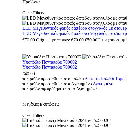
Προϊόντα
Clear Filters
LED Μεγεθυντικός φακός δαπέδου στογγυλός με σταθε
LED Μεγεθυντικός φακός δαπέδου στογγυλός με σταθε
€
70.00
Original price was: €70.00.
€
50.00
Η τρέχουσα τιμή
Υποπόδιο Πεντικιούρ 700002
Υποπόδιο Πεντικιούρ 700002
€
40.00
το προϊόν προστέθηκε στο καλάθι
Δείτε το Καλάθι
Ταμεί
το προϊόν προστέθηκε στα Αγαπημένα
Αγαπημένα
το προϊόν αφαιρέθηκε από τα Αγαπημένα
Μεγάλες Εκπτώσεις
Clear Filters