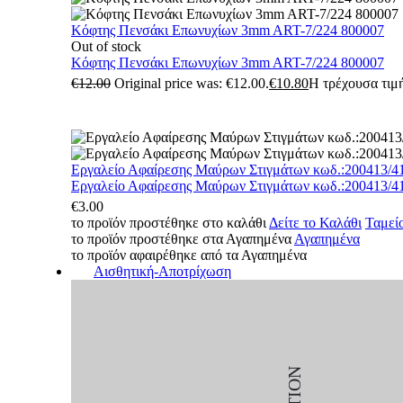
Κόφτης Πενσάκι Επωνυχίων 3mm ART-7/224 800007
Out of stock
Κόφτης Πενσάκι Επωνυχίων 3mm ART-7/224 800007
€
12.00
Original price was: €12.00.
€
10.80
Η τρέχουσα τιμή
Εργαλείο Αφαίρεσης Μαύρων Στιγμάτων κωδ.:200413/4
Εργαλείο Αφαίρεσης Μαύρων Στιγμάτων κωδ.:200413/4
€
3.00
το προϊόν προστέθηκε στο καλάθι
Δείτε το Καλάθι
Ταμεί
το προϊόν προστέθηκε στα Αγαπημένα
Αγαπημένα
το προϊόν αφαιρέθηκε από τα Αγαπημένα
Αισθητική-Αποτρίχωση