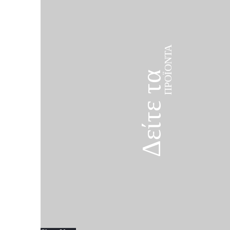
ΠΡΟΪΌΝΤΑ
Δείτε τα