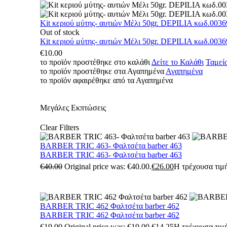
Kit κεριού μύτης- αυτιών Μέλι 50gr. DEPILIA κωδ.0036
Out of stock
Kit κεριού μύτης- αυτιών Μέλι 50gr. DEPILIA κωδ.0036
€
10.00
το προϊόν προστέθηκε στο καλάθι
Δείτε το Καλάθι
Ταμεί
το προϊόν προστέθηκε στα Αγαπημένα
Αγαπημένα
το προϊόν αφαιρέθηκε από τα Αγαπημένα
Μεγάλες Εκπτώσεις
Clear Filters
BARBER TRIC 463- Φαλτσέτα barber 463
BARBER TRIC 463- Φαλτσέτα barber 463
€
40.00
Original price was: €40.00.
€
26.00
Η τρέχουσα τιμή
BARBER TRIC 462 Φαλτσέτα barber 462
BARBER TRIC 462 Φαλτσέτα barber 462
€
19.00
Original price was: €19.00.
€
14.25
Η τρέχουσα τιμή