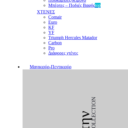
Πουκαμίσες-Κιμονό
Μπέρτες – Ποδιές Βαφής
top
ΧΤΕΝΕΣ
Comair
Euro
KF
YF
Triumph Hercules Matador
Carbon
Pro
Διάφορες χτένες
Μανικιούρ-Πεντικιούρ
COLLECTION