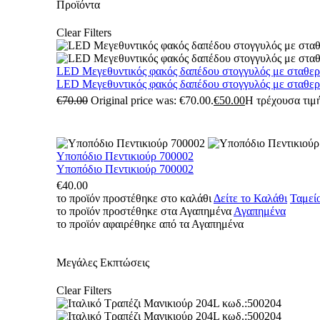
Προϊόντα
Clear Filters
LED Μεγεθυντικός φακός δαπέδου στογγυλός με σταθε
LED Μεγεθυντικός φακός δαπέδου στογγυλός με σταθε
€
70.00
Original price was: €70.00.
€
50.00
Η τρέχουσα τιμή
Υποπόδιο Πεντικιούρ 700002
Υποπόδιο Πεντικιούρ 700002
€
40.00
το προϊόν προστέθηκε στο καλάθι
Δείτε το Καλάθι
Ταμεί
το προϊόν προστέθηκε στα Αγαπημένα
Αγαπημένα
το προϊόν αφαιρέθηκε από τα Αγαπημένα
Μεγάλες Εκπτώσεις
Clear Filters