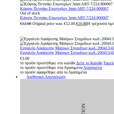
Κόφτης Πενσάκι Επωνυχίων 3mm ART-7/224 800007
Out of stock
Κόφτης Πενσάκι Επωνυχίων 3mm ART-7/224 800007
€
12.00
Original price was: €12.00.
€
10.80
Η τρέχουσα τιμή
Εργαλείο Αφαίρεσης Μαύρων Στιγμάτων κωδ.:200413/4
Εργαλείο Αφαίρεσης Μαύρων Στιγμάτων κωδ.:200413/4
€
3.00
το προϊόν προστέθηκε στο καλάθι
Δείτε το Καλάθι
Ταμεί
το προϊόν προστέθηκε στα Αγαπημένα
Αγαπημένα
το προϊόν αφαιρέθηκε από τα Αγαπημένα
Αισθητική-Αποτρίχωση