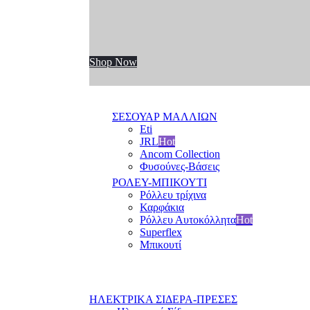
Shop Now
ΣΕΣΟΥΑΡ ΜΑΛΛΙΩΝ
Eti
JRL
Hot
Ancom Collection
Φυσούνες-Βάσεις
ΡΟΛΕΥ-ΜΠΙΚΟΥΤΙ
Ρόλλευ τρίχινα
Καρφάκια
Ρόλλευ Αυτοκόλλητα
Hot
Superflex
Μπικουτί
ΗΛΕΚΤΡΙΚΑ ΣΙΔΕΡΑ-ΠΡΕΣΕΣ