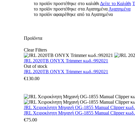
το προϊόν προστέθηκε στο καλάθι
Δείτε το Καλάθι
Τ
το προϊόν προστέθηκε στα Αγαπημένα
Αγαπημένα
το προϊόν αφαιρέθηκε από τα Αγαπημένα
Προϊόντα
Clear Filters
JRL 2020TB ONYX Trimmer κωδ.:992021
Out of stock
JRL 2020TB ONYX Trimmer κωδ.:992021
€
130.00
JRL Χειροκίνητη Μηχανή OG-1855 Manual Clipper κωδ
JRL Χειροκίνητη Μηχανή OG-1855 Manual Clipper κωδ
€
75.00