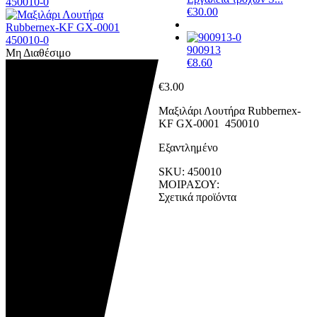
€
30.00
900913
Μη Διαθέσιμο
€
8.60
€
3.00
Μαξιλάρι Λουτήρα Rubbernex-
KF GX-0001 450010
Εξαντλημένο
SKU:
450010
ΜΟΙΡΑΣΟΥ:
Σχετικά προϊόντα