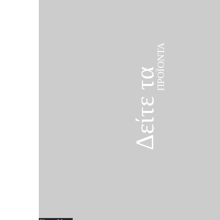
ΠΡΟΪΌΝΤΑ
Δείτε τα