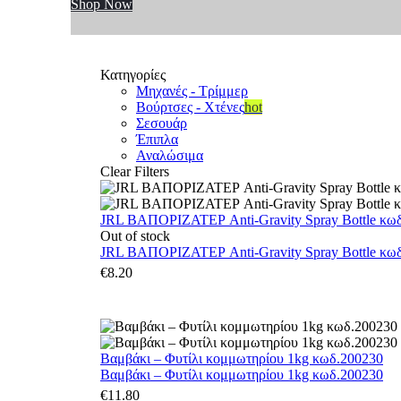
Shop Now
Κατηγορίες
Μηχανές - Τρίμμερ
Βούρτσες - Χτένες
hot
Σεσουάρ
Έπιπλα
Αναλώσιμα
Clear Filters
JRL ΒΑΠΟΡΙΖΑΤΕΡ Anti-Gravity Spray Bottle κωδ.
Out of stock
JRL ΒΑΠΟΡΙΖΑΤΕΡ Anti-Gravity Spray Bottle κωδ.
€
8.20
Βαμβάκι – Φυτίλι κομμωτηρίου 1kg κωδ.200230
Βαμβάκι – Φυτίλι κομμωτηρίου 1kg κωδ.200230
€
11.80