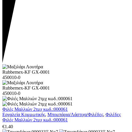
Φιλές Μαλλιών 2τμχ κωδ.:000061
Εργαλεία Κομμωτικής
,
Μπομπάρια/Λάστιχα/Φιλέδες
,
Φιλέδες
Φιλές Μαλλιών 2τμχ κωδ.:000061
€
1.40