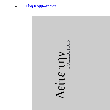
Είδη Κομμωτηρίου
COLLECTION
Δείτε την