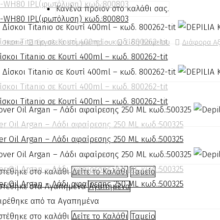
-WH80 IPL(φωτόλυση) κωδ.:800803
Κανένα προϊόν στο καλάθι σας.
-WH80 IPL(φωτόλυση) κωδ.:800803
ίσκοι Titanio σε Κουτί 400ml – κωδ. 800262-tit
Home
Εργαλεία Κομμωτηρίου
Είδη Βαφείου
Διάφορα Α
ίσκοι Titanio σε Κουτί 400ml – κωδ. 800262-tit
ίσκοι Titanio σε Κουτί 400ml – κωδ. 800262-tit
ίσκοι Titanio σε Κουτί 400ml – κωδ. 800262-tit
er Oil Argan – Λάδι αφαίρεσης 250 ML κωδ.:500325
er Oil Argan – Λάδι αφαίρεσης 250 ML κωδ.:500325
er Oil Argan – Λάδι αφαίρεσης 250 ML κωδ.:500325
στέθηκε στο καλάθι
Δείτε το Καλάθι
Ταμείο
er Oil Argan – Λάδι αφαίρεσης 250 ML κωδ.:500325
οστέθηκε στα Αγαπημένα
Αγαπημένα
ιρέθηκε από τα Αγαπημένα
στέθηκε στο καλάθι
Δείτε το Καλάθι
Ταμείο