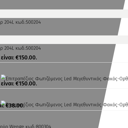
είναι: €150.00.
είναι: €150.00.
ι: €38.00.