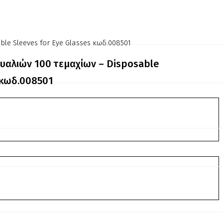
le Sleeves for Eye Glasses κωδ.008501
υαλιών 100 τεμαχίων – Disposable
 κωδ.008501