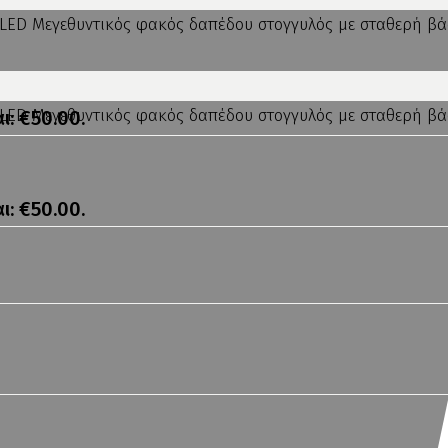
ι: €50.00.
ι: €50.00.