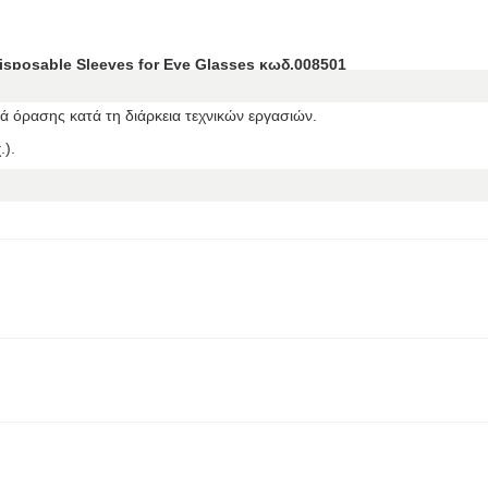
isposable Sleeves for Eye Glasses κωδ.008501
ά όρασης κατά τη διάρκεια τεχνικών εργασιών.
.).