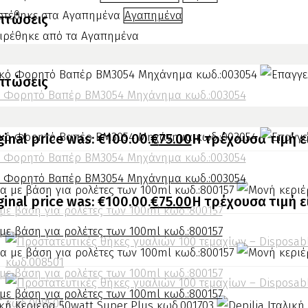
οστέθηκε στα Αγαπημένα
Αγαπημένα
πτώσεις
ιρέθηκε από τα Αγαπημένα
πτώσεις
ό Φορητό Βαπέρ BM3054 Μηχάνημα κωδ.:003054
ό Φορητό Βαπέρ BM3054 Μηχάνημα κωδ.:003054
ginal price was: €100.00.
€
75.00
Η τρέχουσα τιμή εί
ό Φορητό Βαπέρ BM3054 Μηχάνημα κωδ.:003054
ό Φορητό Βαπέρ BM3054 Μηχάνημα κωδ.:003054
ginal price was: €100.00.
€
75.00
Η τρέχουσα τιμή εί
με βάση για ρολέτες των 100ml κωδ.:800157
με βάση για ρολέτες των 100ml κωδ.:800157
με βάση για ρολέτες των 100ml κωδ.:800157
με βάση για ρολέτες των 100ml κωδ.:800157