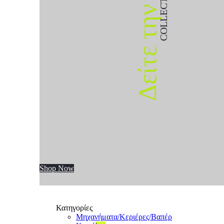
COLLECTION
Δείτε την
Shop Now
Κατηγορίες
Μηχανήματα/Κεριέρες/Βαπέρ