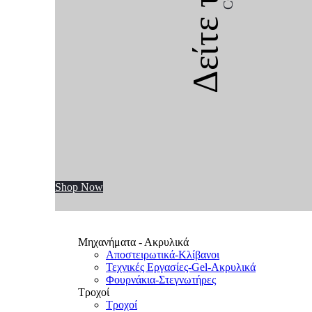
Δείτε την
Shop Now
Μηχανήματα - Ακρυλικά
Αποστειρωτικά-Κλίβανοι
Τεχνικές Εργασίες-Gel-Ακρυλικά
Φουρνάκια-Στεγνωτήρες
Τροχοί
Τροχοί