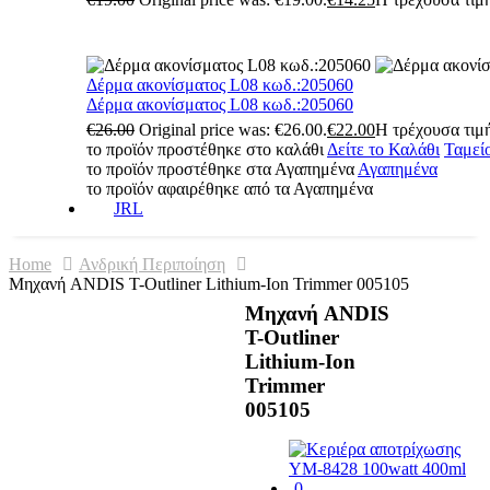
Δέρμα ακονίσματος L08 κωδ.:205060
Δέρμα ακονίσματος L08 κωδ.:205060
€
26.00
Original price was: €26.00.
€
22.00
Η τρέχουσα τιμή
το προϊόν προστέθηκε στο καλάθι
Δείτε το Καλάθι
Ταμεί
το προϊόν προστέθηκε στα Αγαπημένα
Αγαπημένα
το προϊόν αφαιρέθηκε από τα Αγαπημένα
JRL
Home
Ανδρική Περιποίηση
Μηχανή ANDIS T-Outliner Lithium-Ion Trimmer 005105
Μηχανή ANDIS
T-Outliner
Lithium-Ion
Trimmer
005105