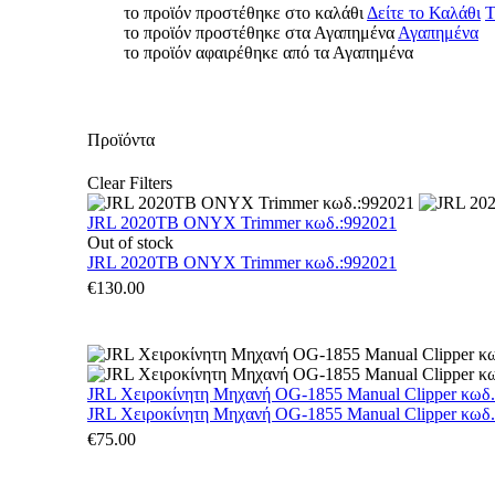
το προϊόν προστέθηκε στο καλάθι
Δείτε το Καλάθι
Τ
το προϊόν προστέθηκε στα Αγαπημένα
Αγαπημένα
το προϊόν αφαιρέθηκε από τα Αγαπημένα
Προϊόντα
Clear Filters
JRL 2020TB ONYX Trimmer κωδ.:992021
Out of stock
JRL 2020TB ONYX Trimmer κωδ.:992021
€
130.00
JRL Χειροκίνητη Μηχανή OG-1855 Manual Clipper κωδ
JRL Χειροκίνητη Μηχανή OG-1855 Manual Clipper κωδ
€
75.00