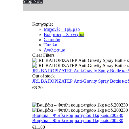
Shop Now
Κατηγορίες
Μηχανές - Τρίμμερ
Βούρτσες - Χτένες
hot
Σεσουάρ
Έπιπλα
Αναλώσιμα
Clear Filters
JRL ΒΑΠΟΡΙΖΑΤΕΡ Anti-Gravity Spray Bottle κωδ.
Out of stock
JRL ΒΑΠΟΡΙΖΑΤΕΡ Anti-Gravity Spray Bottle κωδ.
€
8.20
Βαμβάκι – Φυτίλι κομμωτηρίου 1kg κωδ.200230
Βαμβάκι – Φυτίλι κομμωτηρίου 1kg κωδ.200230
€
11.80