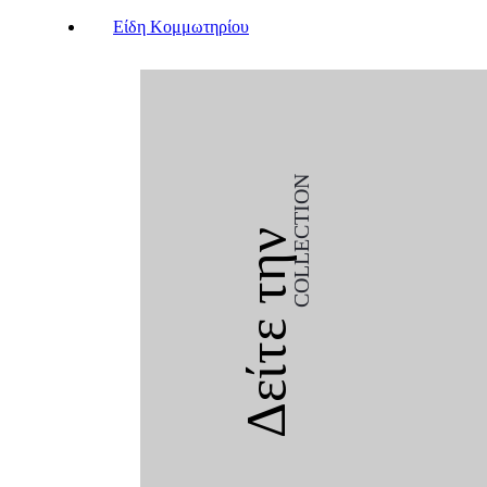
Είδη Κομμωτηρίου
COLLECTION
Δείτε την