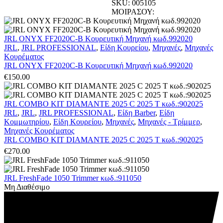
SKU:
005105
ΜΟΙΡΑΣΟΥ:
JRL ONYX FF2020C-B Κουρευτική Μηχανή κωδ.992020
JRL
,
JRL PROFESSIONAL
,
Είδη Κουρείου
,
Μηχανές
,
Μηχανές
Κουρέματος
JRL ONYX FF2020C-B Κουρευτική Μηχανή κωδ.992020
€
150.00
JRL COMBO KIT DIAMANTE 2025 C 2025 T κωδ.:902025
JRL
,
JRL
,
JRL PROFESSIONAL
,
Είδη Barber
,
Είδη
Κομμωτηρίου
,
Είδη Κουρείου
,
Μηχανές
,
Μηχανές - Τρίμμερ
,
Μηχανές Κουρέματος
JRL COMBO KIT DIAMANTE 2025 C 2025 T κωδ.:902025
€
270.00
JRL FreshFade 1050 Trimmer κωδ.:911050
Μη Διαθέσιμο