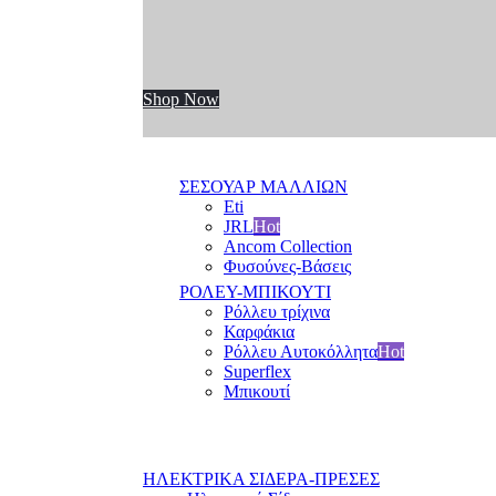
Shop Now
ΣΕΣΟΥΑΡ ΜΑΛΛΙΩΝ
Eti
JRL
Hot
Ancom Collection
Φυσούνες-Βάσεις
ΡΟΛΕΥ-ΜΠΙΚΟΥΤΙ
Ρόλλευ τρίχινα
Καρφάκια
Ρόλλευ Αυτοκόλλητα
Hot
Superflex
Μπικουτί
ΗΛΕΚΤΡΙΚΑ ΣΙΔΕΡΑ-ΠΡΕΣΕΣ