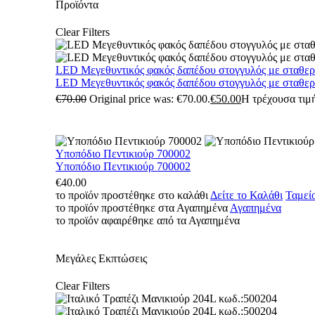
Προϊόντα
Clear Filters
LED Μεγεθυντικός φακός δαπέδου στογγυλός με σταθε
LED Μεγεθυντικός φακός δαπέδου στογγυλός με σταθε
€
70.00
Original price was: €70.00.
€
50.00
Η τρέχουσα τιμή
Υποπόδιο Πεντικιούρ 700002
Υποπόδιο Πεντικιούρ 700002
€
40.00
το προϊόν προστέθηκε στο καλάθι
Δείτε το Καλάθι
Ταμεί
το προϊόν προστέθηκε στα Αγαπημένα
Αγαπημένα
το προϊόν αφαιρέθηκε από τα Αγαπημένα
Μεγάλες Εκπτώσεις
Clear Filters