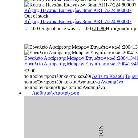
Κόφτης Πενσάκι Επωνυχίων 3mm ART-7/224 800007
Out of stock
Κόφτης Πενσάκι Επωνυχίων 3mm ART-7/224 800007
€
12.00
Original price was: €12.00.
€
10.80
Η τρέχουσα τιμή
Εργαλείο Αφαίρεσης Μαύρων Στιγμάτων κωδ.:200413/4
Εργαλείο Αφαίρεσης Μαύρων Στιγμάτων κωδ.:200413/4
€
3.00
το προϊόν προστέθηκε στο καλάθι
Δείτε το Καλάθι
Ταμεί
το προϊόν προστέθηκε στα Αγαπημένα
Αγαπημένα
το προϊόν αφαιρέθηκε από τα Αγαπημένα
Αισθητική-Αποτρίχωση