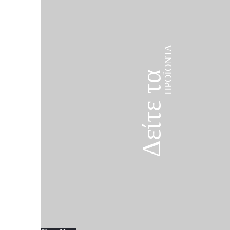
ΠΡΟΪΌΝΤΑ
Δείτε τα