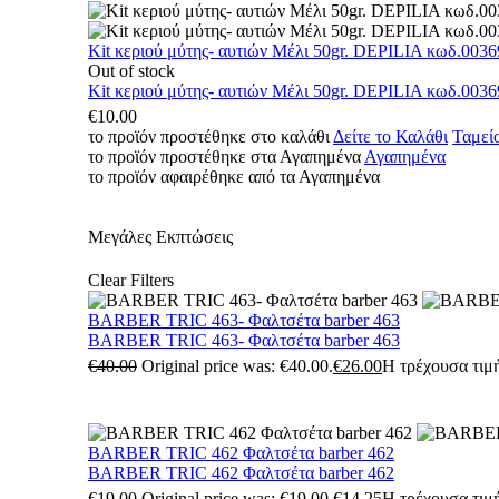
Kit κεριού μύτης- αυτιών Μέλι 50gr. DEPILIA κωδ.0036
Out of stock
Kit κεριού μύτης- αυτιών Μέλι 50gr. DEPILIA κωδ.0036
€
10.00
το προϊόν προστέθηκε στο καλάθι
Δείτε το Καλάθι
Ταμεί
το προϊόν προστέθηκε στα Αγαπημένα
Αγαπημένα
το προϊόν αφαιρέθηκε από τα Αγαπημένα
Μεγάλες Εκπτώσεις
Clear Filters
BARBER TRIC 463- Φαλτσέτα barber 463
BARBER TRIC 463- Φαλτσέτα barber 463
€
40.00
Original price was: €40.00.
€
26.00
Η τρέχουσα τιμή
BARBER TRIC 462 Φαλτσέτα barber 462
BARBER TRIC 462 Φαλτσέτα barber 462
€
19.00
Original price was: €19.00.
€
14.25
Η τρέχουσα τιμή