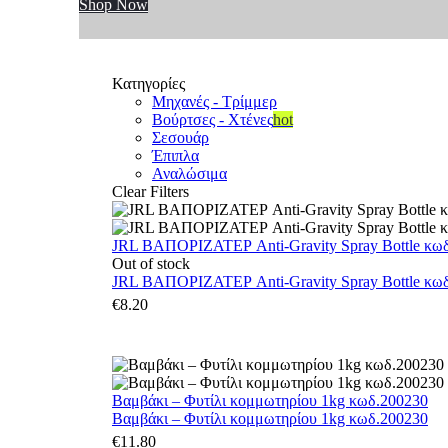
Shop Now
Κατηγορίες
Μηχανές - Τρίμμερ
Βούρτσες - Χτένες
hot
Σεσουάρ
Έπιπλα
Αναλώσιμα
Clear Filters
JRL ΒΑΠΟΡΙΖΑΤΕΡ Anti-Gravity Spray Bottle κωδ.
Out of stock
JRL ΒΑΠΟΡΙΖΑΤΕΡ Anti-Gravity Spray Bottle κωδ.
€
8.20
Βαμβάκι – Φυτίλι κομμωτηρίου 1kg κωδ.200230
Βαμβάκι – Φυτίλι κομμωτηρίου 1kg κωδ.200230
€
11.80