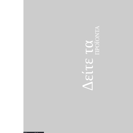
ΠΡΟΪΌΝΤΑ
Δείτε τα