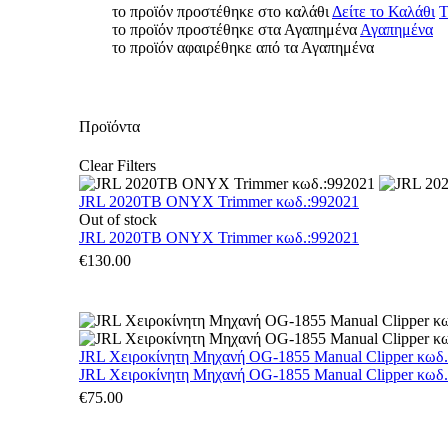
το προϊόν προστέθηκε στο καλάθι
Δείτε το Καλάθι
Τ
το προϊόν προστέθηκε στα Αγαπημένα
Αγαπημένα
το προϊόν αφαιρέθηκε από τα Αγαπημένα
Προϊόντα
Clear Filters
JRL 2020TB ONYX Trimmer κωδ.:992021
Out of stock
JRL 2020TB ONYX Trimmer κωδ.:992021
€
130.00
JRL Χειροκίνητη Μηχανή OG-1855 Manual Clipper κωδ
JRL Χειροκίνητη Μηχανή OG-1855 Manual Clipper κωδ
€
75.00