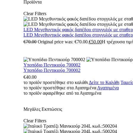
Προϊόντα
Clear Filters
LED Μεγεθυντικός φακός δαπέδου στογγυλός με σταθε
LED Μεγεθυντικός φακός δαπέδου στογγυλός με σταθε
€
70.00
Original price was: €70.00.
€
50.00
Η τρέχουσα τιμή
Υποπόδιο Πεντικιούρ 700002
Υποπόδιο Πεντικιούρ 700002
€
40.00
το προϊόν προστέθηκε στο καλάθι
Δείτε το Καλάθι
Ταμεί
το προϊόν προστέθηκε στα Αγαπημένα
Αγαπημένα
το προϊόν αφαιρέθηκε από τα Αγαπημένα
Μεγάλες Εκπτώσεις
Clear Filters