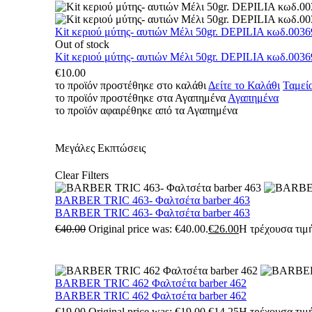
Kit κεριού μύτης- αυτιών Μέλι 50gr. DEPILIA κωδ.0036
Out of stock
Kit κεριού μύτης- αυτιών Μέλι 50gr. DEPILIA κωδ.0036
€
10.00
το προϊόν προστέθηκε στο καλάθι
Δείτε το Καλάθι
Ταμεί
το προϊόν προστέθηκε στα Αγαπημένα
Αγαπημένα
το προϊόν αφαιρέθηκε από τα Αγαπημένα
Μεγάλες Εκπτώσεις
Clear Filters
BARBER TRIC 463- Φαλτσέτα barber 463
BARBER TRIC 463- Φαλτσέτα barber 463
€
40.00
Original price was: €40.00.
€
26.00
Η τρέχουσα τιμή
BARBER TRIC 462 Φαλτσέτα barber 462
BARBER TRIC 462 Φαλτσέτα barber 462
€
19.00
Original price was: €19.00.
€
14.25
Η τρέχουσα τιμή