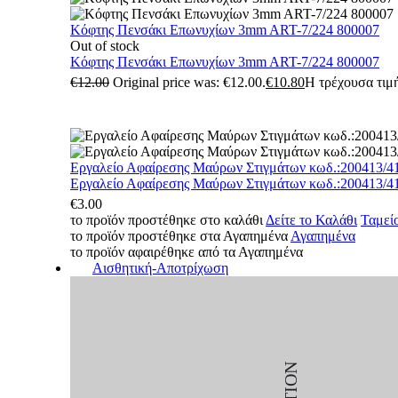
Κόφτης Πενσάκι Επωνυχίων 3mm ART-7/224 800007
Out of stock
Κόφτης Πενσάκι Επωνυχίων 3mm ART-7/224 800007
€
12.00
Original price was: €12.00.
€
10.80
Η τρέχουσα τιμή
Εργαλείο Αφαίρεσης Μαύρων Στιγμάτων κωδ.:200413/4
Εργαλείο Αφαίρεσης Μαύρων Στιγμάτων κωδ.:200413/4
€
3.00
το προϊόν προστέθηκε στο καλάθι
Δείτε το Καλάθι
Ταμεί
το προϊόν προστέθηκε στα Αγαπημένα
Αγαπημένα
το προϊόν αφαιρέθηκε από τα Αγαπημένα
Αισθητική-Αποτρίχωση