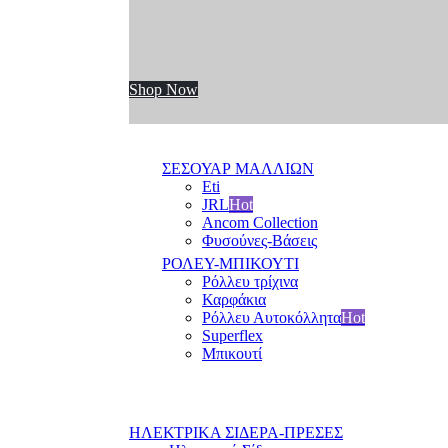
Shop Now
ΣΕΣΟΥΑΡ ΜΑΛΛΙΩΝ
Eti
JRL
Hot
Ancom Collection
Φυσούνες-Βάσεις
ΡΟΛΕΥ-ΜΠΙΚΟΥΤΙ
Ρόλλευ τρίχινα
Καρφάκια
Ρόλλευ Αυτοκόλλητα
Hot
Superflex
Μπικουτί
ΗΛΕΚΤΡΙΚΑ ΣΙΔΕΡΑ-ΠΡΕΣΕΣ