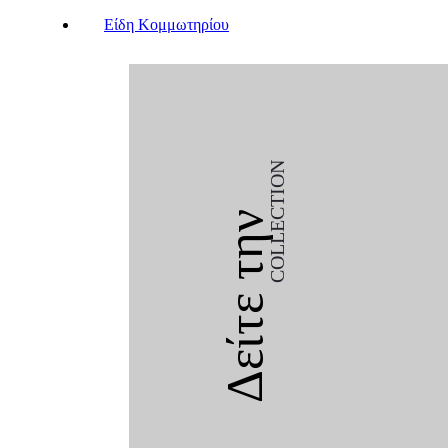
Είδη Κομμωτηρίου
COLLECTION
Δείτε την