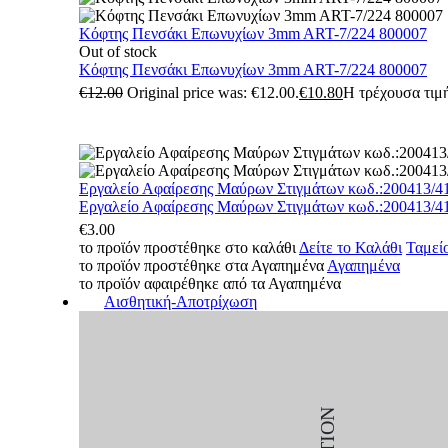
Κόφτης Πενσάκι Επωνυχίων 3mm ART-7/224 800007
Out of stock
Κόφτης Πενσάκι Επωνυχίων 3mm ART-7/224 800007
€
12.00
Original price was: €12.00.
€
10.80
Η τρέχουσα τιμή
Εργαλείο Αφαίρεσης Μαύρων Στιγμάτων κωδ.:200413/4
Εργαλείο Αφαίρεσης Μαύρων Στιγμάτων κωδ.:200413/4
€
3.00
το προϊόν προστέθηκε στο καλάθι
Δείτε το Καλάθι
Ταμεί
το προϊόν προστέθηκε στα Αγαπημένα
Αγαπημένα
το προϊόν αφαιρέθηκε από τα Αγαπημένα
Αισθητική-Αποτρίχωση