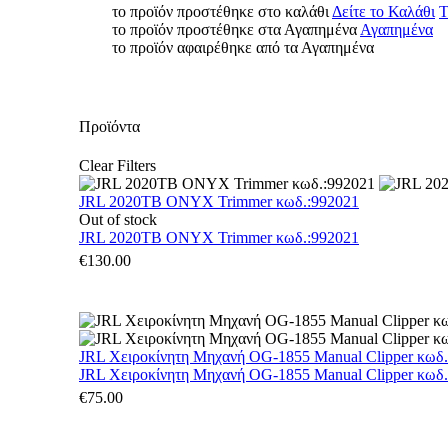
το προϊόν προστέθηκε στο καλάθι
Δείτε το Καλάθι
Τ
το προϊόν προστέθηκε στα Αγαπημένα
Αγαπημένα
το προϊόν αφαιρέθηκε από τα Αγαπημένα
Προϊόντα
Clear Filters
JRL 2020TB ONYX Trimmer κωδ.:992021
Out of stock
JRL 2020TB ONYX Trimmer κωδ.:992021
€
130.00
JRL Χειροκίνητη Μηχανή OG-1855 Manual Clipper κωδ
JRL Χειροκίνητη Μηχανή OG-1855 Manual Clipper κωδ
€
75.00