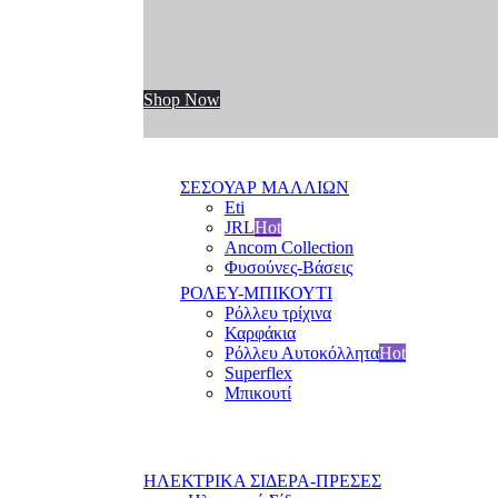
Shop Now
ΣΕΣΟΥΑΡ ΜΑΛΛΙΩΝ
Eti
JRL
Hot
Ancom Collection
Φυσούνες-Βάσεις
ΡΟΛΕΥ-ΜΠΙΚΟΥΤΙ
Ρόλλευ τρίχινα
Καρφάκια
Ρόλλευ Αυτοκόλλητα
Hot
Superflex
Μπικουτί
ΗΛΕΚΤΡΙΚΑ ΣΙΔΕΡΑ-ΠΡΕΣΕΣ