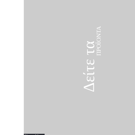
ΠΡΟΪΌΝΤΑ
Δείτε τα