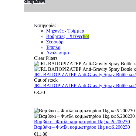
Shop Now
Κατηγορίες
Μηχανές - Τρίμμερ
Βούρτσες - Χτένες
hot
Σεσουάρ
Έπιπλα
Αναλώσιμα
Clear Filters
JRL ΒΑΠΟΡΙΖΑΤΕΡ Anti-Gravity Spray Bottle κωδ.
Out of stock
JRL ΒΑΠΟΡΙΖΑΤΕΡ Anti-Gravity Spray Bottle κωδ.
€
8.20
Βαμβάκι – Φυτίλι κομμωτηρίου 1kg κωδ.200230
Βαμβάκι – Φυτίλι κομμωτηρίου 1kg κωδ.200230
€
11.80