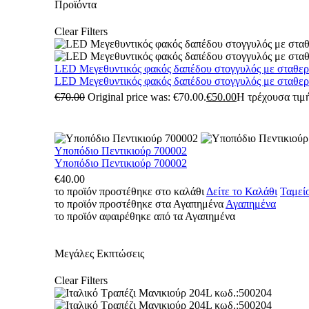
Προϊόντα
Clear Filters
LED Μεγεθυντικός φακός δαπέδου στογγυλός με σταθε
LED Μεγεθυντικός φακός δαπέδου στογγυλός με σταθε
€
70.00
Original price was: €70.00.
€
50.00
Η τρέχουσα τιμή
Υποπόδιο Πεντικιούρ 700002
Υποπόδιο Πεντικιούρ 700002
€
40.00
το προϊόν προστέθηκε στο καλάθι
Δείτε το Καλάθι
Ταμεί
το προϊόν προστέθηκε στα Αγαπημένα
Αγαπημένα
το προϊόν αφαιρέθηκε από τα Αγαπημένα
Μεγάλες Εκπτώσεις
Clear Filters