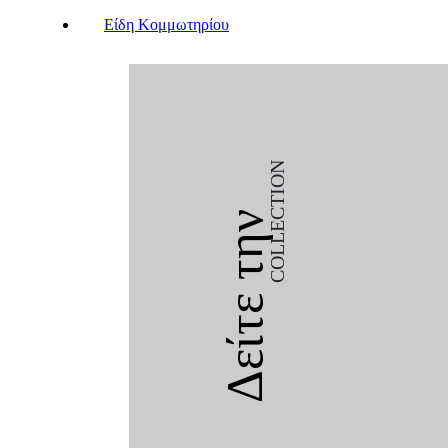
Είδη Κομμωτηρίου
COLLECTION
Δείτε την