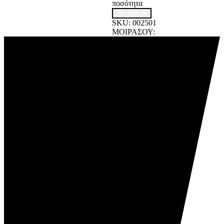
ποσότητα
Στο καλάθι
SKU:
002501
ΜΟΙΡΑΣΟΥ: