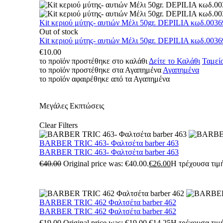
Kit κεριού μύτης- αυτιών Μέλι 50gr. DEPILIA κωδ.0036
Out of stock
Kit κεριού μύτης- αυτιών Μέλι 50gr. DEPILIA κωδ.0036
€
10.00
το προϊόν προστέθηκε στο καλάθι
Δείτε το Καλάθι
Ταμεί
το προϊόν προστέθηκε στα Αγαπημένα
Αγαπημένα
το προϊόν αφαιρέθηκε από τα Αγαπημένα
Μεγάλες Εκπτώσεις
Clear Filters
BARBER TRIC 463- Φαλτσέτα barber 463
BARBER TRIC 463- Φαλτσέτα barber 463
€
40.00
Original price was: €40.00.
€
26.00
Η τρέχουσα τιμή
BARBER TRIC 462 Φαλτσέτα barber 462
BARBER TRIC 462 Φαλτσέτα barber 462
€
19.00
Original price was: €19.00.
€
14.25
Η τρέχουσα τιμή