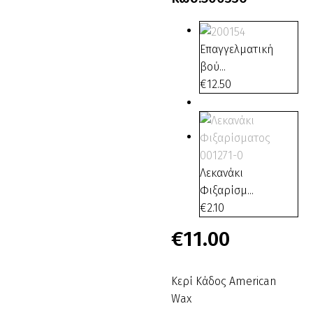
Επαγγελματική
βού...
€
12.50
Λεκανάκι
Φιξαρίσμ...
€
2.10
€
11.00
Κερί Κάδος American
Wax