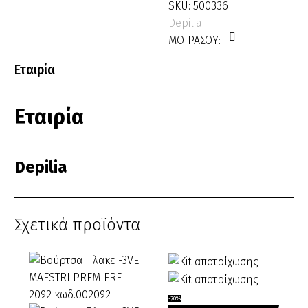
SKU:
500336
Depilia
ΜΟΙΡΑΣΟΥ:
Εταιρία
Εταιρία
Depilia
Σχετικά προϊόντα
Kit
-70%