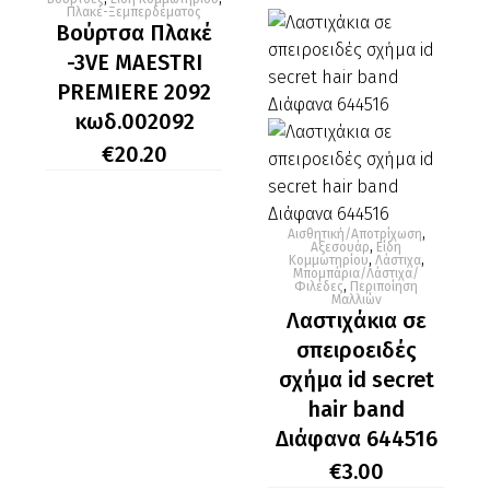
€40.00.
είναι:
Πλακέ-Ξεμπερδέματος
€12.00
Βούρτσα Πλακέ
-3VE MAESTRI
PREMIERE 2092
κωδ.002092
€
20.20
Αισθητική/Αποτρίχωση
,
Λαστιχάκια
Αξεσουάρ
,
Είδη
Κομμωτηρίου
,
Λάστιχα
,
σε
Μπομπάρια/Λάστιχα/
Φιλέδες
,
Περιποίηση
σπειροειδές
Μαλλιών
Λαστιχάκια σε
σχήμα
σπειροειδές
id
σχήμα id secret
secret
hair
hair band
band
Διάφανα 644516
Διάφανα
€
3.00
644516