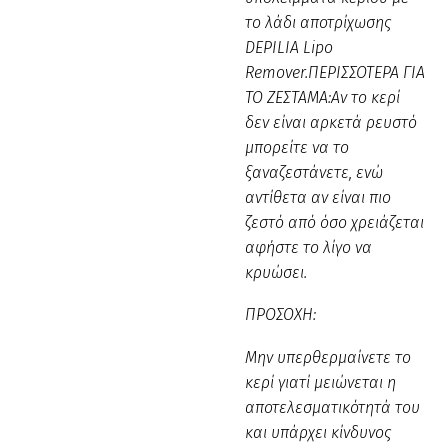
το λάδι αποτρίχωσης
DEPILIA Lipo
Remover.ΠΕΡΙΣΣΟΤΕΡΑ ΓΙΑ
ΤΟ ΖΕΣΤΑΜΑ:Aν το κερί
δεν είναι αρκετά ρευστό
μπορείτε να το
ξαναζεστάνετε, ενώ
αντίθετα αν είναι πιο
ζεστό από όσο χρειάζεται
αφήστε το λίγο να
κρυώσει.
ΠΡΟΣΟΧΗ:
Μην υπερθερμαίνετε το
κερί γιατί μειώνεται η
αποτελεσματικότητά του
και υπάρχει κίνδυνος