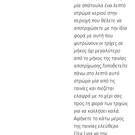
μία σπάτουλα ένα λεπτό
στρώμα κεριού στην
περιοχή που θέλετε να
αποτριχώσετε με την ίδια
φορά με αυτή που
φυτρώνουν οι τρίχες σε
μήκος όχι μεγαλύτερο
από το μήκος της ταινίας
αποτρίχωσης.Τοποθετείτε
πάνω στο λεπτό αυτό
στρώμα μία από τις
ταινίες και πιέζεται
ελαφρά με το χέρι σας
προς τη φορά των τριχών,
για να κολλήσει καλά.
Αφήνετε το κάτω μέρος
της ταινίας ελεύθερο
(2εκ.) για να την