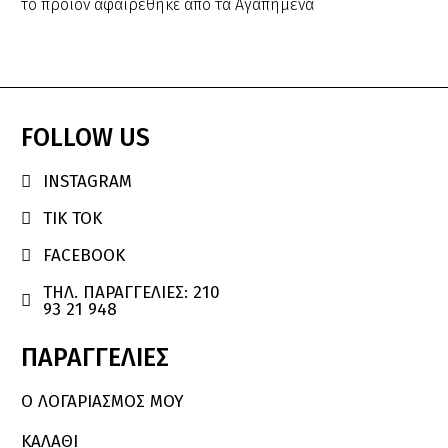
το προϊόν αφαιρέθηκε από τα Αγαπημένα
FOLLOW
US
INSTAGRAM

TIK TOK

FACEBOOK

ΤΗΛ. ΠΑΡΑΓΓΕΛΙΕΣ: 210

93 21 948
ΠΑΡΑΓΓΕΛΙΕΣ
Ο ΛΟΓΑΡΙΑΣΜΌΣ ΜΟΥ
ΚΑΛΆΘΙ