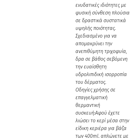
ενυδατικές ιδιότητες με
φυσική σύνθεση πλούσια
σε δραστικά συστατικά
υψηλής ποιότητας.
Σχεδιασμένο για να
απομακρύνει την
ανεπιθύμητη τριχοφυία,
δρα σε βάθος σεβόμενη
την ευαίσθητη
υδρολιπιδική ισορροπία
του δέρματος.
Οδηγίες χρήσης σε
επαγγελματική
θερμαντική
συσκευή:Αφού έχετε
λιώσει το κερί μέσα στην
είδικη κεριέρα για βάζα
των 400ml, απλώνετε με