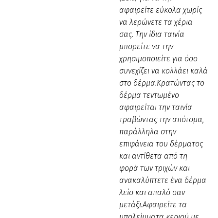
αφαιρείτε εύκολα χωρίς
να λερώνετε τα χέρια
σας. Την ίδια ταινία
μπορείτε να την
χρησιμοποιείτε για όσο
συνεχίζει να κολλάει καλά
στο δέρμα.Κρατώντας το
δέρμα τεντωμένο
αφαιρείται την ταινία
τραβώντας την απότομα,
παράλληλα στην
επιφάνεια του δέρματος
και αντίθετα από τη
φορά των τριχών και
ανακαλύπτετε ένα δέρμα
λείο και απαλό σαν
μετάξι.Αφαιρείτε τα
υπολείμματα κεριού με