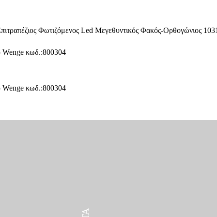
ΠΡΟΪΌΝΤΑ