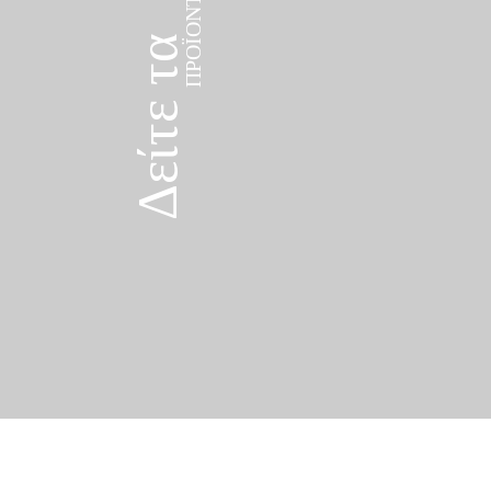
Δείτε τα
ΠΡΟΪΌΝΤΑ
Δείτε τα