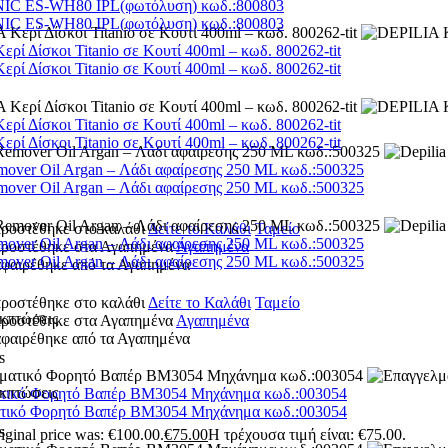
C ES-WH80 IPL(φωτόλυση) κωδ.:800803
C ES-WH80 IPL(φωτόλυση) κωδ.:800803
ρί Δίσκοι Titanio σε Κουτί 400ml – κωδ. 800262-tit
ρί Δίσκοι Titanio σε Κουτί 400ml – κωδ. 800262-tit
ρί Δίσκοι Titanio σε Κουτί 400ml – κωδ. 800262-tit
ρί Δίσκοι Titanio σε Κουτί 400ml – κωδ. 800262-tit
mover Oil Argan – Λάδι αφαίρεσης 250 ML κωδ.:500325
mover Oil Argan – Λάδι αφαίρεσης 250 ML κωδ.:500325
προστέθηκε στο καλάθι
Δείτε το Καλάθι
Ταμείο
mover Oil Argan – Λάδι αφαίρεσης 250 ML κωδ.:500325
 προστέθηκε στα Αγαπημένα
Αγαπημένα
mover Oil Argan – Λάδι αφαίρεσης 250 ML κωδ.:500325
αφαιρέθηκε από τα Αγαπημένα
προστέθηκε στο καλάθι
Δείτε το Καλάθι
Ταμείο
κπτώσεις
 προστέθηκε στα Αγαπημένα
Αγαπημένα
αφαιρέθηκε από τα Αγαπημένα
s
κπτώσεις
τικό Φορητό Βαπέρ BM3054 Μηχάνημα κωδ.:003054
τικό Φορητό Βαπέρ BM3054 Μηχάνημα κωδ.:003054
s
iginal price was: €100.00.
€
75.00
Η τρέχουσα τιμή είναι: €75.00.