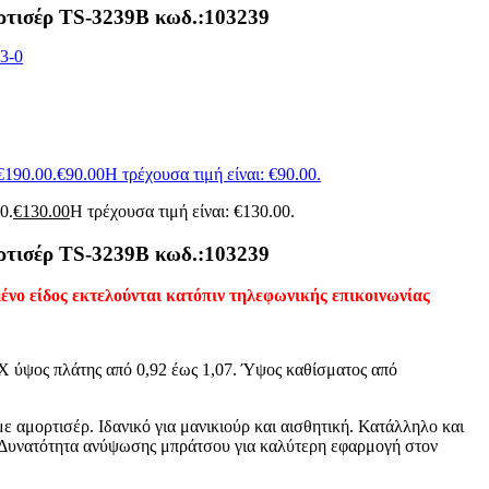
ρτισέρ TS-3239B κωδ.:103239
 €190.00.
€
90.00
Η τρέχουσα τιμή είναι: €90.00.
0.
€
130.00
Η τρέχουσα τιμή είναι: €130.00.
ρτισέρ TS-3239B κωδ.:103239
μένο είδος εκτελούνται κατόπιν τηλεφωνικής επικοινωνίας
Χ ύψος πλάτης από 0,92 έως 1,07. Ύψος καθίσματος από
ε αμορτισέρ. Ιδανικό για μανικιούρ και αισθητική. Κατάλληλο και
τη. Δυνατότητα ανύψωσης μπράτσου για καλύτερη εφαρμογή στον