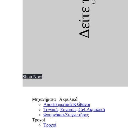
Δείτε την
Shop Now
Μηχανήματα - Ακρυλικά
Αποστειρωτικά-Κλίβανοι
Τεχνικές Εργασίες-Gel-Ακρυλικά
Φουρνάκια-Στεγνωτήρες
Τροχοί
Τροχοί