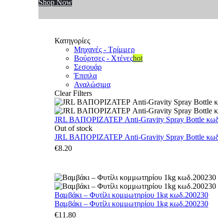
Shop Now
Κατηγορίες
Μηχανές - Τρίμμερ
Βούρτσες - Χτένες
hot
Σεσουάρ
Έπιπλα
Αναλώσιμα
Clear Filters
JRL ΒΑΠΟΡΙΖΑΤΕΡ Anti-Gravity Spray Bottle κωδ.
Out of stock
JRL ΒΑΠΟΡΙΖΑΤΕΡ Anti-Gravity Spray Bottle κωδ.
€
8.20
Βαμβάκι – Φυτίλι κομμωτηρίου 1kg κωδ.200230
Βαμβάκι – Φυτίλι κομμωτηρίου 1kg κωδ.200230
€
11.80