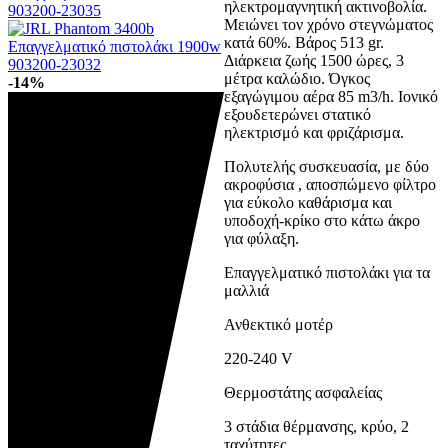
ηλεκτρομαγνητική ακτινοβολία.
Μειώνει τον χρόνο στεγνώματος
κατά 60%. Βάρος 513 gr.
Διάρκεια ζωής 1500 ώρες, 3
μέτρα καλώδιο. Όγκος
-14%
εξαγώγιμου αέρα 85 m3/h. Ιονικό
εξουδετερώνει στατικό
ηλεκτρισμό και φριζάρισμα.
Πολυτελής συσκευασία, με δύο
ακροφύσια , αποσπώμενο φίλτρο
για εύκολο καθάρισμα και
υποδοχή-κρίκο στο κάτω άκρο
για φύλαξη.
Επαγγελματικό πιστολάκι για τα
μαλλιά
Ανθεκτικό μοτέρ
220-240 V
Θερμοστάτης ασφαλείας
3 στάδια θέρμανσης, κρύο, 2
ταχύτητες