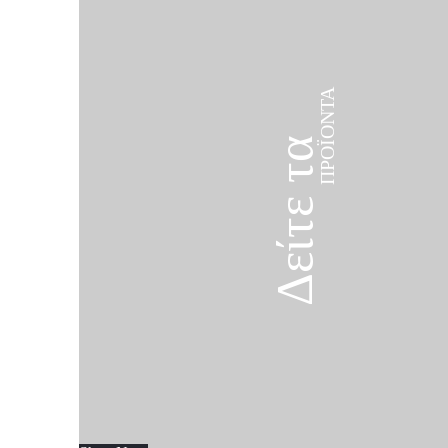
ΠΡΟΪΌΝΤΑ
Δείτε τα