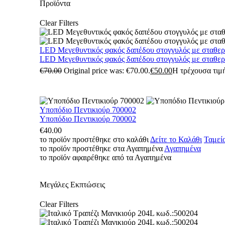
Προϊόντα
Clear Filters
LED Μεγεθυντικός φακός δαπέδου στογγυλός με σταθε
LED Μεγεθυντικός φακός δαπέδου στογγυλός με σταθε
€
70.00
Original price was: €70.00.
€
50.00
Η τρέχουσα τιμή
Υποπόδιο Πεντικιούρ 700002
Υποπόδιο Πεντικιούρ 700002
€
40.00
το προϊόν προστέθηκε στο καλάθι
Δείτε το Καλάθι
Ταμεί
το προϊόν προστέθηκε στα Αγαπημένα
Αγαπημένα
το προϊόν αφαιρέθηκε από τα Αγαπημένα
Μεγάλες Εκπτώσεις
Clear Filters