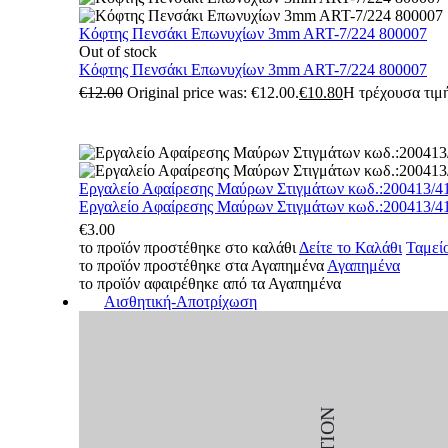
Κόφτης Πενσάκι Επωνυχίων 3mm ART-7/224 800007
Out of stock
Κόφτης Πενσάκι Επωνυχίων 3mm ART-7/224 800007
€
12.00
Original price was: €12.00.
€
10.80
Η τρέχουσα τιμή
Εργαλείο Αφαίρεσης Μαύρων Στιγμάτων κωδ.:200413/4
Εργαλείο Αφαίρεσης Μαύρων Στιγμάτων κωδ.:200413/4
€
3.00
το προϊόν προστέθηκε στο καλάθι
Δείτε το Καλάθι
Ταμεί
το προϊόν προστέθηκε στα Αγαπημένα
Αγαπημένα
το προϊόν αφαιρέθηκε από τα Αγαπημένα
Αισθητική-Αποτρίχωση