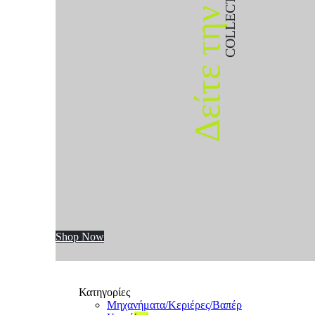
COLLECTION
Δείτε την
Shop Now
Κατηγορίες
Μηχανήματα/Κεριέρες/Βαπέρ