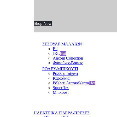
Shop Now
ΣΕΣΟΥΑΡ ΜΑΛΛΙΩΝ
Eti
JRL
Hot
Ancom Collection
Φυσούνες-Βάσεις
ΡΟΛΕΥ-ΜΠΙΚΟΥΤΙ
Ρόλλευ τρίχινα
Καρφάκια
Ρόλλευ Αυτοκόλλητα
Hot
Superflex
Μπικουτί
ΗΛΕΚΤΡΙΚΑ ΣΙΔΕΡΑ-ΠΡΕΣΕΣ