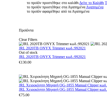
το προϊόν προστέθηκε στο καλάθι
Δείτε το Καλάθι
Τ
το προϊόν προστέθηκε στα Αγαπημένα
Αγαπημένα
το προϊόν αφαιρέθηκε από τα Αγαπημένα
Προϊόντα
Clear Filters
JRL 2020TB ONYX Trimmer κωδ.:992021
Out of stock
JRL 2020TB ONYX Trimmer κωδ.:992021
€
130.00
JRL Χειροκίνητη Μηχανή OG-1855 Manual Clipper κωδ
JRL Χειροκίνητη Μηχανή OG-1855 Manual Clipper κωδ
€
75.00