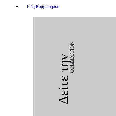
Είδη Κομμωτηρίου
COLLECTION
Δείτε την