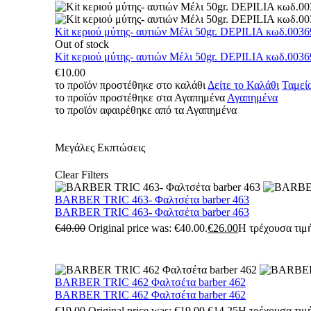
Kit κεριού μύτης- αυτιών Μέλι 50gr. DEPILIA κωδ.0036
Out of stock
Kit κεριού μύτης- αυτιών Μέλι 50gr. DEPILIA κωδ.0036
€
10.00
το προϊόν προστέθηκε στο καλάθι
Δείτε το Καλάθι
Ταμεί
το προϊόν προστέθηκε στα Αγαπημένα
Αγαπημένα
το προϊόν αφαιρέθηκε από τα Αγαπημένα
Μεγάλες Εκπτώσεις
Clear Filters
BARBER TRIC 463- Φαλτσέτα barber 463
BARBER TRIC 463- Φαλτσέτα barber 463
€
40.00
Original price was: €40.00.
€
26.00
Η τρέχουσα τιμή
BARBER TRIC 462 Φαλτσέτα barber 462
BARBER TRIC 462 Φαλτσέτα barber 462
€
19.00
Original price was: €19.00.
€
14.25
Η τρέχουσα τιμή