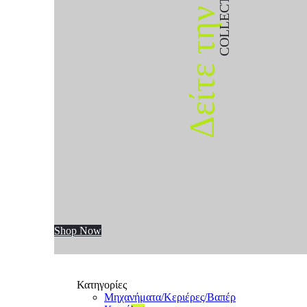
COLLECTION
Δείτε την
Shop Now
Κατηγορίες
Μηχανήματα/Κεριέρες/Βαπέρ