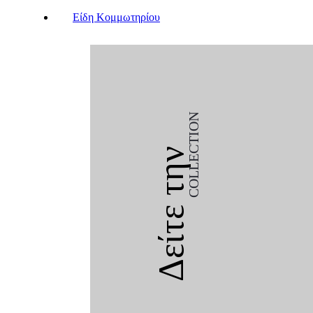
Είδη Κομμωτηρίου
COLLECTION
Δείτε την