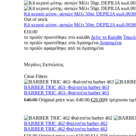
Kit κεριού μύτης- αυτιών Μέλι 50gr. DEPILIA κωδ.0036
Out of stock
Kit κεριού μύτης- αυτιών Μέλι 50gr. DEPILIA κωδ.0036
€
10.00
το προϊόν προστέθηκε στο καλάθι
Δείτε το Καλάθι
Ταμεί
το προϊόν προστέθηκε στα Αγαπημένα
Αγαπημένα
το προϊόν αφαιρέθηκε από τα Αγαπημένα
Μεγάλες Εκπτώσεις
Clear Filters
BARBER TRIC 463- Φαλτσέτα barber 463
BARBER TRIC 463- Φαλτσέτα barber 463
€
40.00
Original price was: €40.00.
€
26.00
Η τρέχουσα τιμή
BARBER TRIC 462 Φαλτσέτα barber 462
BARBER TRIC 462 Φαλτσέτα barber 462
€
19.00
Original price was: €19.00.
€
14.25
Η τρέχουσα τιμή