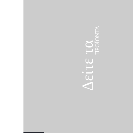
ΠΡΟΪΌΝΤΑ
Δείτε τα