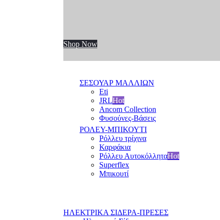
Shop Now
ΣΕΣΟΥΑΡ ΜΑΛΛΙΩΝ
Eti
JRL
Hot
Ancom Collection
Φυσούνες-Βάσεις
ΡΟΛΕΥ-ΜΠΙΚΟΥΤΙ
Ρόλλευ τρίχινα
Καρφάκια
Ρόλλευ Αυτοκόλλητα
Hot
Superflex
Μπικουτί
ΗΛΕΚΤΡΙΚΑ ΣΙΔΕΡΑ-ΠΡΕΣΕΣ