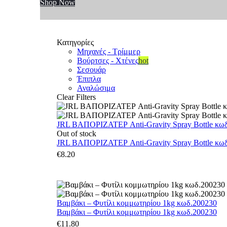
Shop Now
Κατηγορίες
Μηχανές - Τρίμμερ
Βούρτσες - Χτένες
hot
Σεσουάρ
Έπιπλα
Αναλώσιμα
Clear Filters
JRL ΒΑΠΟΡΙΖΑΤΕΡ Anti-Gravity Spray Bottle κωδ.
Out of stock
JRL ΒΑΠΟΡΙΖΑΤΕΡ Anti-Gravity Spray Bottle κωδ.
€
8.20
Βαμβάκι – Φυτίλι κομμωτηρίου 1kg κωδ.200230
Βαμβάκι – Φυτίλι κομμωτηρίου 1kg κωδ.200230
€
11.80