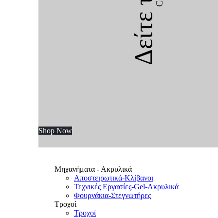
Δείτε την
Shop Now
Μηχανήματα - Ακρυλικά
Αποστειρωτικά-Κλίβανοι
Τεχνικές Εργασίες-Gel-Ακρυλικά
Φουρνάκια-Στεγνωτήρες
Τροχοί
Τροχοί