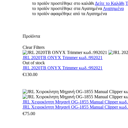
το προϊόν προστέθηκε στο καλάθι
Δείτε το Καλάθι
Τ
το προϊόν προστέθηκε στα Αγαπημένα
Αγαπημένα
το προϊόν αφαιρέθηκε από τα Αγαπημένα
Προϊόντα
Clear Filters
JRL 2020TB ONYX Trimmer κωδ.:992021
Out of stock
JRL 2020TB ONYX Trimmer κωδ.:992021
€
130.00
JRL Χειροκίνητη Μηχανή OG-1855 Manual Clipper κωδ
JRL Χειροκίνητη Μηχανή OG-1855 Manual Clipper κωδ
€
75.00