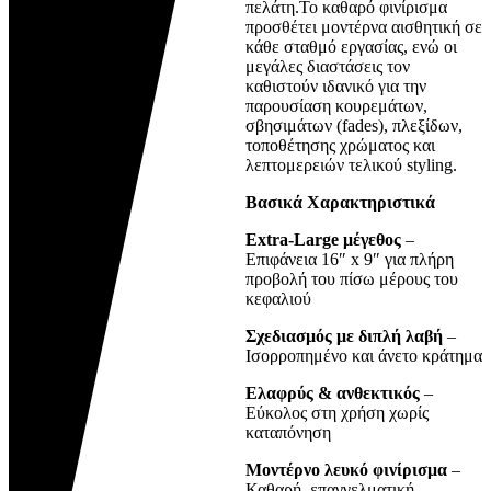
πελάτη.Το καθαρό φινίρισμα
προσθέτει μοντέρνα αισθητική σε
κάθε σταθμό εργασίας, ενώ οι
μεγάλες διαστάσεις τον
καθιστούν ιδανικό για την
παρουσίαση κουρεμάτων,
σβησιμάτων (fades), πλεξίδων,
τοποθέτησης χρώματος και
λεπτομερειών τελικού styling.
Βασικά Χαρακτηριστικά
Extra-Large μέγεθος
–
Επιφάνεια 16″ x 9″ για πλήρη
προβολή του πίσω μέρους του
κεφαλιού
Σχεδιασμός με διπλή λαβή
–
Ισορροπημένο και άνετο κράτημα
Ελαφρύς & ανθεκτικός
–
Εύκολος στη χρήση χωρίς
καταπόνηση
Μοντέρνο λευκό φινίρισμα
–
Καθαρή, επαγγελματική