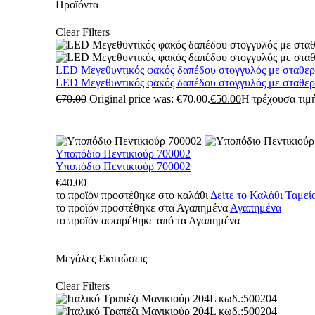
Προϊόντα
Clear Filters
LED Μεγεθυντικός φακός δαπέδου στογγυλός με σταθε
LED Μεγεθυντικός φακός δαπέδου στογγυλός με σταθε
€
70.00
Original price was: €70.00.
€
50.00
Η τρέχουσα τιμή
Υποπόδιο Πεντικιούρ 700002
Υποπόδιο Πεντικιούρ 700002
€
40.00
το προϊόν προστέθηκε στο καλάθι
Δείτε το Καλάθι
Ταμεί
το προϊόν προστέθηκε στα Αγαπημένα
Αγαπημένα
το προϊόν αφαιρέθηκε από τα Αγαπημένα
Μεγάλες Εκπτώσεις
Clear Filters