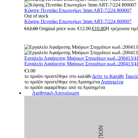
Κόφτης Πενσάκι Επωνυχίων 3mm ART-7/224 800007
Out of stock
Κόφτης Πενσάκι Επωνυχίων 3mm ART-7/224 800007
€
12.00
Original price was: €12.00.
€
10.80
Η τρέχουσα τιμή
Εργαλείο Αφαίρεσης Μαύρων Στιγμάτων κωδ.:200413/4
Εργαλείο Αφαίρεσης Μαύρων Στιγμάτων κωδ.:200413/4
€
3.00
το προϊόν προστέθηκε στο καλάθι
Δείτε το Καλάθι
Ταμεί
το προϊόν προστέθηκε στα Αγαπημένα
Αγαπημένα
το προϊόν αφαιρέθηκε από τα Αγαπημένα
Αισθητική-Αποτρίχωση