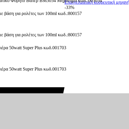
Επαγγελματική κουρευτική μηχ
-33%