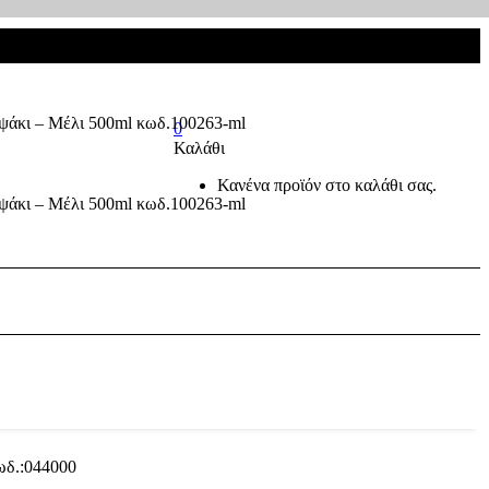
0
Καλάθι
Κανένα προϊόν στο καλάθι σας.
ωδ.:044000