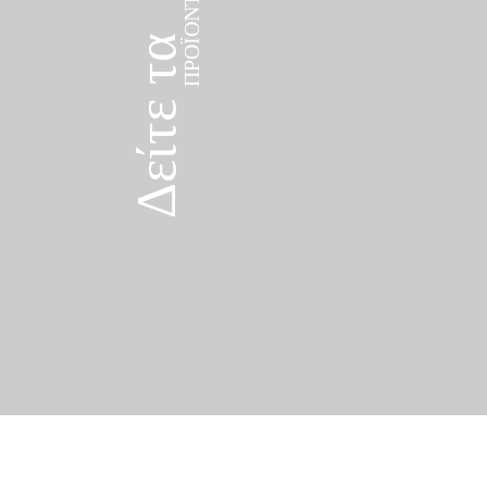
Δείτε τα
ΠΡΟΪΌΝΤΑ
Δείτε τα