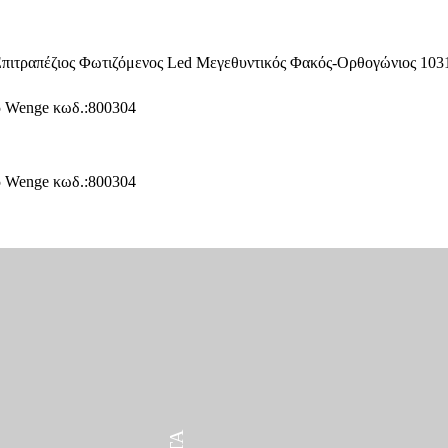
ΠΡΟΪΌΝΤΑ