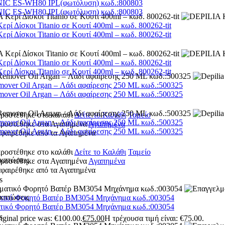
C ES-WH80 IPL(φωτόλυση) κωδ.:800803
C ES-WH80 IPL(φωτόλυση) κωδ.:800803
ρί Δίσκοι Titanio σε Κουτί 400ml – κωδ. 800262-tit
ρί Δίσκοι Titanio σε Κουτί 400ml – κωδ. 800262-tit
ρί Δίσκοι Titanio σε Κουτί 400ml – κωδ. 800262-tit
ρί Δίσκοι Titanio σε Κουτί 400ml – κωδ. 800262-tit
mover Oil Argan – Λάδι αφαίρεσης 250 ML κωδ.:500325
mover Oil Argan – Λάδι αφαίρεσης 250 ML κωδ.:500325
προστέθηκε στο καλάθι
Δείτε το Καλάθι
Ταμείο
mover Oil Argan – Λάδι αφαίρεσης 250 ML κωδ.:500325
 προστέθηκε στα Αγαπημένα
Αγαπημένα
mover Oil Argan – Λάδι αφαίρεσης 250 ML κωδ.:500325
αφαιρέθηκε από τα Αγαπημένα
προστέθηκε στο καλάθι
Δείτε το Καλάθι
Ταμείο
κπτώσεις
 προστέθηκε στα Αγαπημένα
Αγαπημένα
αφαιρέθηκε από τα Αγαπημένα
s
κπτώσεις
τικό Φορητό Βαπέρ BM3054 Μηχάνημα κωδ.:003054
τικό Φορητό Βαπέρ BM3054 Μηχάνημα κωδ.:003054
s
iginal price was: €100.00.
€
75.00
Η τρέχουσα τιμή είναι: €75.00.