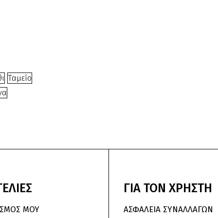
€
1.60
240026-
1,7
€
7.00
θι
Ταμείο
να
ΕΛΙΕΣ
ΓΙΑ
ΤΟΝ
ΧΡΗΣΤΗ
ΑΣΜΌΣ ΜΟΥ
ΑΣΦΑΛΕΙΑ ΣΥΝΑΛΛΑΓΩΝ