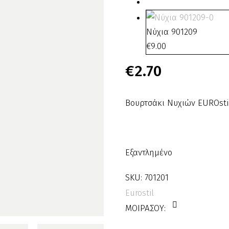
Νύχια 901209
€
9.00
€
2.70
Βουρτσάκι Νυχιών EUROsti
Εξαντλημένο
SKU:
701201
Eurostil
ΜΟΙΡΑΣΟΥ: