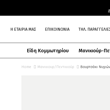
Η ΕΤΑΙΡΊΑ ΜΑΣ
ΕΠΙΚΟΙΝΩΝΊΑ
ΤΗΛ. ΠΑΡΑΓΓΕΛΊΕΣ
Είδη Κομμωτηρίου
Μανικιούρ-Πε
Home
Μανικιουρ/Πεντικιούρ
Βουρτσάκι Νυχιών