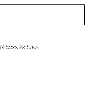
l διάφανο, δύο όψεων