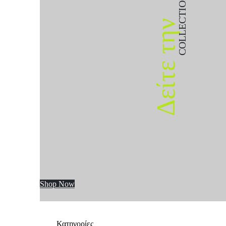
COLLECTION
Δείτε την
Shop Now
Κατηγορίες