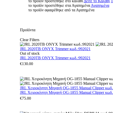
το προϊόν προστέθηκε στο καλάθι
Δείτε το Καλάθι
Τ
το προϊόν προστέθηκε στα Αγαπημένα
Αγαπημένα
το προϊόν αφαιρέθηκε από τα Αγαπημένα
Προϊόντα
Clear Filters
JRL 2020TB ONYX Trimmer κωδ.:992021
Out of stock
JRL 2020TB ONYX Trimmer κωδ.:992021
€
130.00
JRL Χειροκίνητη Μηχανή OG-1855 Manual Clipper κωδ
JRL Χειροκίνητη Μηχανή OG-1855 Manual Clipper κωδ
€
75.00