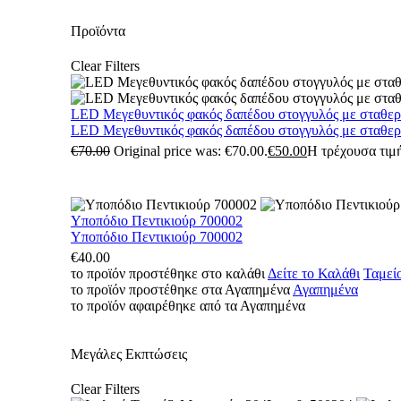
Προϊόντα
Clear Filters
LED Μεγεθυντικός φακός δαπέδου στογγυλός με σταθε
LED Μεγεθυντικός φακός δαπέδου στογγυλός με σταθε
€
70.00
Original price was: €70.00.
€
50.00
Η τρέχουσα τιμή
Υποπόδιο Πεντικιούρ 700002
Υποπόδιο Πεντικιούρ 700002
€
40.00
το προϊόν προστέθηκε στο καλάθι
Δείτε το Καλάθι
Ταμεί
το προϊόν προστέθηκε στα Αγαπημένα
Αγαπημένα
το προϊόν αφαιρέθηκε από τα Αγαπημένα
Μεγάλες Εκπτώσεις
Clear Filters