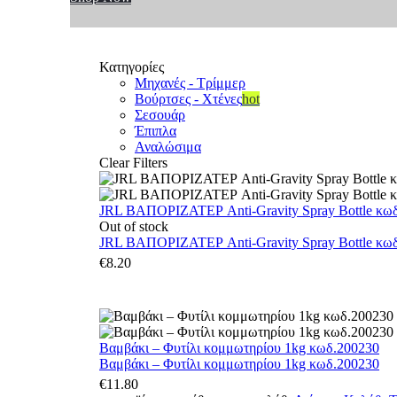
Κατηγορίες
Μηχανές - Τρίμμερ
Βούρτσες - Χτένες
hot
Σεσουάρ
Έπιπλα
Αναλώσιμα
Clear Filters
JRL ΒΑΠΟΡΙΖΑΤΕΡ Anti-Gravity Spray Bottle κωδ.
Out of stock
JRL ΒΑΠΟΡΙΖΑΤΕΡ Anti-Gravity Spray Bottle κωδ.
€
8.20
Βαμβάκι – Φυτίλι κομμωτηρίου 1kg κωδ.200230
Βαμβάκι – Φυτίλι κομμωτηρίου 1kg κωδ.200230
€
11.80