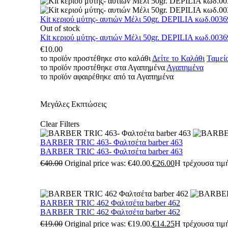
Kit κεριού μύτης- αυτιών Μέλι 50gr. DEPILIA κωδ.0036
Out of stock
Kit κεριού μύτης- αυτιών Μέλι 50gr. DEPILIA κωδ.0036
€
10.00
το προϊόν προστέθηκε στο καλάθι
Δείτε το Καλάθι
Ταμεί
το προϊόν προστέθηκε στα Αγαπημένα
Αγαπημένα
το προϊόν αφαιρέθηκε από τα Αγαπημένα
Μεγάλες Εκπτώσεις
Clear Filters
BARBER TRIC 463- Φαλτσέτα barber 463
BARBER TRIC 463- Φαλτσέτα barber 463
€
40.00
Original price was: €40.00.
€
26.00
Η τρέχουσα τιμή
BARBER TRIC 462 Φαλτσέτα barber 462
BARBER TRIC 462 Φαλτσέτα barber 462
€
19.00
Original price was: €19.00.
€
14.25
Η τρέχουσα τιμή