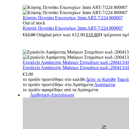
Κόφτης Πενσάκι Επωνυχίων 3mm ART-7/224 800007
Out of stock
Κόφτης Πενσάκι Επωνυχίων 3mm ART-7/224 800007
€
12.00
Original price was: €12.00.
€
10.80
Η τρέχουσα τιμή
Εργαλείο Αφαίρεσης Μαύρων Στιγμάτων κωδ.:200413/4
Εργαλείο Αφαίρεσης Μαύρων Στιγμάτων κωδ.:200413/4
€
3.00
το προϊόν προστέθηκε στο καλάθι
Δείτε το Καλάθι
Ταμεί
το προϊόν προστέθηκε στα Αγαπημένα
Αγαπημένα
το προϊόν αφαιρέθηκε από τα Αγαπημένα
Αισθητική-Αποτρίχωση