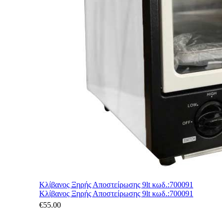
Κλίβανος Ξηρής Αποστείρωσης 9lt κωδ.:700091
Κλίβανος Ξηρής Αποστείρωσης 9lt κωδ.:700091
€
55.00