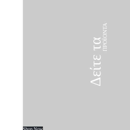
ΠΡΟΪΌΝΤΑ
Δείτε τα
Shop Now