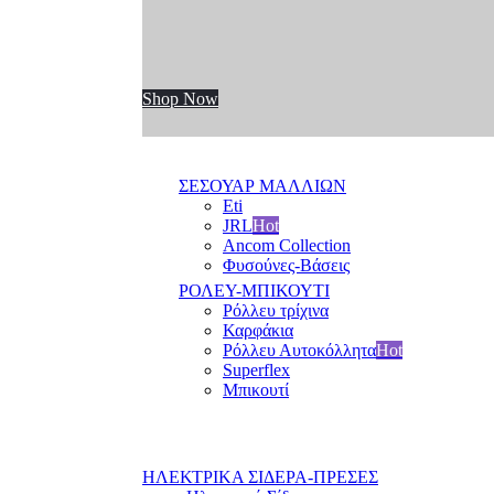
Shop Now
ΣΕΣΟΥΑΡ ΜΑΛΛΙΩΝ
Eti
JRL
Hot
Ancom Collection
Φυσούνες-Βάσεις
ΡΟΛΕΥ-ΜΠΙΚΟΥΤΙ
Ρόλλευ τρίχινα
Καρφάκια
Ρόλλευ Αυτοκόλλητα
Hot
Superflex
Μπικουτί
ΗΛΕΚΤΡΙΚΑ ΣΙΔΕΡΑ-ΠΡΕΣΕΣ