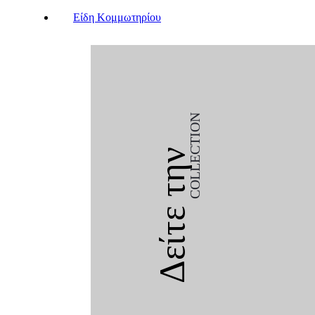
Είδη Κομμωτηρίου
COLLECTION
Δείτε την