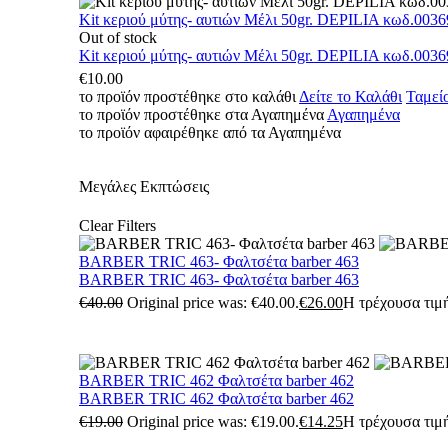
Kit κεριού μύτης- αυτιών Μέλι 50gr. DEPILIA κωδ.0036
Out of stock
Kit κεριού μύτης- αυτιών Μέλι 50gr. DEPILIA κωδ.0036
€
10.00
το προϊόν προστέθηκε στο καλάθι
Δείτε το Καλάθι
Ταμεί
το προϊόν προστέθηκε στα Αγαπημένα
Αγαπημένα
το προϊόν αφαιρέθηκε από τα Αγαπημένα
Μεγάλες Εκπτώσεις
Clear Filters
BARBER TRIC 463- Φαλτσέτα barber 463
BARBER TRIC 463- Φαλτσέτα barber 463
€
40.00
Original price was: €40.00.
€
26.00
Η τρέχουσα τιμή
BARBER TRIC 462 Φαλτσέτα barber 462
BARBER TRIC 462 Φαλτσέτα barber 462
€
19.00
Original price was: €19.00.
€
14.25
Η τρέχουσα τιμή