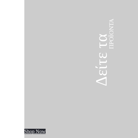
ΠΡΟΪΌΝΤΑ
Δείτε τα
Shop Now