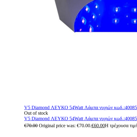
V5 Diamond ΛΕΥΚΟ 54Watt Λάμπα νυχιών κωδ.:4008
Out of stock
V5 Diamond ΛΕΥΚΟ 54Watt Λάμπα νυχιών κωδ.:4008
€
70.00
Original price was: €70.00.
€
60.00
Η τρέχουσα τιμή