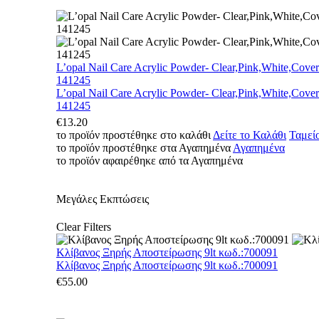
L’opal Nail Care Acrylic Powder- Clear,Pink,White,Cover
141245
L’opal Nail Care Acrylic Powder- Clear,Pink,White,Cover
141245
€
13.20
το προϊόν προστέθηκε στο καλάθι
Δείτε το Καλάθι
Ταμεί
το προϊόν προστέθηκε στα Αγαπημένα
Αγαπημένα
το προϊόν αφαιρέθηκε από τα Αγαπημένα
Μεγάλες Εκπτώσεις
Clear Filters
Κλίβανος Ξηρής Αποστείρωσης 9lt κωδ.:700091
Κλίβανος Ξηρής Αποστείρωσης 9lt κωδ.:700091
€
55.00