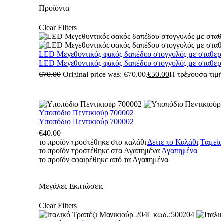
Προϊόντα
Clear Filters
LED Μεγεθυντικός φακός δαπέδου στογγυλός με σταθε
LED Μεγεθυντικός φακός δαπέδου στογγυλός με σταθε
€
70.00
Original price was: €70.00.
€
50.00
Η τρέχουσα τιμή
Υποπόδιο Πεντικιούρ 700002
Υποπόδιο Πεντικιούρ 700002
€
40.00
το προϊόν προστέθηκε στο καλάθι
Δείτε το Καλάθι
Ταμεί
το προϊόν προστέθηκε στα Αγαπημένα
Αγαπημένα
το προϊόν αφαιρέθηκε από τα Αγαπημένα
Μεγάλες Εκπτώσεις
Clear Filters