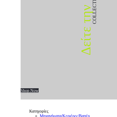
COLLECTION
Δείτε την
Shop Now
Κατηγορίες
Μηχανήματα/Κεριέρες/Βαπέρ