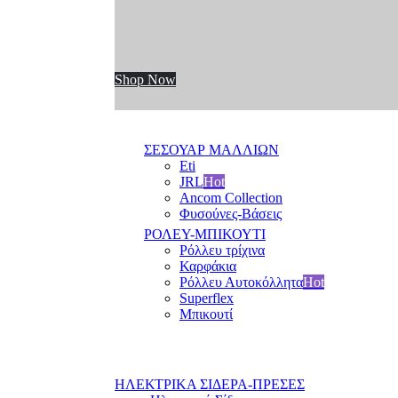
Shop Now
ΣΕΣΟΥΑΡ ΜΑΛΛΙΩΝ
Eti
JRL
Hot
Ancom Collection
Φυσούνες-Βάσεις
ΡΟΛΕΥ-ΜΠΙΚΟΥΤΙ
Ρόλλευ τρίχινα
Καρφάκια
Ρόλλευ Αυτοκόλλητα
Hot
Superflex
Μπικουτί
ΗΛΕΚΤΡΙΚΑ ΣΙΔΕΡΑ-ΠΡΕΣΕΣ