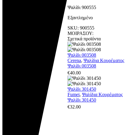
Ψαλίδι 900555
Εξαντλημένο
SKU:
900555
ΜΟΙΡΑΣΟΥ:
Σχετικά προϊόντα
Ψαλίδι 003508
Cerena
,
Ψαλίδια Κουρέματος
Ψαλίδι 003508
€
40.00
Ψαλίδι 301450
Fumei
,
Ψαλίδια Κουρέματος
Ψαλίδι 301450
€
32.00