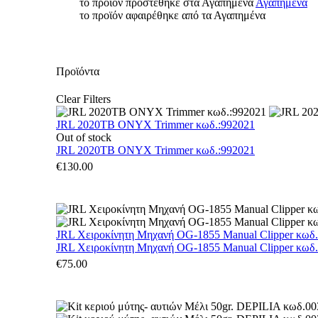
το προϊόν προστέθηκε στα Αγαπημένα
Αγαπημένα
το προϊόν αφαιρέθηκε από τα Αγαπημένα
Προϊόντα
Clear Filters
JRL 2020TB ONYX Trimmer κωδ.:992021
Out of stock
JRL 2020TB ONYX Trimmer κωδ.:992021
€
130.00
JRL Χειροκίνητη Μηχανή OG-1855 Manual Clipper κωδ
JRL Χειροκίνητη Μηχανή OG-1855 Manual Clipper κωδ
€
75.00