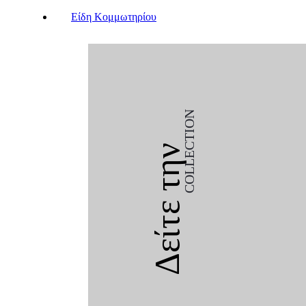
Είδη Κομμωτηρίου
COLLECTION
Δείτε την