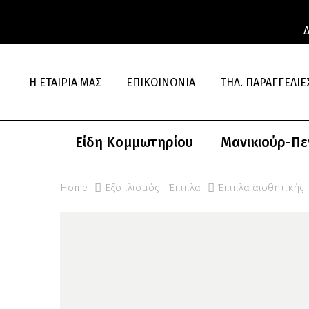
Η ΕΤΑΙΡΊΑ ΜΑΣ
ΕΠΙΚΟΙΝΩΝΊΑ
ΤΗΛ. ΠΑΡΑΓΓΕΛΊΕΣ
Είδη Κομμωτηρίου
Μανικιούρ-Πε
Home
Εξοπλισμός - Έπιπλα
Έπιπλα αισθητικής 