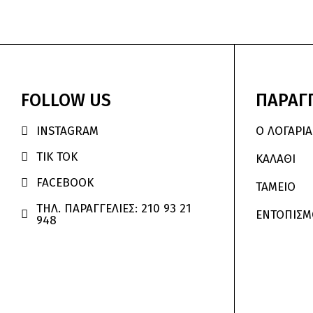
FOLLOW
US
ΠΑΡΑΓΓ
INSTAGRAM
Ο ΛΟΓΑΡΙ

TIK TOK

ΚΑΛΆΘΙ
FACEBOOK

ΤΑΜΕΙΟ
ΤΗΛ. ΠΑΡΑΓΓΕΛΙΕΣ: 210 93 21
ΕΝΤΟΠΙΣΜ

948