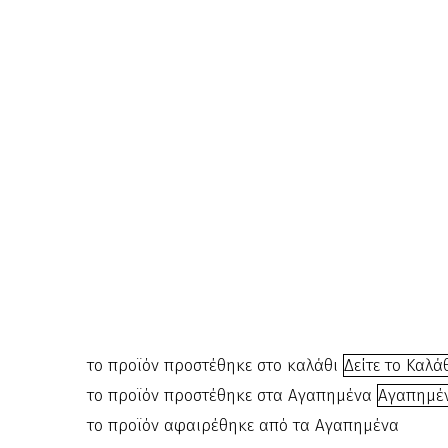
Μηχάνη
003150
BM3150
– Λάμπα
εργασία
τροχήλα
€
80.00
το προϊόν προστέθηκε στο καλάθι
Δείτε το Καλά
το προϊόν προστέθηκε στα Αγαπημένα
Αγαπημέ
το προϊόν αφαιρέθηκε από τα Αγαπημένα