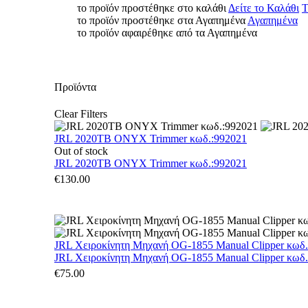
το προϊόν προστέθηκε στο καλάθι
Δείτε το Καλάθι
Τ
το προϊόν προστέθηκε στα Αγαπημένα
Αγαπημένα
το προϊόν αφαιρέθηκε από τα Αγαπημένα
Προϊόντα
Clear Filters
JRL 2020TB ONYX Trimmer κωδ.:992021
Out of stock
JRL 2020TB ONYX Trimmer κωδ.:992021
€
130.00
JRL Χειροκίνητη Μηχανή OG-1855 Manual Clipper κωδ
JRL Χειροκίνητη Μηχανή OG-1855 Manual Clipper κωδ
€
75.00