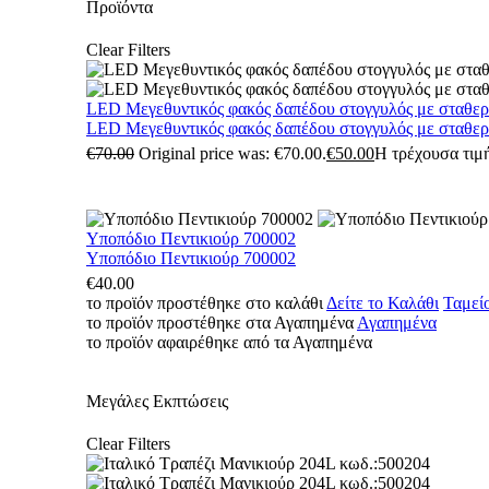
Προϊόντα
Clear Filters
LED Μεγεθυντικός φακός δαπέδου στογγυλός με σταθε
LED Μεγεθυντικός φακός δαπέδου στογγυλός με σταθε
€
70.00
Original price was: €70.00.
€
50.00
Η τρέχουσα τιμή
Υποπόδιο Πεντικιούρ 700002
Υποπόδιο Πεντικιούρ 700002
€
40.00
το προϊόν προστέθηκε στο καλάθι
Δείτε το Καλάθι
Ταμεί
το προϊόν προστέθηκε στα Αγαπημένα
Αγαπημένα
το προϊόν αφαιρέθηκε από τα Αγαπημένα
Μεγάλες Εκπτώσεις
Clear Filters