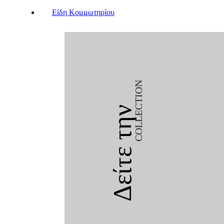
Είδη Κομμωτηρίου
COLLECTION
Δείτε την