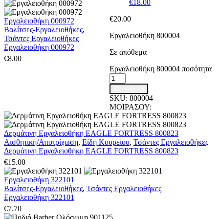
€
18.00
€
20.00
Εργαλειοθήκη 000972
Βαλίτσες-Εργαλειοθήκες
,
Εργαλειοθήκη 800004
Τσάντες Εργαλειοθήκες
Εργαλειοθήκη 000972
Σε απόθεμα
€
8.00
Εργαλειοθήκη 800004 ποσότητα
Στο καλάθι
SKU:
800004
ΜΟΙΡΑΣΟΥ:
Δερμάτινη Εργαλειοθήκη EAGLE FORTRESS 800823
Αισθητική/Αποτρίχωση
,
Είδη Κουρείου
,
Τσάντες Εργαλειοθήκες
Δερμάτινη Εργαλειοθήκη EAGLE FORTRESS 800823
€
15.00
Εργαλειοθήκη 322101
Βαλίτσες-Εργαλειοθήκες
,
Τσάντες Εργαλειοθήκες
Εργαλειοθήκη 322101
€
7.70