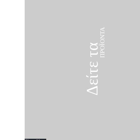
ΠΡΟΪΌΝΤΑ
Δείτε τα