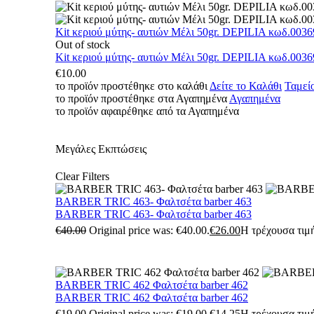
Kit κεριού μύτης- αυτιών Μέλι 50gr. DEPILIA κωδ.0036
Out of stock
Kit κεριού μύτης- αυτιών Μέλι 50gr. DEPILIA κωδ.0036
€
10.00
το προϊόν προστέθηκε στο καλάθι
Δείτε το Καλάθι
Ταμεί
το προϊόν προστέθηκε στα Αγαπημένα
Αγαπημένα
το προϊόν αφαιρέθηκε από τα Αγαπημένα
Μεγάλες Εκπτώσεις
Clear Filters
BARBER TRIC 463- Φαλτσέτα barber 463
BARBER TRIC 463- Φαλτσέτα barber 463
€
40.00
Original price was: €40.00.
€
26.00
Η τρέχουσα τιμή
BARBER TRIC 462 Φαλτσέτα barber 462
BARBER TRIC 462 Φαλτσέτα barber 462
€
19.00
Original price was: €19.00.
€
14.25
Η τρέχουσα τιμή