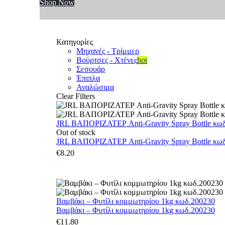
Shop Now
Κατηγορίες
Μηχανές - Τρίμμερ
Βούρτσες - Χτένες
hot
Σεσουάρ
Έπιπλα
Αναλώσιμα
Clear Filters
JRL ΒΑΠΟΡΙΖΑΤΕΡ Anti-Gravity Spray Bottle κωδ.
Out of stock
JRL ΒΑΠΟΡΙΖΑΤΕΡ Anti-Gravity Spray Bottle κωδ.
€
8.20
Βαμβάκι – Φυτίλι κομμωτηρίου 1kg κωδ.200230
Βαμβάκι – Φυτίλι κομμωτηρίου 1kg κωδ.200230
€
11.80