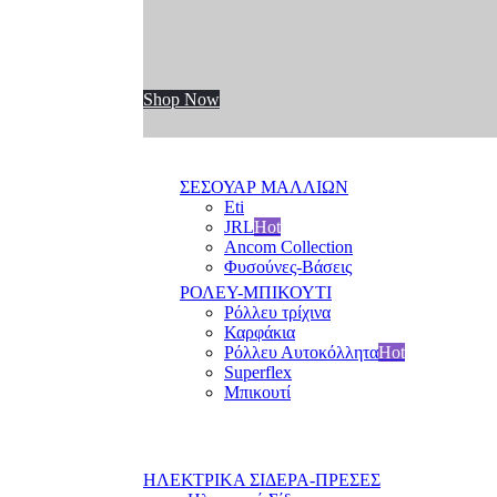
Shop Now
ΣΕΣΟΥΑΡ ΜΑΛΛΙΩΝ
Eti
JRL
Hot
Ancom Collection
Φυσούνες-Βάσεις
ΡΟΛΕΥ-ΜΠΙΚΟΥΤΙ
Ρόλλευ τρίχινα
Καρφάκια
Ρόλλευ Αυτοκόλλητα
Hot
Superflex
Μπικουτί
ΗΛΕΚΤΡΙΚΑ ΣΙΔΕΡΑ-ΠΡΕΣΕΣ