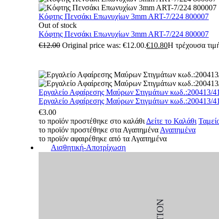
Κόφτης Πενσάκι Επωνυχίων 3mm ART-7/224 800007
Out of stock
Κόφτης Πενσάκι Επωνυχίων 3mm ART-7/224 800007
€
12.00
Original price was: €12.00.
€
10.80
Η τρέχουσα τιμή
Εργαλείο Αφαίρεσης Μαύρων Στιγμάτων κωδ.:200413/4
Εργαλείο Αφαίρεσης Μαύρων Στιγμάτων κωδ.:200413/4
€
3.00
το προϊόν προστέθηκε στο καλάθι
Δείτε το Καλάθι
Ταμεί
το προϊόν προστέθηκε στα Αγαπημένα
Αγαπημένα
το προϊόν αφαιρέθηκε από τα Αγαπημένα
Αισθητική-Αποτρίχωση