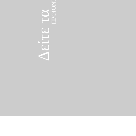
Δείτε τα
ΠΡΟΪΌΝΤΑ
Δείτε τα