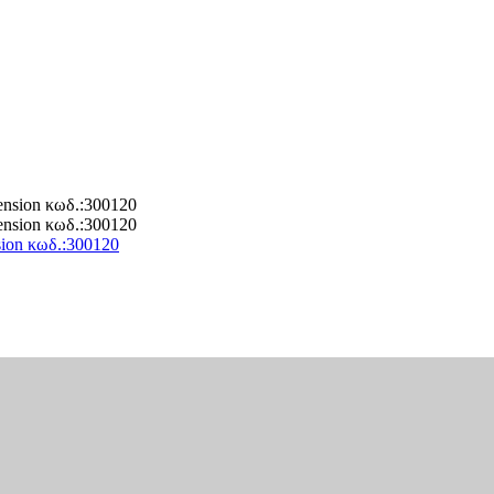
ion κωδ.:300120