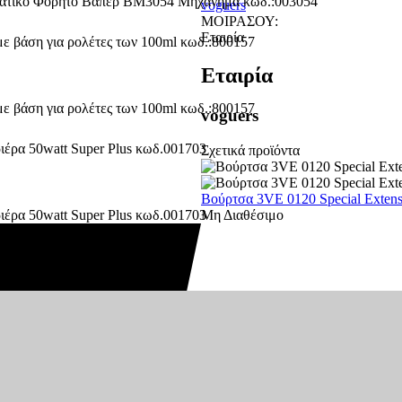
voguers
ΜΟΙΡΑΣΟΥ:
Εταιρία
Εταιρία
voguers
Σχετικά προϊόντα
Βούρτσα 3VE 0120 Special Extens
Μη Διαθέσιμο