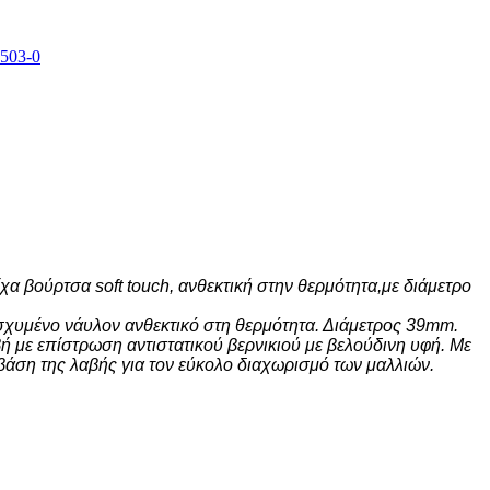
χα βούρτσα soft touch, ανθεκτική στην θερμότητα,με διάμετρο
ισχυμένο νάυλον ανθεκτικό στη θερμότητα. Διάμετρος 39mm.
ή με επίστρωση αντιστατικού βερνικιού με βελούδινη υφή. Με
άση της λαβής για τον εύκολο διαχωρισμό των μαλλιών.