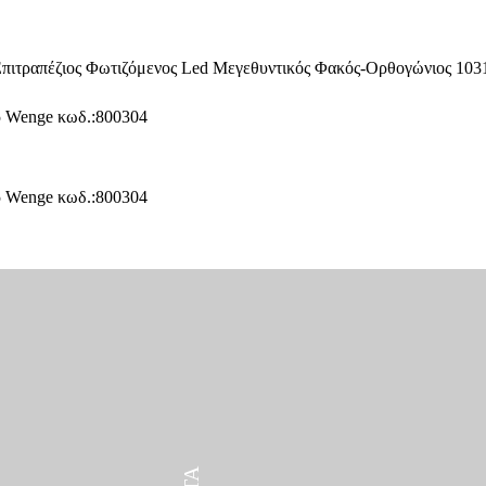
ΠΡΟΪΌΝΤΑ