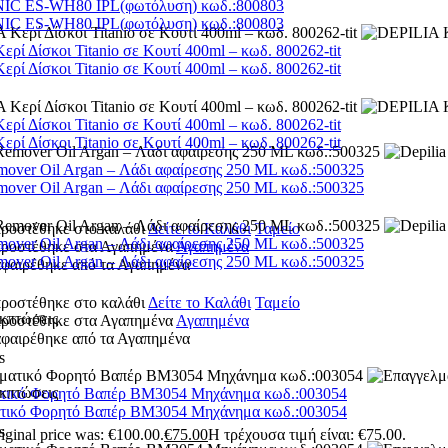
C ES-WH80 IPL(φωτόλυση) κωδ.:800803
C ES-WH80 IPL(φωτόλυση) κωδ.:800803
ρί Δίσκοι Titanio σε Κουτί 400ml – κωδ. 800262-tit
ρί Δίσκοι Titanio σε Κουτί 400ml – κωδ. 800262-tit
ρί Δίσκοι Titanio σε Κουτί 400ml – κωδ. 800262-tit
ρί Δίσκοι Titanio σε Κουτί 400ml – κωδ. 800262-tit
mover Oil Argan – Λάδι αφαίρεσης 250 ML κωδ.:500325
mover Oil Argan – Λάδι αφαίρεσης 250 ML κωδ.:500325
προστέθηκε στο καλάθι
Δείτε το Καλάθι
Ταμείο
mover Oil Argan – Λάδι αφαίρεσης 250 ML κωδ.:500325
 προστέθηκε στα Αγαπημένα
Αγαπημένα
mover Oil Argan – Λάδι αφαίρεσης 250 ML κωδ.:500325
αφαιρέθηκε από τα Αγαπημένα
προστέθηκε στο καλάθι
Δείτε το Καλάθι
Ταμείο
κπτώσεις
 προστέθηκε στα Αγαπημένα
Αγαπημένα
αφαιρέθηκε από τα Αγαπημένα
s
κπτώσεις
τικό Φορητό Βαπέρ BM3054 Μηχάνημα κωδ.:003054
τικό Φορητό Βαπέρ BM3054 Μηχάνημα κωδ.:003054
s
iginal price was: €100.00.
€
75.00
Η τρέχουσα τιμή είναι: €75.00.