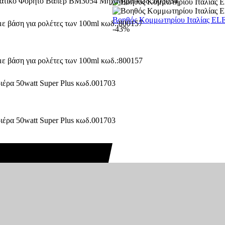
Βοηθός Κομμωτηρίου Ιταλίας E
-43%