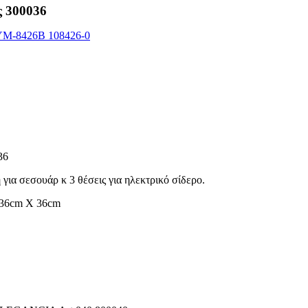
 300036
36
για σεσουάρ κ 3 θέσεις για ηλεκτρικό σίδερο.
 :36cm X 36cm