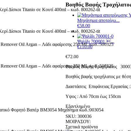
Βοηθός Βαφής Τροχήλατος
Μηχάνημα αποτρίχω...
€
58.00
Ψαλίδι 700001 ...
€
110.00
€
72.00
Βοηθός Βαφής Τροχήλατος 3000
Βοηθός βαφής τροχήλατος με θέση 
Διαστάσεις Επιφάνειας Εργασίας
Υψος : Από 70cm έως 150cm
Εξαντλημένο
SKU:
300036
ΜΟΙΡΑΣΟΥ:
Σχετικά προϊόντα