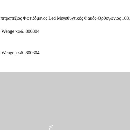
ΠΡΟΪΌΝΤΑ