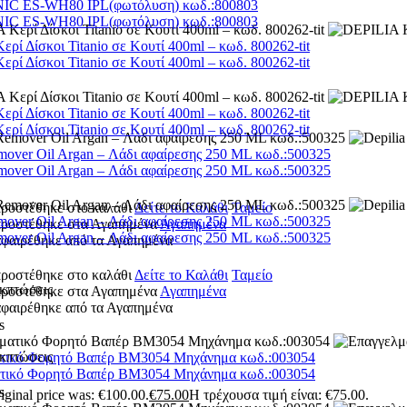
C ES-WH80 IPL(φωτόλυση) κωδ.:800803
C ES-WH80 IPL(φωτόλυση) κωδ.:800803
ρί Δίσκοι Titanio σε Κουτί 400ml – κωδ. 800262-tit
ρί Δίσκοι Titanio σε Κουτί 400ml – κωδ. 800262-tit
ρί Δίσκοι Titanio σε Κουτί 400ml – κωδ. 800262-tit
ρί Δίσκοι Titanio σε Κουτί 400ml – κωδ. 800262-tit
mover Oil Argan – Λάδι αφαίρεσης 250 ML κωδ.:500325
mover Oil Argan – Λάδι αφαίρεσης 250 ML κωδ.:500325
προστέθηκε στο καλάθι
Δείτε το Καλάθι
Ταμείο
mover Oil Argan – Λάδι αφαίρεσης 250 ML κωδ.:500325
 προστέθηκε στα Αγαπημένα
Αγαπημένα
mover Oil Argan – Λάδι αφαίρεσης 250 ML κωδ.:500325
αφαιρέθηκε από τα Αγαπημένα
προστέθηκε στο καλάθι
Δείτε το Καλάθι
Ταμείο
κπτώσεις
 προστέθηκε στα Αγαπημένα
Αγαπημένα
αφαιρέθηκε από τα Αγαπημένα
s
κπτώσεις
τικό Φορητό Βαπέρ BM3054 Μηχάνημα κωδ.:003054
τικό Φορητό Βαπέρ BM3054 Μηχάνημα κωδ.:003054
s
iginal price was: €100.00.
€
75.00
Η τρέχουσα τιμή είναι: €75.00.