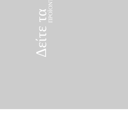
Δείτε τα
ΠΡΟΪΌΝΤΑ
Δείτε τα