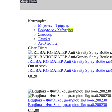
Shop Now
Κατηγορίες
Μηχανές - Τρίμμερ
Βούρτσες - Χτένες
hot
Σεσουάρ
Έπιπλα
Αναλώσιμα
Clear Filters
JRL ΒΑΠΟΡΙΖΑΤΕΡ Anti-Gravity Spray Bottle κωδ.
Out of stock
JRL ΒΑΠΟΡΙΖΑΤΕΡ Anti-Gravity Spray Bottle κωδ.
€
8.20
Βαμβάκι – Φυτίλι κομμωτηρίου 1kg κωδ.200230
Βαμβάκι – Φυτίλι κομμωτηρίου 1kg κωδ.200230
€
11.80