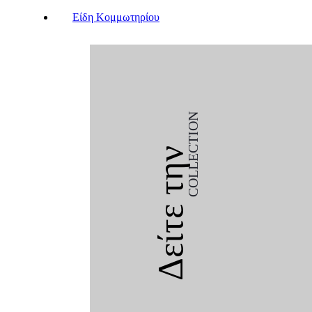
Είδη Κομμωτηρίου
COLLECTION
Δείτε την