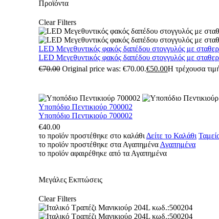
Προϊόντα
Clear Filters
LED Μεγεθυντικός φακός δαπέδου στογγυλός με σταθε
LED Μεγεθυντικός φακός δαπέδου στογγυλός με σταθε
€
70.00
Original price was: €70.00.
€
50.00
Η τρέχουσα τιμή
Υποπόδιο Πεντικιούρ 700002
Υποπόδιο Πεντικιούρ 700002
€
40.00
το προϊόν προστέθηκε στο καλάθι
Δείτε το Καλάθι
Ταμεί
το προϊόν προστέθηκε στα Αγαπημένα
Αγαπημένα
το προϊόν αφαιρέθηκε από τα Αγαπημένα
Μεγάλες Εκπτώσεις
Clear Filters