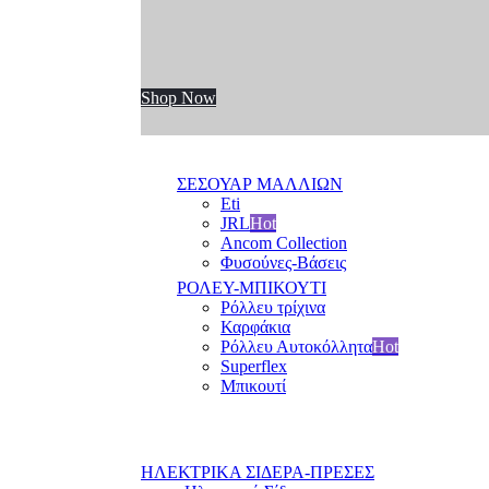
Shop Now
ΣΕΣΟΥΑΡ ΜΑΛΛΙΩΝ
Eti
JRL
Hot
Ancom Collection
Φυσούνες-Βάσεις
ΡΟΛΕΥ-ΜΠΙΚΟΥΤΙ
Ρόλλευ τρίχινα
Καρφάκια
Ρόλλευ Αυτοκόλλητα
Hot
Superflex
Μπικουτί
ΗΛΕΚΤΡΙΚΑ ΣΙΔΕΡΑ-ΠΡΕΣΕΣ