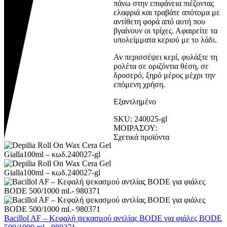
πάνω στην επιφάνεια πιέζοντας
ελαφριά και τραβάτε απότομα με
αντίθετη φορά από αυτή που
βγαίνουν οι τρίχες. Αφαιρείτε τα
υπολείμματα κεριού με το λάδι.
Αν περισσέψει κερί, φυλάξτε τη
ρολέτα σε οριζόντια θέση, σε
δροσερό, ξηρό μέρος μέχρι την
επόμενη χρήση.
Εξαντλημένο
SKU:
240025-gl
ΜΟΙΡΑΣΟΥ:
Σχετικά προϊόντα
Bacillol AF – Κεφαλή ψεκασμού αντλίας BODE για φιάλες BODE