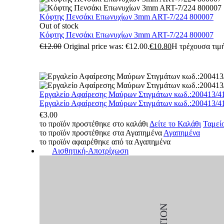
Κόφτης Πενσάκι Επωνυχίων 3mm ART-7/224 800007
Out of stock
Κόφτης Πενσάκι Επωνυχίων 3mm ART-7/224 800007
€
12.00
Original price was: €12.00.
€
10.80
Η τρέχουσα τιμή
Εργαλείο Αφαίρεσης Μαύρων Στιγμάτων κωδ.:200413/4
Εργαλείο Αφαίρεσης Μαύρων Στιγμάτων κωδ.:200413/4
€
3.00
το προϊόν προστέθηκε στο καλάθι
Δείτε το Καλάθι
Ταμεί
το προϊόν προστέθηκε στα Αγαπημένα
Αγαπημένα
το προϊόν αφαιρέθηκε από τα Αγαπημένα
Αισθητική-Αποτρίχωση