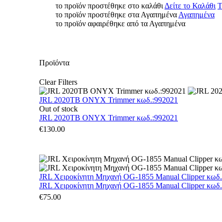
το προϊόν προστέθηκε στο καλάθι
Δείτε το Καλάθι
Τ
το προϊόν προστέθηκε στα Αγαπημένα
Αγαπημένα
το προϊόν αφαιρέθηκε από τα Αγαπημένα
Προϊόντα
Clear Filters
JRL 2020TB ONYX Trimmer κωδ.:992021
Out of stock
JRL 2020TB ONYX Trimmer κωδ.:992021
€
130.00
JRL Χειροκίνητη Μηχανή OG-1855 Manual Clipper κωδ
JRL Χειροκίνητη Μηχανή OG-1855 Manual Clipper κωδ
€
75.00