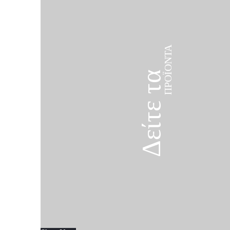
ΠΡΟΪΌΝΤΑ
Δείτε τα