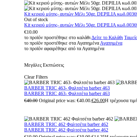
Kit κεριού μύτης- αυτιών Μέλι 50gr. DEPILIA κωδ.0036
Out of stock
Kit κεριού μύτης- αυτιών Μέλι 50gr. DEPILIA κωδ.0036
€
10.00
το προϊόν προστέθηκε στο καλάθι
Δείτε το Καλάθι
Ταμεί
το προϊόν προστέθηκε στα Αγαπημένα
Αγαπημένα
το προϊόν αφαιρέθηκε από τα Αγαπημένα
Μεγάλες Εκπτώσεις
Clear Filters
BARBER TRIC 463- Φαλτσέτα barber 463
BARBER TRIC 463- Φαλτσέτα barber 463
€
40.00
Original price was: €40.00.
€
26.00
Η τρέχουσα τιμή
BARBER TRIC 462 Φαλτσέτα barber 462
BARBER TRIC 462 Φαλτσέτα barber 462
€
19.00
Original price was: €19.00.
€
14.25
Η τρέχουσα τιμή