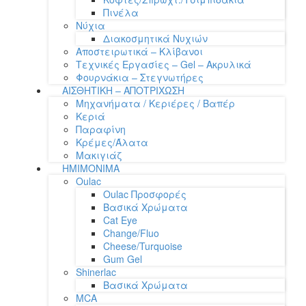
Πινέλα
Νύχια
Διακοσμητικά Νυχιών
Αποστειρωτικά – Κλίβανοι
Τεχνικές Εργασίες – Gel – Ακρυλικά
Φουρνάκια – Στεγνωτήρες
ΑΙΣΘΗΤΙΚΗ – ΑΠΟΤΡΙΧΩΣΗ
Μηχανήματα / Κεριέρες / Βαπέρ
Κεριά
Παραφίνη
Κρέμες/Άλατα
Μακιγιάζ
ΗΜΙΜΟΝΙΜΑ
Oulac
Oulac Προσφορές
Βασικά Χρώματα
Cat Eye
Change/Fluo
Cheese/Turquoise
Gum Gel
Shinerlac
Βασικά Χρώματα
MCA