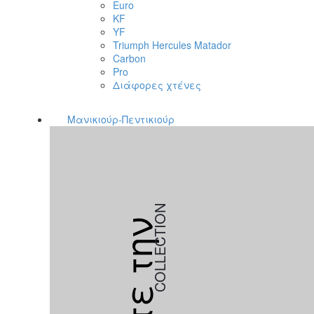
Euro
KF
YF
Triumph Hercules Matador
Carbon
Pro
Διάφορες χτένες
Μανικιούρ-Πεντικιούρ
COLLECTION
Δείτε την