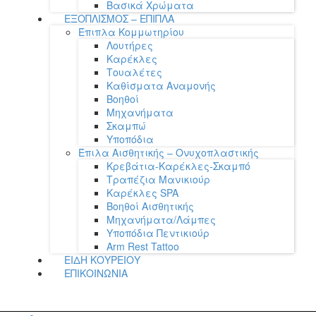
Βασικά Χρώματα
ΕΞΟΠΛΙΣΜΟΣ – ΕΠΙΠΛΑ
Έπιπλα Κομμωτηρίου
Λουτήρες
Καρέκλες
Τουαλέτες
Καθίσματα Αναμονής
Βοηθοί
Μηχανήματα
Σκαμπώ
Υποπόδια
Έπιλα Αισθητικής – Ονυχοπλαστικής
Κρεβάτια-Καρέκλες-Σκαμπό
Τραπέζια Μανικιούρ
Καρέκλες SPA
Βοηθοί Αισθητικής
Μηχανήματα/Λάμπες
Υποπόδια Πεντικιούρ
Arm Rest Tattoo
ΕΙΔΗ ΚΟΥΡΕΙΟΥ
ΕΠΙΚΟΙΝΩΝΙΑ