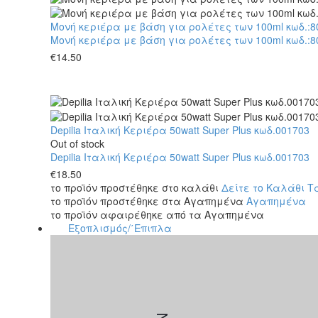
Μονή κεριέρα με βάση για ρολέτες των 100ml κωδ.:8
Μονή κεριέρα με βάση για ρολέτες των 100ml κωδ.:8
€
14.50
Depilia Ιταλική Κεριέρα 50watt Super Plus κωδ.001703
Out of stock
Depilia Ιταλική Κεριέρα 50watt Super Plus κωδ.001703
€
18.50
το προϊόν προστέθηκε στο καλάθι
Δείτε το Καλάθι
Τ
το προϊόν προστέθηκε στα Αγαπημένα
Αγαπημένα
το προϊόν αφαιρέθηκε από τα Αγαπημένα
Εξοπλισμός/΄Επιπλα