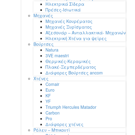
Ηλεκτρικά Σίδερα
Πρέσες-Ισιωτικά
Μηχανές
Μηχανές Κουρέματος
Μηχανές Ξυρίσματος
Αξεσουάρ – Ανταλλακτικά- Μηχανών
Ηλεκτρική Χτένα για ψείρες
Βούρτσες
Natura
3VE maestri
Θερμικές-Κεραμικές
Πλακέ-Ξεμπερδέματος
Διάφορες Βούρτσες ancom
Χτένες
Comair
Euro
KF
YF
Triumph Hercules Matador
Carbon
Pro
Διάφορες χτένες
Ρόλευ – Μπικουτί