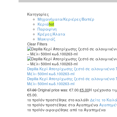
Κατηγορίες
Μηχανήματα/Κεριέρες/Βαπέρ
Κεριά
hot
Παραφίνη
Κρέμες/Άλατα
Μακιγιάζ
Clear Filters
Depilia Κερί Αποτρίχωσης ζεστό σε αλουμινένιο
Μέλι 500ml κωδ.100263-ml
Depilia Κερί Αποτρίχωσης ζεστό σε αλουμινένιο
Μέλι 500ml κωδ.100263-ml
€
7.00
Original price was: €7.00.
€
5.00
Η τρέχουσα τιμ
€5.00.
το προϊόν προστέθηκε στο καλάθι
Δείτε το Καλά
το προϊόν προστέθηκε στα Αγαπημένα
Αγαπημέ
το προϊόν αφαιρέθηκε από τα Αγαπημένα