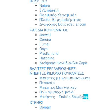
ΒΟΥΡΤΣΕΣ
Natura
3VE maestri
Θερμικές-Κεραμικές
Πλακέ-Ξεμπερδέματος
Διάφορες Βούρτσες ancom
ΨΑΛΙΔΙΑ ΚΟΥΡΕΜΑΤΟΣ
Joewell
Cerena
Fumei
Dayo
Prodiamond
Razorline
Διάφορα Ψαλίδια/Cut Cape
ΒΑΛΙΤΣΕΣ-ΕΡΓΑΛΕΙΟΘΗΚΕΣ
ΜΠΕΡΤΕΣ-ΚΙΜΟΝΟ-ΠΟΥΚΑΜΙΣΕΣ
Μπέρτες με κούμπωμα κλιπς
Πενουάρ
Μπέρτες Μαγνητικές
Πουκαμίσες-Κιμονό
Μπέρτες – Ποδιές Βαφής
top
ΧΤΕΝΕΣ
Comair