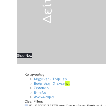
Shop Now
Κατηγορίες
Μηχανές - Τρίμμερ
Βούρτσες - Χτένες
hot
Σεσουάρ
Έπιπλα
Αναλώσιμα
Clear Filters