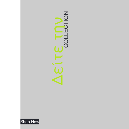
COLLECTION
Δείτε την
Shop Now