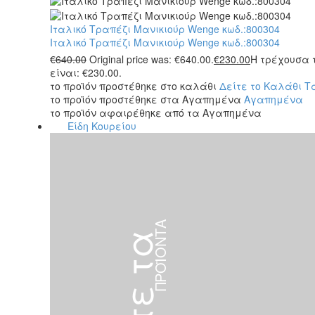
Ιταλικό Τραπέζι Μανικιούρ Wenge κωδ.:800304
Ιταλικό Τραπέζι Μανικιούρ Wenge κωδ.:800304
€
640.00
Original price was: €640.00.
€
230.00
Η τρέχουσα 
είναι: €230.00.
το προϊόν προστέθηκε στο καλάθι
Δείτε το Καλάθι
Τ
το προϊόν προστέθηκε στα Αγαπημένα
Αγαπημένα
το προϊόν αφαιρέθηκε από τα Αγαπημένα
Είδη Κουρείου
ΠΡΟΪΌΝΤΑ
Δείτε τα