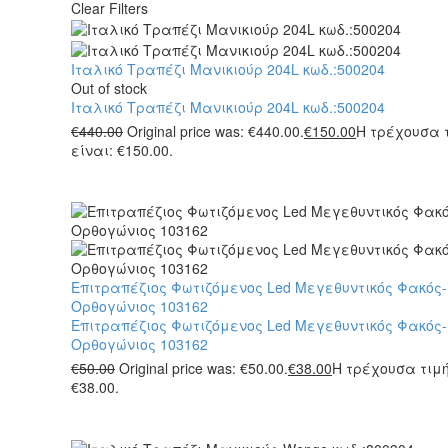
Clear Filters
Ιταλικό Τραπέζι Μανικιούρ 204L κωδ.:500204
Out of stock
Ιταλικό Τραπέζι Μανικιούρ 204L κωδ.:500204
€
440.00
Original price was: €440.00.
€
150.00
Η τρέχουσα 
είναι: €150.00.
Επιτραπέζιος Φωτιζόμενος Led Μεγεθυντικός Φακός-
Ορθογώνιος 103162
Επιτραπέζιος Φωτιζόμενος Led Μεγεθυντικός Φακός-
Ορθογώνιος 103162
€
50.00
Original price was: €50.00.
€
38.00
Η τρέχουσα τιμή
€38.00.