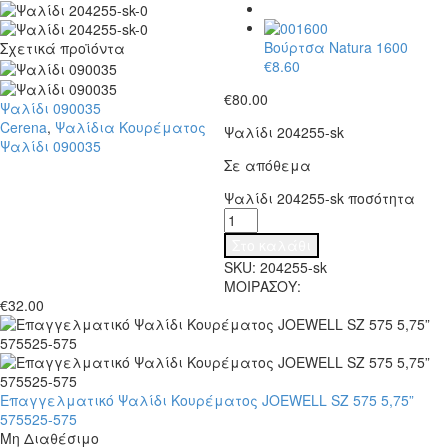
Βούρτσα Natura 1600
Σχετικά προϊόντα
€
8.60
€
80.00
Ψαλίδι 090035
Cerena
,
Ψαλίδια Κουρέματος
Ψαλίδι 204255-sk
Ψαλίδι 090035
Σε απόθεμα
Ψαλίδι 204255-sk ποσότητα
Στο καλάθι
SKU:
204255-sk
ΜΟΙΡΑΣΟΥ:
€
32.00
Επαγγελματικό Ψαλίδι Κουρέματος JOEWELL SZ 575 5,75”
575525-575
Μη Διαθέσιμο