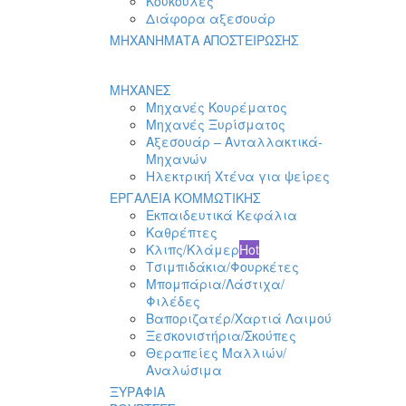
Κουκούλες
Διάφορα αξεσουάρ
ΜΗΧΑΝΗΜΑΤΑ ΑΠΟΣΤΕΙΡΩΣΗΣ
ΜΗΧΑΝΕΣ
Μηχανές Κουρέματος
Μηχανές Ξυρίσματος
Αξεσουάρ – Ανταλλακτικά-
Μηχανών
Ηλεκτρική Χτένα για ψείρες
ΕΡΓΑΛΕΙΑ ΚΟΜΜΩΤΙΚΗΣ
Εκπαιδευτικά Κεφάλια
Καθρέπτες
Κλιπς/Κλάμερ
Hot
Τσιμπιδάκια/Φουρκέτες
Μπομπάρια/Λάστιχα/
Φιλέδες
Βαποριζατέρ/Χαρτιά Λαιμού
Ξεσκονιστήρια/Σκούπες
Θεραπείες Μαλλιών/
Αναλώσιμα
ΞΥΡΑΦΙΑ