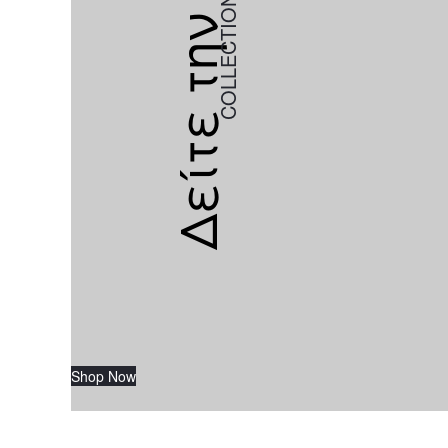
COLLECTION
Δείτε την
Shop Now