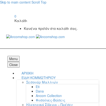
Skip to main content
Scroll Top
0
Καλάθι
Κανένα προϊόν στο καλάθι σας.
Menu
Close
ΑΡΧΙΚΗ
ΕΙΔΗ ΚΟΜΜΩΤΗΡΙΟΥ
Σεσουάρ Μαλλιών
Eti
Dana
Ancom Collection
Φυσούνες-Βάσεις
Ηλεκτρικά Σίδερα – Πρέσες