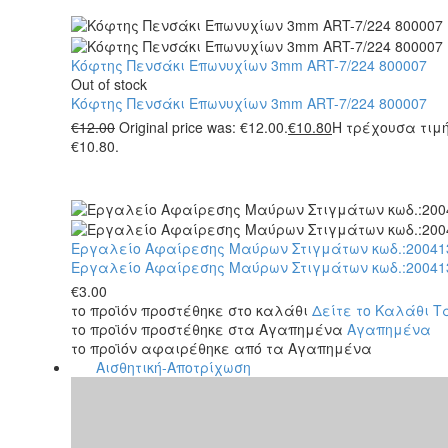
Κόφτης Πενσάκι Επωνυχίων 3mm ART-7/224 800007
Out of stock
Κόφτης Πενσάκι Επωνυχίων 3mm ART-7/224 800007
€
12.00
Original price was: €12.00.
€
10.80
Η τρέχουσα τιμή
€10.80.
Εργαλείο Αφαίρεσης Μαύρων Στιγμάτων κωδ.:20041
Εργαλείο Αφαίρεσης Μαύρων Στιγμάτων κωδ.:20041
€
3.00
το προϊόν προστέθηκε στο καλάθι
Δείτε το Καλάθι
Τ
το προϊόν προστέθηκε στα Αγαπημένα
Αγαπημένα
το προϊόν αφαιρέθηκε από τα Αγαπημένα
Αισθητική-Αποτρίχωση