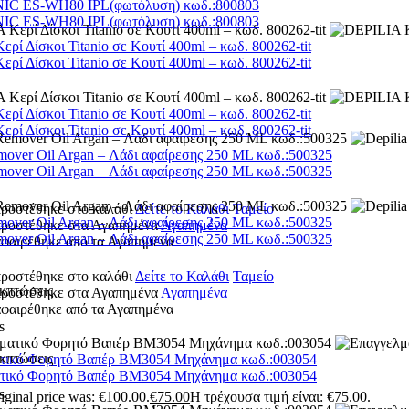
C ES-WH80 IPL(φωτόλυση) κωδ.:800803
C ES-WH80 IPL(φωτόλυση) κωδ.:800803
ρί Δίσκοι Titanio σε Κουτί 400ml – κωδ. 800262-tit
ρί Δίσκοι Titanio σε Κουτί 400ml – κωδ. 800262-tit
ρί Δίσκοι Titanio σε Κουτί 400ml – κωδ. 800262-tit
ρί Δίσκοι Titanio σε Κουτί 400ml – κωδ. 800262-tit
mover Oil Argan – Λάδι αφαίρεσης 250 ML κωδ.:500325
mover Oil Argan – Λάδι αφαίρεσης 250 ML κωδ.:500325
προστέθηκε στο καλάθι
Δείτε το Καλάθι
Ταμείο
mover Oil Argan – Λάδι αφαίρεσης 250 ML κωδ.:500325
 προστέθηκε στα Αγαπημένα
Αγαπημένα
mover Oil Argan – Λάδι αφαίρεσης 250 ML κωδ.:500325
αφαιρέθηκε από τα Αγαπημένα
προστέθηκε στο καλάθι
Δείτε το Καλάθι
Ταμείο
κπτώσεις
 προστέθηκε στα Αγαπημένα
Αγαπημένα
αφαιρέθηκε από τα Αγαπημένα
s
κπτώσεις
τικό Φορητό Βαπέρ BM3054 Μηχάνημα κωδ.:003054
τικό Φορητό Βαπέρ BM3054 Μηχάνημα κωδ.:003054
s
iginal price was: €100.00.
€
75.00
Η τρέχουσα τιμή είναι: €75.00.