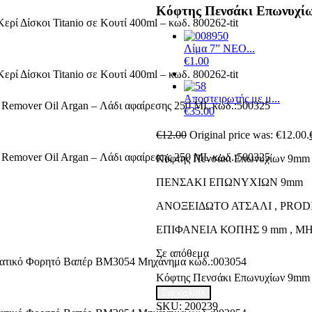
Κόφτης Πενσάκι Επωνυχίω
Λίμα 7” NEO...
€
1.00
Αποστειρωτής με μ...
€
35.00
€
12.00
Original price was: €12.00.
Κόφτης Πενσάκι Επωνυχίων 9mm
ΠΕΝΣΑΚΙ ΕΠΩΝΥΧΙΩΝ 9mm
ΑΝΟΞΕΙΔΩΤΟ ΑΤΣΑΛΙ , PROD
ΕΠΙΦΑΝΕΙΑ ΚΟΠΗΣ 9 mm , ΜΗΚΟ
Σε απόθεμα
Κόφτης Πενσάκι Επωνυχίων 9mm 
Στο καλάθι
SKU:
200239