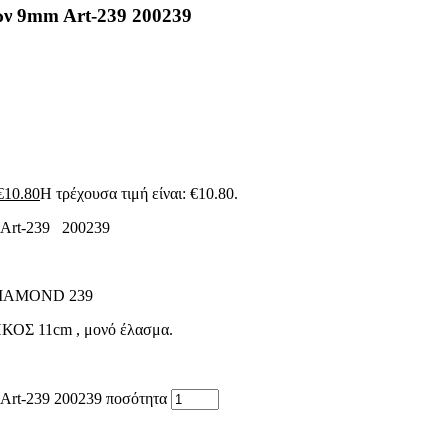
ν 9mm Art-239 200239
€
10.80
Η τρέχουσα τιμή είναι: €10.80.
 Art-239 200239
IAMOND 239
Σ 11cm , μονό έλασμα.
Art-239 200239 ποσότητα