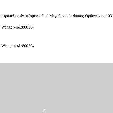
ΠΡΟΪΌΝΤΑ