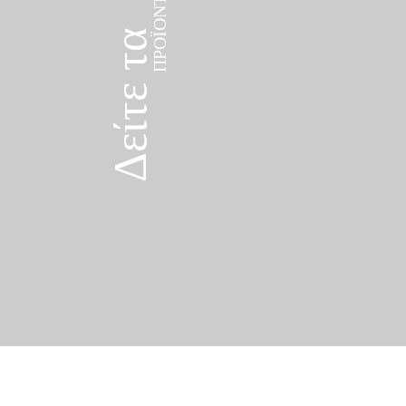
Δείτε τα
ΠΡΟΪΌΝΤΑ
Δείτε τα