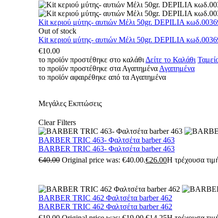
Kit κεριού μύτης- αυτιών Μέλι 50gr. DEPILIA κωδ.0036
Out of stock
Kit κεριού μύτης- αυτιών Μέλι 50gr. DEPILIA κωδ.0036
€
10.00
το προϊόν προστέθηκε στο καλάθι
Δείτε το Καλάθι
Ταμεί
το προϊόν προστέθηκε στα Αγαπημένα
Αγαπημένα
το προϊόν αφαιρέθηκε από τα Αγαπημένα
Μεγάλες Εκπτώσεις
Clear Filters
BARBER TRIC 463- Φαλτσέτα barber 463
BARBER TRIC 463- Φαλτσέτα barber 463
€
40.00
Original price was: €40.00.
€
26.00
Η τρέχουσα τιμή
BARBER TRIC 462 Φαλτσέτα barber 462
BARBER TRIC 462 Φαλτσέτα barber 462
€
19.00
Original price was: €19.00.
€
14.25
Η τρέχουσα τιμή