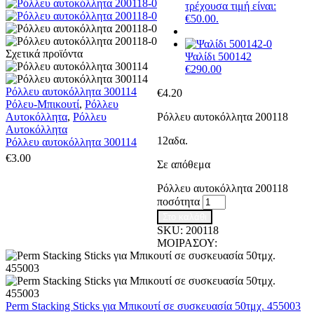
τρέχουσα τιμή είναι:
€50.00.
Σχετικά προϊόντα
Ψαλίδι 500142
€
290.00
Ρόλλευ αυτοκόλλητα 300114
€
4.20
Ρόλευ-Μπικουτί
,
Ρόλλευ
Ρόλλευ αυτοκόλλητα 200118
Αυτοκόλλητα
,
Ρόλλευ
Αυτοκόλλητα
12αδα.
Ρόλλευ αυτοκόλλητα 300114
€
3.00
Σε απόθεμα
Ρόλλευ αυτοκόλλητα 200118
ποσότητα
Στο καλάθι
SKU:
200118
ΜΟΙΡΑΣΟΥ:
Perm Stacking Sticks για Μπικουτί σε συσκευασία 50τμχ. 455003