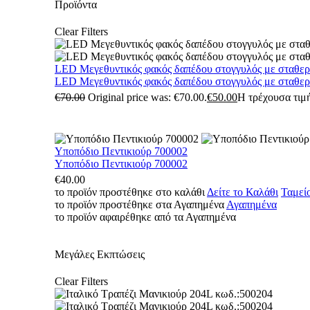
Προϊόντα
Clear Filters
LED Μεγεθυντικός φακός δαπέδου στογγυλός με σταθε
LED Μεγεθυντικός φακός δαπέδου στογγυλός με σταθε
€
70.00
Original price was: €70.00.
€
50.00
Η τρέχουσα τιμή
Υποπόδιο Πεντικιούρ 700002
Υποπόδιο Πεντικιούρ 700002
€
40.00
το προϊόν προστέθηκε στο καλάθι
Δείτε το Καλάθι
Ταμεί
το προϊόν προστέθηκε στα Αγαπημένα
Αγαπημένα
το προϊόν αφαιρέθηκε από τα Αγαπημένα
Μεγάλες Εκπτώσεις
Clear Filters