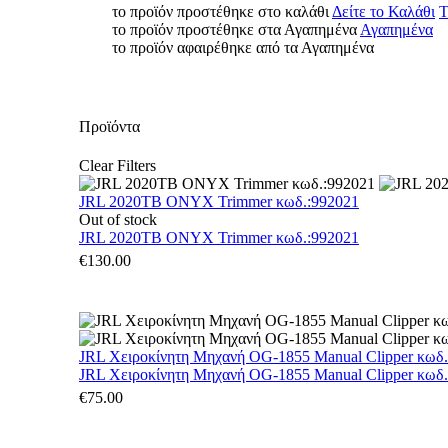
το προϊόν προστέθηκε στο καλάθι
Δείτε το Καλάθι
Τ
το προϊόν προστέθηκε στα Αγαπημένα
Αγαπημένα
το προϊόν αφαιρέθηκε από τα Αγαπημένα
Προϊόντα
Clear Filters
JRL 2020TB ONYX Trimmer κωδ.:992021
Out of stock
JRL 2020TB ONYX Trimmer κωδ.:992021
€
130.00
JRL Χειροκίνητη Μηχανή OG-1855 Manual Clipper κωδ
JRL Χειροκίνητη Μηχανή OG-1855 Manual Clipper κωδ
€
75.00