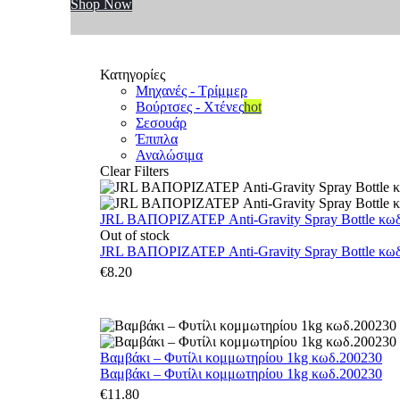
Shop Now
Κατηγορίες
Μηχανές - Τρίμμερ
Βούρτσες - Χτένες
hot
Σεσουάρ
Έπιπλα
Αναλώσιμα
Clear Filters
JRL ΒΑΠΟΡΙΖΑΤΕΡ Anti-Gravity Spray Bottle κωδ.
Out of stock
JRL ΒΑΠΟΡΙΖΑΤΕΡ Anti-Gravity Spray Bottle κωδ.
€
8.20
Βαμβάκι – Φυτίλι κομμωτηρίου 1kg κωδ.200230
Βαμβάκι – Φυτίλι κομμωτηρίου 1kg κωδ.200230
€
11.80