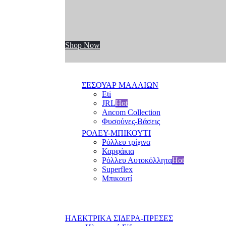
Shop Now
ΣΕΣΟΥΑΡ ΜΑΛΛΙΩΝ
Eti
JRL
Hot
Ancom Collection
Φυσούνες-Βάσεις
ΡΟΛΕΥ-ΜΠΙΚΟΥΤΙ
Ρόλλευ τρίχινα
Καρφάκια
Ρόλλευ Αυτοκόλλητα
Hot
Superflex
Μπικουτί
ΗΛΕΚΤΡΙΚΑ ΣΙΔΕΡΑ-ΠΡΕΣΕΣ