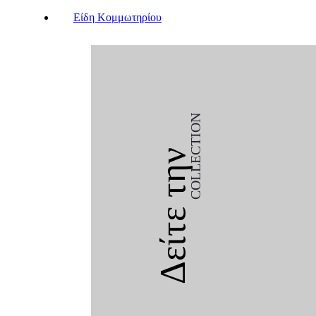
Είδη Κομμωτηρίου
COLLECTION
Δείτε την