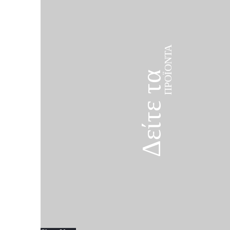
ΠΡΟΪΌΝΤΑ
Δείτε τα