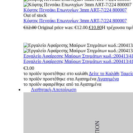
Κόφτης Πενσάκι Επωνυχίων 3mm ART-7/224 800007
Out of stock
Κόφτης Πενσάκι Επωνυχίων 3mm ART-7/224 800007
€
12.00
Original price was: €12.00.
€
10.80
Η τρέχουσα τιμή
Εργαλείο Αφαίρεσης Μαύρων Στιγμάτων κωδ.:200413/4
Εργαλείο Αφαίρεσης Μαύρων Στιγμάτων κωδ.:200413/4
€
3.00
το προϊόν προστέθηκε στο καλάθι
Δείτε το Καλάθι
Ταμεί
το προϊόν προστέθηκε στα Αγαπημένα
Αγαπημένα
το προϊόν αφαιρέθηκε από τα Αγαπημένα
Αισθητική-Αποτρίχωση