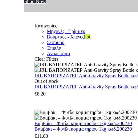
Shop Now
Κατηγορίες
Μηχανές - Τρίμμερ
Βούρτσες - Χτένες
hot
Σεσουάρ
Έπιπλα
Αναλώσιμα
Clear Filters
JRL ΒΑΠΟΡΙΖΑΤΕΡ Anti-Gravity Spray Bottle κωδ.
Out of stock
JRL ΒΑΠΟΡΙΖΑΤΕΡ Anti-Gravity Spray Bottle κωδ.
€
8.20
Βαμβάκι – Φυτίλι κομμωτηρίου 1kg κωδ.200230
Βαμβάκι – Φυτίλι κομμωτηρίου 1kg κωδ.200230
€
11.80