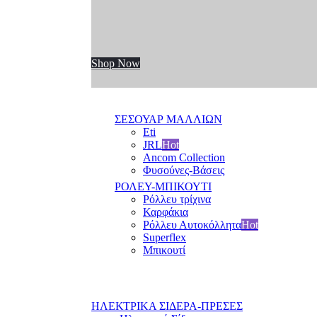
Shop Now
ΣΕΣΟΥΑΡ ΜΑΛΛΙΩΝ
Eti
JRL
Hot
Ancom Collection
Φυσούνες-Βάσεις
ΡΟΛΕΥ-ΜΠΙΚΟΥΤΙ
Ρόλλευ τρίχινα
Καρφάκια
Ρόλλευ Αυτοκόλλητα
Hot
Superflex
Μπικουτί
ΗΛΕΚΤΡΙΚΑ ΣΙΔΕΡΑ-ΠΡΕΣΕΣ