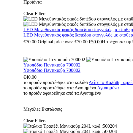
Προϊόντα
Clear Filters
LED Μεγεθυντικός φακός δαπέδου στογγυλός με σταθε
LED Μεγεθυντικός φακός δαπέδου στογγυλός με σταθε
€
70.00
Original price was: €70.00.
€
50.00
Η τρέχουσα τιμή
Υποπόδιο Πεντικιούρ 700002
Υποπόδιο Πεντικιούρ 700002
€
40.00
το προϊόν προστέθηκε στο καλάθι
Δείτε το Καλάθι
Ταμεί
το προϊόν προστέθηκε στα Αγαπημένα
Αγαπημένα
το προϊόν αφαιρέθηκε από τα Αγαπημένα
Μεγάλες Εκπτώσεις
Clear Filters