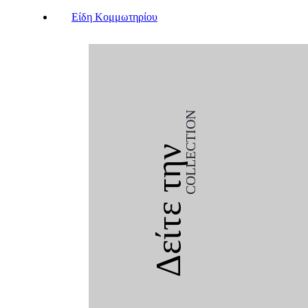
Είδη Κομμωτηρίου
COLLECTION
Δείτε την