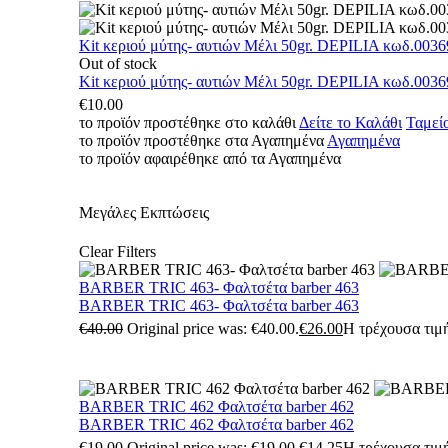
Kit κεριού μύτης- αυτιών Μέλι 50gr. DEPILIA κωδ.0036
Out of stock
Kit κεριού μύτης- αυτιών Μέλι 50gr. DEPILIA κωδ.0036
€
10.00
το προϊόν προστέθηκε στο καλάθι
Δείτε το Καλάθι
Ταμεί
το προϊόν προστέθηκε στα Αγαπημένα
Αγαπημένα
το προϊόν αφαιρέθηκε από τα Αγαπημένα
Μεγάλες Εκπτώσεις
Clear Filters
BARBER TRIC 463- Φαλτσέτα barber 463
BARBER TRIC 463- Φαλτσέτα barber 463
€
40.00
Original price was: €40.00.
€
26.00
Η τρέχουσα τιμή
BARBER TRIC 462 Φαλτσέτα barber 462
BARBER TRIC 462 Φαλτσέτα barber 462
€
19.00
Original price was: €19.00.
€
14.25
Η τρέχουσα τιμή