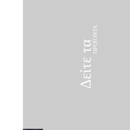
ΠΡΟΪΌΝΤΑ
Δείτε τα