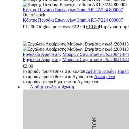
Κόφτης Πενσάκι Επωνυχίων 3mm ART-7/224 800007
Out of stock
Κόφτης Πενσάκι Επωνυχίων 3mm ART-7/224 800007
€
12.00
Original price was: €12.00.
€
10.80
Η τρέχουσα τιμή
Εργαλείο Αφαίρεσης Μαύρων Στιγμάτων κωδ.:200413/4
Εργαλείο Αφαίρεσης Μαύρων Στιγμάτων κωδ.:200413/4
€
3.00
το προϊόν προστέθηκε στο καλάθι
Δείτε το Καλάθι
Ταμεί
το προϊόν προστέθηκε στα Αγαπημένα
Αγαπημένα
το προϊόν αφαιρέθηκε από τα Αγαπημένα
Αισθητική-Αποτρίχωση