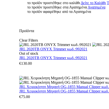
το προϊόν προστέθηκε στο καλάθι
Δείτε το Καλάθι
Τ
το προϊόν προστέθηκε στα Αγαπημένα
Αγαπημένα
το προϊόν αφαιρέθηκε από τα Αγαπημένα
Προϊόντα
Clear Filters
JRL 2020TB ONYX Trimmer κωδ.:992021
Out of stock
JRL 2020TB ONYX Trimmer κωδ.:992021
€
130.00
JRL Χειροκίνητη Μηχανή OG-1855 Manual Clipper κωδ
JRL Χειροκίνητη Μηχανή OG-1855 Manual Clipper κωδ
€
75.00