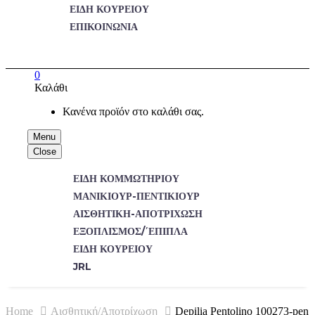
ΕΙΔΗ ΚΟΥΡΕΙΟΥ
ΕΠΙΚΟΙΝΩΝΙΑ
0
Καλάθι
Κανένα προϊόν στο καλάθι σας.
Menu
Close
ΕΊΔΗ ΚΟΜΜΩΤΗΡΊΟΥ
ΜΑΝΙΚΙΟΎΡ-ΠΕΝΤΙΚΙΟΎΡ
ΑΙΣΘΗΤΙΚΉ-ΑΠΟΤΡΊΧΩΣΗ
ΕΞΟΠΛΙΣΜΌΣ/΄ΕΠΙΠΛΑ
ΕΊΔΗ ΚΟΥΡΕΊΟΥ
JRL
Home
Αισθητική/Αποτρίχωση
Depilia Pentolino 100273-pen