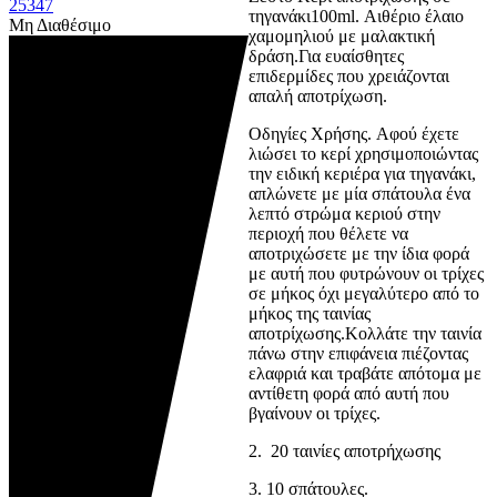
τηγανάκι
100m
l. Αιθέριο έλαιο
Μη Διαθέσιμο
χαμομηλιού με μαλακτική
δράση.Για ευαίσθητες
επιδερμίδες που χρειάζονται
απαλή αποτρίχωση.
Οδηγίες Χρήσης. Αφού έχετε
λιώσει το κερί χρησιμοποιώντας
την ειδική κεριέρα για τηγανάκι,
απλώνετε με μία σπάτουλα ένα
λεπτό στρώμα κεριού στην
περιοχή που θέλετε να
αποτριχώσετε με την ίδια φορά
με αυτή που φυτρώνουν οι τρίχες
σε μήκος όχι μεγαλύτερο από το
μήκος της ταινίας
αποτρίχωσης.Κολλάτε την ταινία
πάνω στην επιφάνεια πιέζοντας
ελαφριά και τραβάτε απότομα με
αντίθετη φορά από αυτή που
βγαίνουν οι τρίχες.
2. 20 ταινίες αποτρήχωσης
3. 10 σπάτουλες.