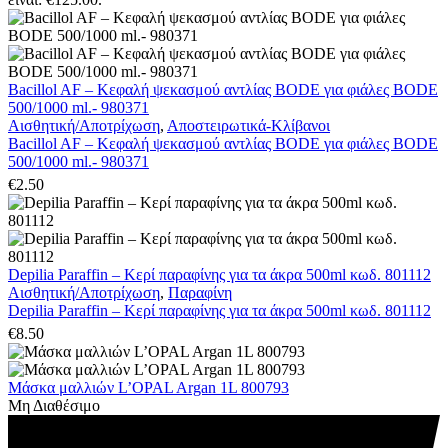
Bacillol AF – Κεφαλή ψεκασμού αντλίας BODE για φιάλες BODE
500/1000 ml.- 980371
Αισθητική/Αποτρίχωση
,
Αποστειρωτικά-Κλίβανοι
Bacillol AF – Κεφαλή ψεκασμού αντλίας BODE για φιάλες BODE
500/1000 ml.- 980371
€
2.50
Depilia Paraffin – Κερί παραφίνης για τα άκρα 500ml κωδ. 801112
Αισθητική/Αποτρίχωση
,
Παραφίνη
Depilia Paraffin – Κερί παραφίνης για τα άκρα 500ml κωδ. 801112
€
8.50
Μάσκα μαλλιών L’OPAL Argan 1L 800793
Μη Διαθέσιμο