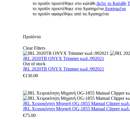
το προϊόν προστέθηκε στο καλάθι
Δείτε το Καλάθι
Τ
το προϊόν προστέθηκε στα Αγαπημένα
Αγαπημένα
το προϊόν αφαιρέθηκε από τα Αγαπημένα
Προϊόντα
Clear Filters
JRL 2020TB ONYX Trimmer κωδ.:992021
Out of stock
JRL 2020TB ONYX Trimmer κωδ.:992021
€
130.00
JRL Χειροκίνητη Μηχανή OG-1855 Manual Clipper κωδ
JRL Χειροκίνητη Μηχανή OG-1855 Manual Clipper κωδ
€
75.00