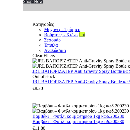
Shop Now
Κατηγορίες
Μηχανές - Τρίμμερ
Βούρτσες - Χτένες
hot
Σεσουάρ
Έπιπλα
Αναλώσιμα
Clear Filters
JRL ΒΑΠΟΡΙΖΑΤΕΡ Anti-Gravity Spray Bottle κωδ.
Out of stock
JRL ΒΑΠΟΡΙΖΑΤΕΡ Anti-Gravity Spray Bottle κωδ.
€
8.20
Βαμβάκι – Φυτίλι κομμωτηρίου 1kg κωδ.200230
Βαμβάκι – Φυτίλι κομμωτηρίου 1kg κωδ.200230
€
11.80