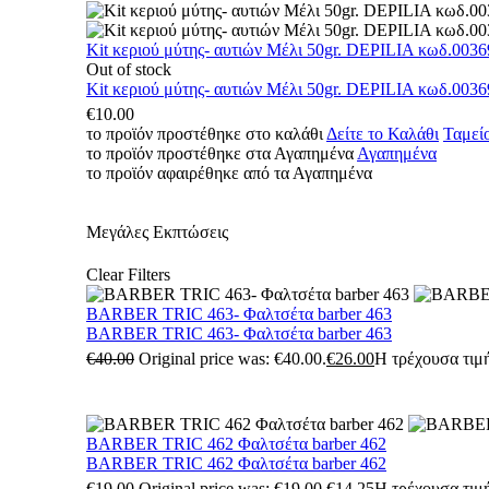
Kit κεριού μύτης- αυτιών Μέλι 50gr. DEPILIA κωδ.0036
Out of stock
Kit κεριού μύτης- αυτιών Μέλι 50gr. DEPILIA κωδ.0036
€
10.00
το προϊόν προστέθηκε στο καλάθι
Δείτε το Καλάθι
Ταμεί
το προϊόν προστέθηκε στα Αγαπημένα
Αγαπημένα
το προϊόν αφαιρέθηκε από τα Αγαπημένα
Μεγάλες Εκπτώσεις
Clear Filters
BARBER TRIC 463- Φαλτσέτα barber 463
BARBER TRIC 463- Φαλτσέτα barber 463
€
40.00
Original price was: €40.00.
€
26.00
Η τρέχουσα τιμή
BARBER TRIC 462 Φαλτσέτα barber 462
BARBER TRIC 462 Φαλτσέτα barber 462
€
19.00
Original price was: €19.00.
€
14.25
Η τρέχουσα τιμή