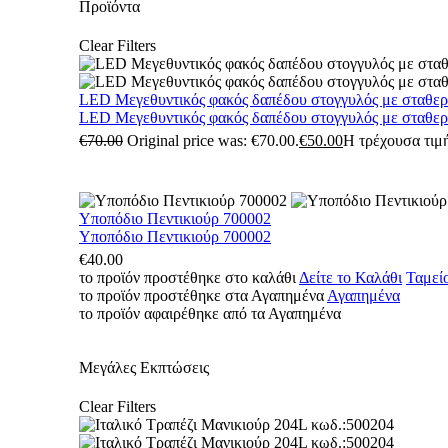
Προϊόντα
Clear Filters
LED Μεγεθυντικός φακός δαπέδου στογγυλός με σταθε
LED Μεγεθυντικός φακός δαπέδου στογγυλός με σταθε
€
70.00
Original price was: €70.00.
€
50.00
Η τρέχουσα τιμή
Υποπόδιο Πεντικιούρ 700002
Υποπόδιο Πεντικιούρ 700002
€
40.00
το προϊόν προστέθηκε στο καλάθι
Δείτε το Καλάθι
Ταμεί
το προϊόν προστέθηκε στα Αγαπημένα
Αγαπημένα
το προϊόν αφαιρέθηκε από τα Αγαπημένα
Μεγάλες Εκπτώσεις
Clear Filters