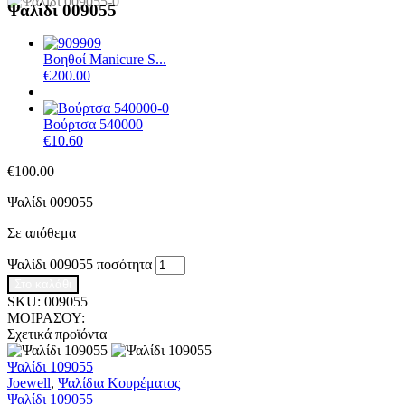
Ψαλίδι 009055
Βοηθoί Manicure S...
€
200.00
Βούρτσα 540000
€
10.60
€
100.00
Ψαλίδι 009055
Σε απόθεμα
Ψαλίδι 009055 ποσότητα
Στο καλάθι
SKU:
009055
ΜΟΙΡΑΣΟΥ:
Σχετικά προϊόντα
Ψαλίδι 109055
Joewell
,
Ψαλίδια Κουρέματος
Ψαλίδι 109055