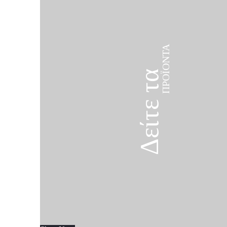
ΠΡΟΪΌΝΤΑ
Δείτε τα