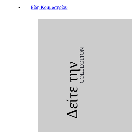
Είδη Κομμωτηρίου
COLLECTION
Δείτε την