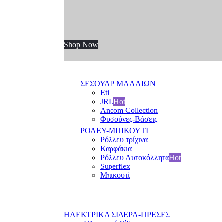
Shop Now
ΣΕΣΟΥΑΡ ΜΑΛΛΙΩΝ
Eti
JRL
Hot
Ancom Collection
Φυσούνες-Βάσεις
ΡΟΛΕΥ-ΜΠΙΚΟΥΤΙ
Ρόλλευ τρίχινα
Καρφάκια
Ρόλλευ Αυτοκόλλητα
Hot
Superflex
Μπικουτί
ΗΛΕΚΤΡΙΚΑ ΣΙΔΕΡΑ-ΠΡΕΣΕΣ