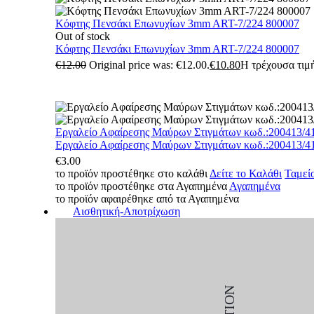
Κόφτης Πενσάκι Επωνυχίων 3mm ART-7/224 800007
Out of stock
Κόφτης Πενσάκι Επωνυχίων 3mm ART-7/224 800007
€
12.00
Original price was: €12.00.
€
10.80
Η τρέχουσα τιμή
Εργαλείο Αφαίρεσης Μαύρων Στιγμάτων κωδ.:200413/4
Εργαλείο Αφαίρεσης Μαύρων Στιγμάτων κωδ.:200413/4
€
3.00
το προϊόν προστέθηκε στο καλάθι
Δείτε το Καλάθι
Ταμεί
το προϊόν προστέθηκε στα Αγαπημένα
Αγαπημένα
το προϊόν αφαιρέθηκε από τα Αγαπημένα
Αισθητική-Αποτρίχωση