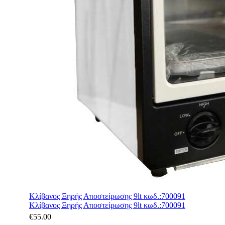
Κλίβανος Ξηρής Αποστείρωσης 9lt κωδ.:700091
Κλίβανος Ξηρής Αποστείρωσης 9lt κωδ.:700091
€
55.00