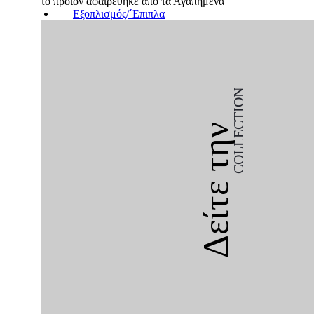
το προϊόν αφαιρέθηκε από τα Αγαπημένα
Εξοπλισμός/΄Επιπλα
COLLECTION
Δείτε την