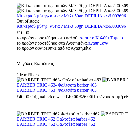
Kit κεριού μύτης- αυτιών Μέλι 50gr. DEPILIA κωδ.003696
Out of stock
Kit κεριού μύτης- αυτιών Μέλι 50gr. DEPILIA κωδ.003696
€
10.00
το προϊόν προστέθηκε στο καλάθι
Δείτε το Καλάθι
Ταμείο
το προϊόν προστέθηκε στα Αγαπημένα
Αγαπημένα
το προϊόν αφαιρέθηκε από τα Αγαπημένα
Μεγάλες Εκπτώσεις
Clear Filters
BARBER TRIC 463- Φαλτσέτα barber 463
BARBER TRIC 463- Φαλτσέτα barber 463
€
40.00
Original price was: €40.00.
€
26.00
Η τρέχουσα τιμή είν
BARBER TRIC 462 Φαλτσέτα barber 462
BARBER TRIC 462 Φαλτσέτα barber 462