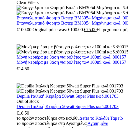
Clear Filters
Επαγγελματικό Φορητό Βαπέρ BM3054 Μηχάνημα κωδ.:00
Επαγγελματικό Φορητό Βαπέρ BM3054 Μηχάνημα κωδ.:00
€
100.00
Original price was: €100.00.
€
75.00
Η τρέχουσα τιμή 
Μονή κεριέρα με βάση για ρολέτες των 100ml κωδ.:800157
Μονή κεριέρα με βάση για ρολέτες των 100ml κωδ.:800157
€
14.50
Depilia Ιταλική Κεριέρα 50watt Super Plus κωδ.001703
Out of stock
Depilia Ιταλική Κεριέρα 50watt Super Plus κωδ.001703
€
18.50
το προϊόν προστέθηκε στο καλάθι
Δείτε το Καλάθι
Ταμείο
το προϊόν προστέθηκε στα Αγαπημένα
Αγαπημένα