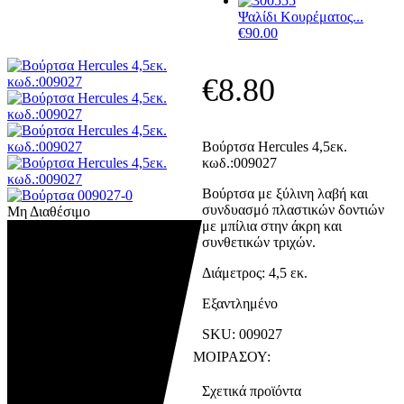
Ψαλίδι Κουρέματος...
€
90.00
€
8.80
Βούρτσα Hercules 4,5εκ.
κωδ.:009027
Βούρτσα με ξύλινη λαβή και
συνδυασμό πλαστικών δοντιών
Μη Διαθέσιμο
με μπίλια στην άκρη και
συνθετικών τριχών.
Διάμετρος: 4,5 εκ.
Εξαντλημένο
SKU:
009027
ΜΟΙΡΑΣΟΥ:
Σχετικά προϊόντα