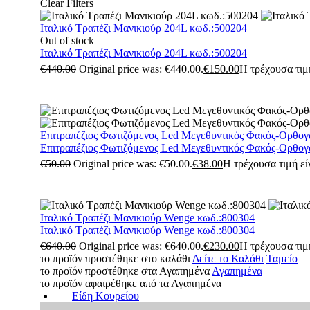
Clear Filters
Ιταλικό Τραπέζι Μανικιούρ 204L κωδ.:500204
Out of stock
Ιταλικό Τραπέζι Μανικιούρ 204L κωδ.:500204
€
440.00
Original price was: €440.00.
€
150.00
Η τρέχουσα τιμή
Επιτραπέζιος Φωτιζόμενος Led Μεγεθυντικός Φακός-Ορθογ
Επιτραπέζιος Φωτιζόμενος Led Μεγεθυντικός Φακός-Ορθογ
€
50.00
Original price was: €50.00.
€
38.00
Η τρέχουσα τιμή είν
Ιταλικό Τραπέζι Μανικιούρ Wenge κωδ.:800304
Ιταλικό Τραπέζι Μανικιούρ Wenge κωδ.:800304
€
640.00
Original price was: €640.00.
€
230.00
Η τρέχουσα τιμή
το προϊόν προστέθηκε στο καλάθι
Δείτε το Καλάθι
Ταμείο
το προϊόν προστέθηκε στα Αγαπημένα
Αγαπημένα
το προϊόν αφαιρέθηκε από τα Αγαπημένα
Είδη Κουρείου