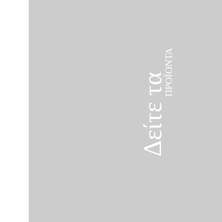
ΠΡΟΪΌΝΤΑ
Δείτε τα