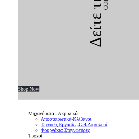
Δείτε την
Shop Now
Μηχανήματα - Ακρυλικά
Αποστειρωτικά-Κλίβανοι
Τεχνικές Εργασίες-Gel-Ακρυλικά
Φουρνάκια-Στεγνωτήρες
Τροχοί