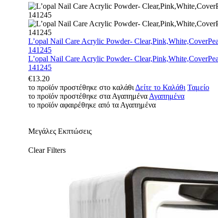
L’opal Nail Care Acrylic Powder- Clear,Pink,White,CoverPea
141245
L’opal Nail Care Acrylic Powder- Clear,Pink,White,CoverPea
141245
€
13.20
το προϊόν προστέθηκε στο καλάθι
Δείτε το Καλάθι
Ταμείο
το προϊόν προστέθηκε στα Αγαπημένα
Αγαπημένα
το προϊόν αφαιρέθηκε από τα Αγαπημένα
Μεγάλες Εκπτώσεις
Clear Filters