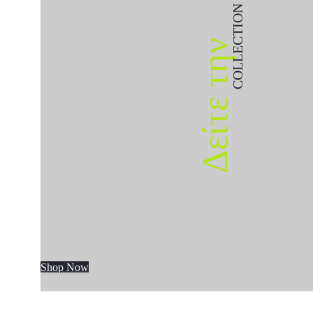
COLLECTION
Δείτε την
Shop Now