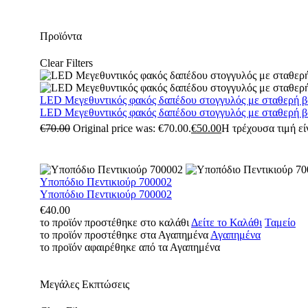
Προϊόντα
Clear Filters
LED Μεγεθυντικός φακός δαπέδου στογγυλός με σταθερή 
LED Μεγεθυντικός φακός δαπέδου στογγυλός με σταθερή 
€
70.00
Original price was: €70.00.
€
50.00
Η τρέχουσα τιμή είν
Υποπόδιο Πεντικιούρ 700002
Υποπόδιο Πεντικιούρ 700002
€
40.00
το προϊόν προστέθηκε στο καλάθι
Δείτε το Καλάθι
Ταμείο
το προϊόν προστέθηκε στα Αγαπημένα
Αγαπημένα
το προϊόν αφαιρέθηκε από τα Αγαπημένα
Μεγάλες Εκπτώσεις