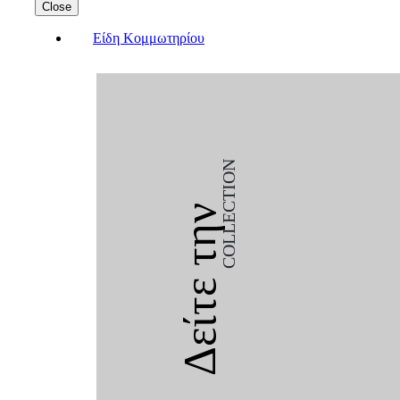
Close
Είδη Κομμωτηρίου
COLLECTION
Δείτε την