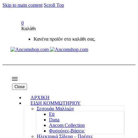
Skip to main content
Scroll Top
0
Καλάθι
Κανένα προϊόν στο καλάθι σας.
Close
ΑΡΧΙΚΗ
ΕΙΔΗ ΚΟΜΜΩΤΗΡΙΟΥ
Σεσουάρ Μαλλιών
Eti
Dana
Ancom Collection
Φυσούνες-Βάσεις
Ηλεκτρικά Σίδερα – Πρέσες