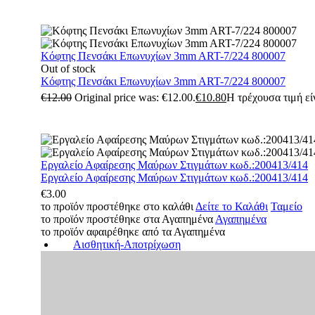
Κόφτης Πενσάκι Επωνυχίων 3mm ART-7/224 800007
Out of stock
Κόφτης Πενσάκι Επωνυχίων 3mm ART-7/224 800007
€
12.00
Original price was: €12.00.
€
10.80
Η τρέχουσα τιμή είν
Εργαλείο Αφαίρεσης Μαύρων Στιγμάτων κωδ.:200413/414
Εργαλείο Αφαίρεσης Μαύρων Στιγμάτων κωδ.:200413/414
€
3.00
το προϊόν προστέθηκε στο καλάθι
Δείτε το Καλάθι
Ταμείο
το προϊόν προστέθηκε στα Αγαπημένα
Αγαπημένα
το προϊόν αφαιρέθηκε από τα Αγαπημένα
Αισθητική-Αποτρίχωση