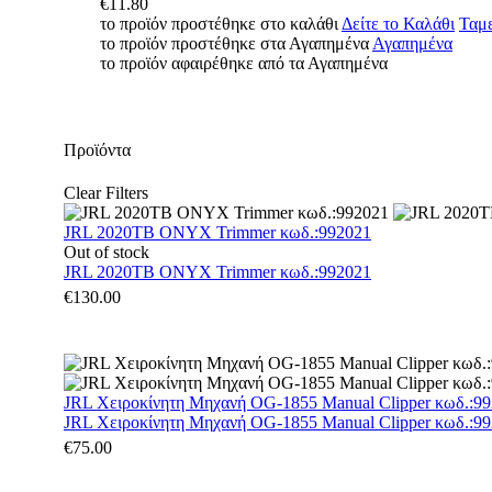
€
11.80
το προϊόν προστέθηκε στο καλάθι
Δείτε το Καλάθι
Ταμε
το προϊόν προστέθηκε στα Αγαπημένα
Αγαπημένα
το προϊόν αφαιρέθηκε από τα Αγαπημένα
Προϊόντα
Clear Filters
JRL 2020TB ONYX Trimmer κωδ.:992021
Out of stock
JRL 2020TB ONYX Trimmer κωδ.:992021
€
130.00
JRL Χειροκίνητη Μηχανή OG-1855 Manual Clipper κωδ.:9
JRL Χειροκίνητη Μηχανή OG-1855 Manual Clipper κωδ.:9
€
75.00