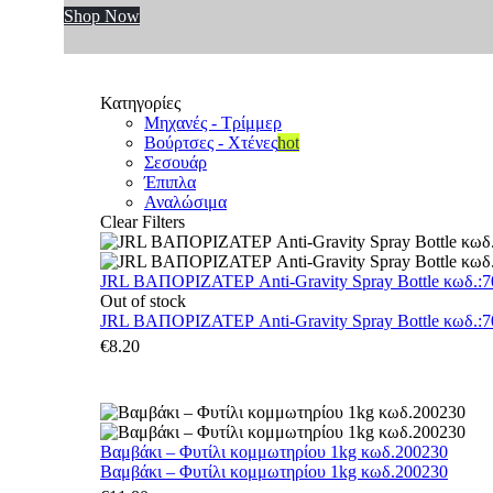
Shop Now
Κατηγορίες
Μηχανές - Τρίμμερ
Βούρτσες - Χτένες
hot
Σεσουάρ
Έπιπλα
Αναλώσιμα
Clear Filters
JRL ΒΑΠΟΡΙΖΑΤΕΡ Anti-Gravity Spray Bottle κωδ.:70
Out of stock
JRL ΒΑΠΟΡΙΖΑΤΕΡ Anti-Gravity Spray Bottle κωδ.:70
€
8.20
Βαμβάκι – Φυτίλι κομμωτηρίου 1kg κωδ.200230
Βαμβάκι – Φυτίλι κομμωτηρίου 1kg κωδ.200230