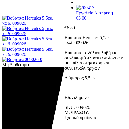
Εργαλείο Αφαίρεση...
€
3.00
€
6.80
Βούρτσα Hercules 5,5εκ.
κωδ.:009026
Βούρτσα με ξύλινη λαβή και
συνδυασμό πλαστικών δοντιών
με μπίλια στην άκρη και
Μη Διαθέσιμο
συνθετικών τριχών.
Διάμετρος 5,5 εκ
Εξαντλημένο
SKU:
009026
ΜΟΙΡΑΣΟΥ:
Σχετικά προϊόντα