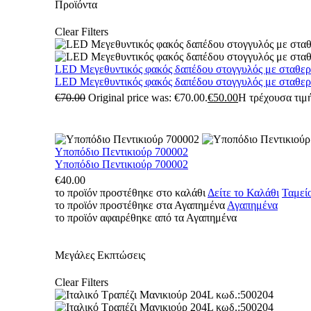
Προϊόντα
Clear Filters
LED Μεγεθυντικός φακός δαπέδου στογγυλός με σταθε
LED Μεγεθυντικός φακός δαπέδου στογγυλός με σταθε
€
70.00
Original price was: €70.00.
€
50.00
Η τρέχουσα τιμή
Υποπόδιο Πεντικιούρ 700002
Υποπόδιο Πεντικιούρ 700002
€
40.00
το προϊόν προστέθηκε στο καλάθι
Δείτε το Καλάθι
Ταμεί
το προϊόν προστέθηκε στα Αγαπημένα
Αγαπημένα
το προϊόν αφαιρέθηκε από τα Αγαπημένα
Μεγάλες Εκπτώσεις
Clear Filters