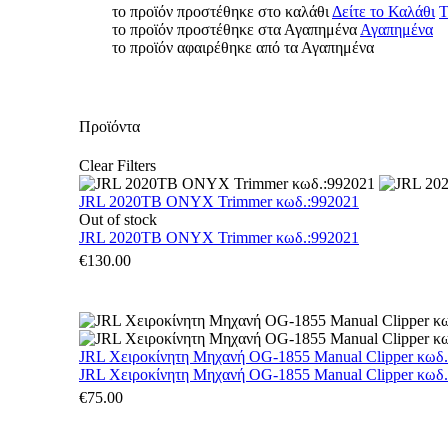
το προϊόν προστέθηκε στο καλάθι
Δείτε το Καλάθι
Τ
το προϊόν προστέθηκε στα Αγαπημένα
Αγαπημένα
το προϊόν αφαιρέθηκε από τα Αγαπημένα
Προϊόντα
Clear Filters
JRL 2020TB ONYX Trimmer κωδ.:992021
Out of stock
JRL 2020TB ONYX Trimmer κωδ.:992021
€
130.00
JRL Χειροκίνητη Μηχανή OG-1855 Manual Clipper κωδ
JRL Χειροκίνητη Μηχανή OG-1855 Manual Clipper κωδ
€
75.00