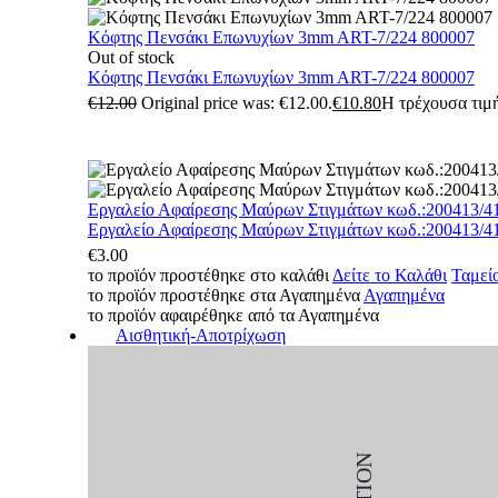
Κόφτης Πενσάκι Επωνυχίων 3mm ART-7/224 800007
Out of stock
Κόφτης Πενσάκι Επωνυχίων 3mm ART-7/224 800007
€
12.00
Original price was: €12.00.
€
10.80
Η τρέχουσα τιμή
Εργαλείο Αφαίρεσης Μαύρων Στιγμάτων κωδ.:200413/4
Εργαλείο Αφαίρεσης Μαύρων Στιγμάτων κωδ.:200413/4
€
3.00
το προϊόν προστέθηκε στο καλάθι
Δείτε το Καλάθι
Ταμεί
το προϊόν προστέθηκε στα Αγαπημένα
Αγαπημένα
το προϊόν αφαιρέθηκε από τα Αγαπημένα
Αισθητική-Αποτρίχωση