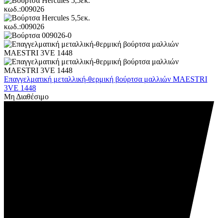
Επαγγελματική μεταλλική-θερμική βούρτσα μαλλιών MAESTRI
3VE 1448
Μη Διαθέσιμο