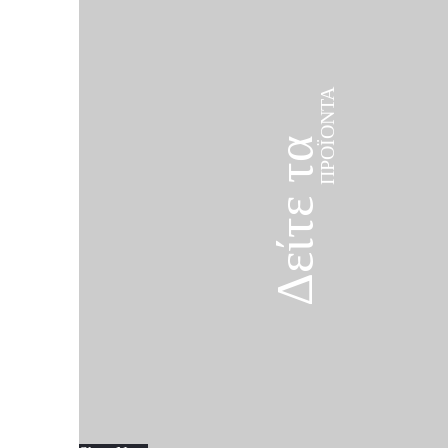
ΠΡΟΪΌΝΤΑ
Δείτε τα