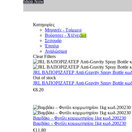
Shop Now
Κατηγορίες
Μηχανές - Τρίμμερ
Βούρτσες - Χτένες
hot
Σεσουάρ
Έπιπλα
Αναλώσιμα
Clear Filters
JRL ΒΑΠΟΡΙΖΑΤΕΡ Anti-Gravity Spray Bottle κωδ.
Out of stock
JRL ΒΑΠΟΡΙΖΑΤΕΡ Anti-Gravity Spray Bottle κωδ.
€
8.20
Βαμβάκι – Φυτίλι κομμωτηρίου 1kg κωδ.200230
Βαμβάκι – Φυτίλι κομμωτηρίου 1kg κωδ.200230
€
11.80