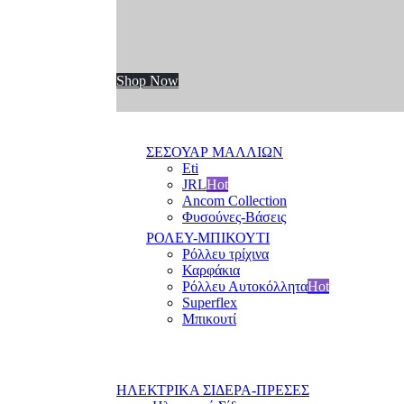
Shop Now
ΣΕΣΟΥΑΡ ΜΑΛΛΙΩΝ
Eti
JRL
Hot
Ancom Collection
Φυσούνες-Βάσεις
ΡΟΛΕΥ-ΜΠΙΚΟΥΤΙ
Ρόλλευ τρίχινα
Καρφάκια
Ρόλλευ Αυτοκόλλητα
Hot
Superflex
Μπικουτί
ΗΛΕΚΤΡΙΚΑ ΣΙΔΕΡΑ-ΠΡΕΣΕΣ