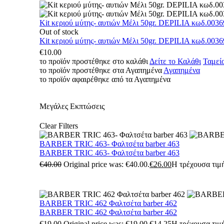
Kit κεριού μύτης- αυτιών Μέλι 50gr. DEPILIA κωδ.0036
Out of stock
Kit κεριού μύτης- αυτιών Μέλι 50gr. DEPILIA κωδ.0036
€
10.00
το προϊόν προστέθηκε στο καλάθι
Δείτε το Καλάθι
Ταμεί
το προϊόν προστέθηκε στα Αγαπημένα
Αγαπημένα
το προϊόν αφαιρέθηκε από τα Αγαπημένα
Μεγάλες Εκπτώσεις
Clear Filters
BARBER TRIC 463- Φαλτσέτα barber 463
BARBER TRIC 463- Φαλτσέτα barber 463
€
40.00
Original price was: €40.00.
€
26.00
Η τρέχουσα τιμή
BARBER TRIC 462 Φαλτσέτα barber 462
BARBER TRIC 462 Φαλτσέτα barber 462
€
19.00
Original price was: €19.00.
€
14.25
Η τρέχουσα τιμή