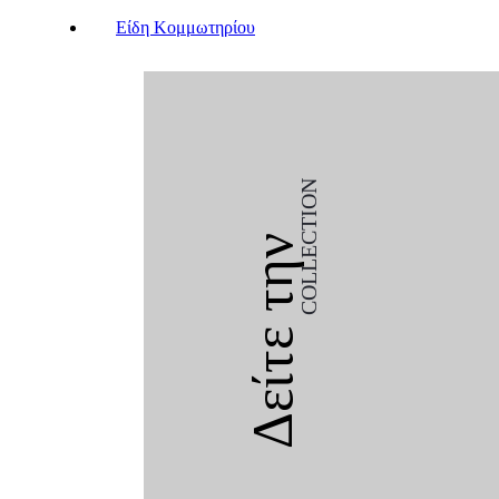
Είδη Κομμωτηρίου
COLLECTION
Δείτε την