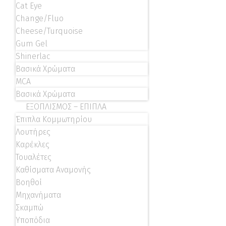
Cat Eye
Change/Fluo
Cheese/Turquoise
Gum Gel
Shinerlac
Βασικά Χρώματα
MCA
Βασικά Χρώματα
ΕΞΟΠΛΙΣΜΟΣ – ΕΠΙΠΛΑ
Έπιπλα Κομμωτηρίου
Λουτήρες
Καρέκλες
Τουαλέτες
Καθίσματα Αναμονής
Βοηθοί
Μηχανήματα
Σκαμπώ
Υποπόδια