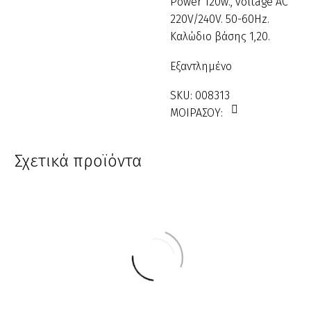
Power 120w., voltage AC
220V/240V. 50-60Hz.
Καλώδιο βάσης 1,20.
Εξαντλημένο
SKU:
008313
ΜΟΙΡΑΣΟΥ:
Σχετικά προϊόντα