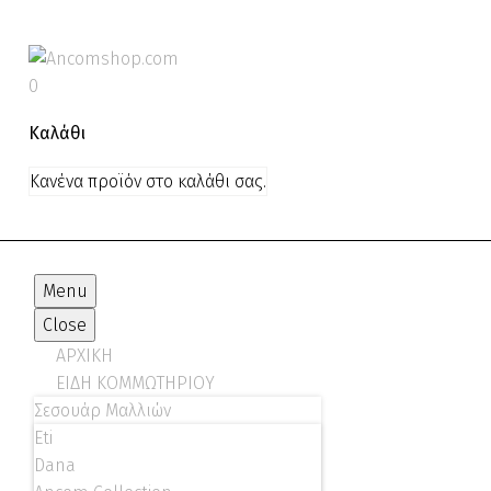
0
Καλάθι
Κανένα προϊόν στο καλάθι σας.
Menu
Close
ΑΡΧΙΚΗ
ΕΙΔΗ ΚΟΜΜΩΤΗΡΙΟΥ
Σεσουάρ Μαλλιών
Eti
Dana