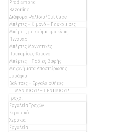
Prodiamond
Razorline
Διάφορα Ψαλίδια/Cut Cape
Μπέρτες – Κιμονό – Πουκαμίσες
Μπέρτες με κούμπωμα κλιπς
Πενουάρ
Μπέρτες Μαγνητικές
Πουκαμίσες-Κιμονό
Μπέρτες – Ποδιές Βαφής
Μηχανήματα Αποστείρωσης
Ξυράφια
Βαλίτσες – Εργαλειοθήκες
ΜΑΝΙΚΙΟΥΡ – ΠΕΝΤΙΚΙΟΥΡ
Τροχοί
Εργαλεία Τροχών
Κεραμικά
Χεράκια
Εργαλεία