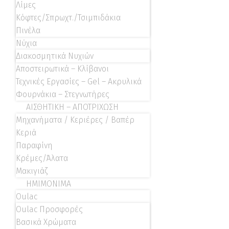
Λίμες
Κόφτες/Σπρωχτ./Τσιμπιδάκια
Πινέλα
Νύχια
Διακοσμητικά Νυχιών
Αποστειρωτικά – Κλίβανοι
Τεχνικές Εργασίες – Gel – Ακρυλικά
Φουρνάκια – Στεγνωτήρες
ΑΙΣΘΗΤΙΚΗ – ΑΠΟΤΡΙΧΩΣΗ
Μηχανήματα / Κεριέρες / Βαπέρ
Κεριά
Παραφίνη
Κρέμες/Άλατα
Μακιγιάζ
ΗΜΙΜΟΝΙΜΑ
Oulac
Oulac Προσφορές
Βασικά Χρώματα