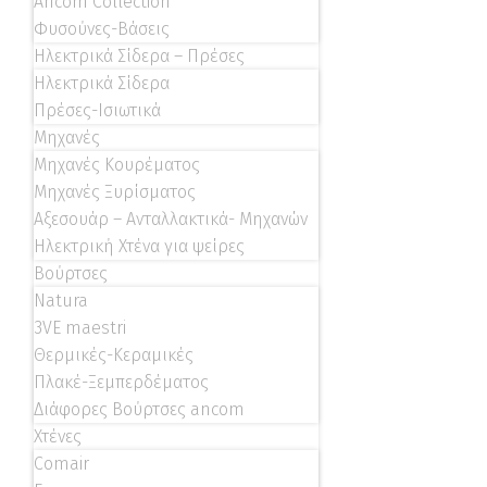
Ancom Collection
Φυσούνες-Βάσεις
Ηλεκτρικά Σίδερα – Πρέσες
Ηλεκτρικά Σίδερα
Πρέσες-Ισιωτικά
Μηχανές
Μηχανές Κουρέματος
Μηχανές Ξυρίσματος
Αξεσουάρ – Ανταλλακτικά- Μηχανών
Ηλεκτρική Χτένα για ψείρες
Βούρτσες
Natura
3VE maestri
Θερμικές-Κεραμικές
Πλακέ-Ξεμπερδέματος
Διάφορες Βούρτσες ancom
Χτένες
Comair