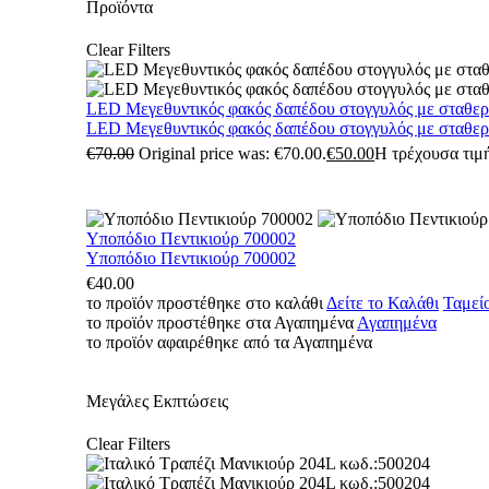
Προϊόντα
Clear Filters
LED Μεγεθυντικός φακός δαπέδου στογγυλός με σταθε
LED Μεγεθυντικός φακός δαπέδου στογγυλός με σταθε
€
70.00
Original price was: €70.00.
€
50.00
Η τρέχουσα τιμή
Υποπόδιο Πεντικιούρ 700002
Υποπόδιο Πεντικιούρ 700002
€
40.00
το προϊόν προστέθηκε στο καλάθι
Δείτε το Καλάθι
Ταμεί
το προϊόν προστέθηκε στα Αγαπημένα
Αγαπημένα
το προϊόν αφαιρέθηκε από τα Αγαπημένα
Μεγάλες Εκπτώσεις
Clear Filters