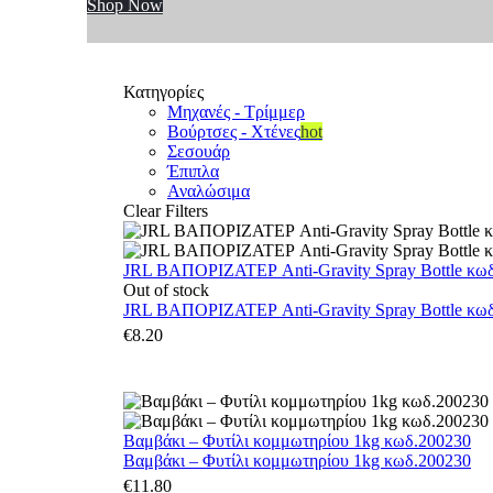
Shop Now
Κατηγορίες
Μηχανές - Τρίμμερ
Βούρτσες - Χτένες
hot
Σεσουάρ
Έπιπλα
Αναλώσιμα
Clear Filters
JRL ΒΑΠΟΡΙΖΑΤΕΡ Anti-Gravity Spray Bottle κωδ.
Out of stock
JRL ΒΑΠΟΡΙΖΑΤΕΡ Anti-Gravity Spray Bottle κωδ.
€
8.20
Βαμβάκι – Φυτίλι κομμωτηρίου 1kg κωδ.200230
Βαμβάκι – Φυτίλι κομμωτηρίου 1kg κωδ.200230
€
11.80