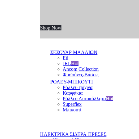
Shop Now
ΣΕΣΟΥΑΡ ΜΑΛΛΙΩΝ
Eti
JRL
Hot
Ancom Collection
Φυσούνες-Βάσεις
ΡΟΛΕΥ-ΜΠΙΚΟΥΤΙ
Ρόλλευ τρίχινα
Καρφάκια
Ρόλλευ Αυτοκόλλητα
Hot
Superflex
Μπικουτί
ΗΛΕΚΤΡΙΚΑ ΣΙΔΕΡΑ-ΠΡΕΣΕΣ