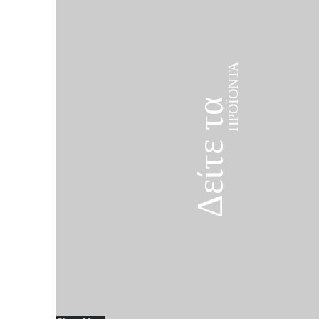
ΠΡΟΪΌΝΤΑ
Δείτε τα