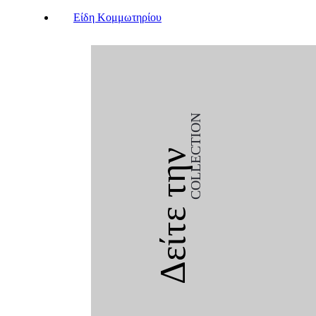
Είδη Κομμωτηρίου
COLLECTION
Δείτε την