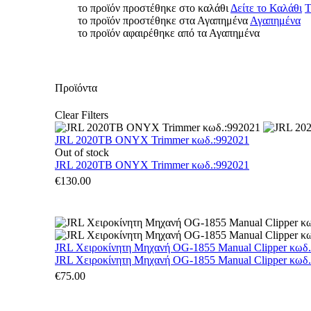
το προϊόν προστέθηκε στο καλάθι
Δείτε το Καλάθι
Τ
το προϊόν προστέθηκε στα Αγαπημένα
Αγαπημένα
το προϊόν αφαιρέθηκε από τα Αγαπημένα
Προϊόντα
Clear Filters
JRL 2020TB ONYX Trimmer κωδ.:992021
Out of stock
JRL 2020TB ONYX Trimmer κωδ.:992021
€
130.00
JRL Χειροκίνητη Μηχανή OG-1855 Manual Clipper κωδ
JRL Χειροκίνητη Μηχανή OG-1855 Manual Clipper κωδ
€
75.00