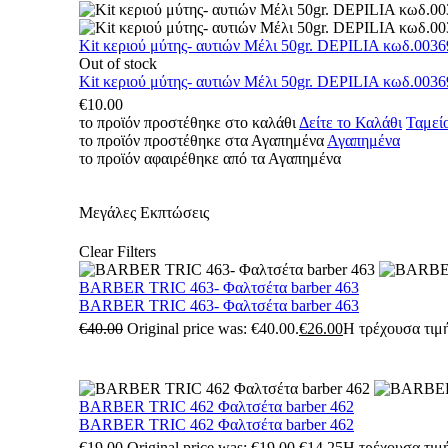
Kit κεριού μύτης- αυτιών Μέλι 50gr. DEPILIA κωδ.0036
Out of stock
Kit κεριού μύτης- αυτιών Μέλι 50gr. DEPILIA κωδ.0036
€
10.00
το προϊόν προστέθηκε στο καλάθι
Δείτε το Καλάθι
Ταμεί
το προϊόν προστέθηκε στα Αγαπημένα
Αγαπημένα
το προϊόν αφαιρέθηκε από τα Αγαπημένα
Μεγάλες Εκπτώσεις
Clear Filters
BARBER TRIC 463- Φαλτσέτα barber 463
BARBER TRIC 463- Φαλτσέτα barber 463
€
40.00
Original price was: €40.00.
€
26.00
Η τρέχουσα τιμή
BARBER TRIC 462 Φαλτσέτα barber 462
BARBER TRIC 462 Φαλτσέτα barber 462
€
19.00
Original price was: €19.00.
€
14.25
Η τρέχουσα τιμή