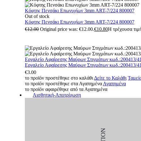
Κόφτης Πενσάκι Επωνυχίων 3mm ART-7/224 800007
Out of stock
Κόφτης Πενσάκι Επωνυχίων 3mm ART-7/224 800007
€
12.00
Original price was: €12.00.
€
10.80
Η τρέχουσα τιμή
Εργαλείο Αφαίρεσης Μαύρων Στιγμάτων κωδ.:200413/4
Εργαλείο Αφαίρεσης Μαύρων Στιγμάτων κωδ.:200413/4
€
3.00
το προϊόν προστέθηκε στο καλάθι
Δείτε το Καλάθι
Ταμεί
το προϊόν προστέθηκε στα Αγαπημένα
Αγαπημένα
το προϊόν αφαιρέθηκε από τα Αγαπημένα
Αισθητική-Αποτρίχωση