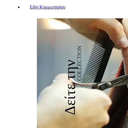
Είδη Κομμωτηρίου
COLLECTION
Δείτε την