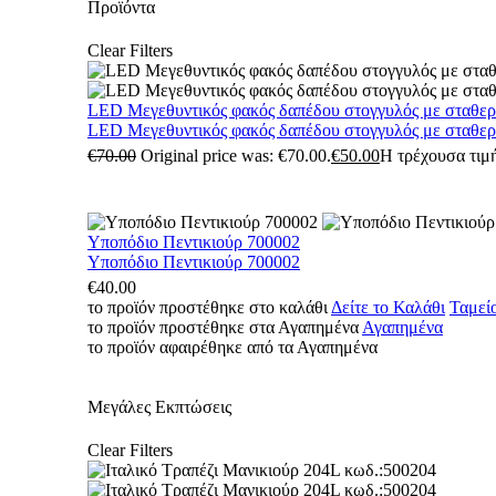
Προϊόντα
Clear Filters
LED Μεγεθυντικός φακός δαπέδου στογγυλός με σταθε
LED Μεγεθυντικός φακός δαπέδου στογγυλός με σταθε
€
70.00
Original price was: €70.00.
€
50.00
Η τρέχουσα τιμή
Υποπόδιο Πεντικιούρ 700002
Υποπόδιο Πεντικιούρ 700002
€
40.00
το προϊόν προστέθηκε στο καλάθι
Δείτε το Καλάθι
Ταμεί
το προϊόν προστέθηκε στα Αγαπημένα
Αγαπημένα
το προϊόν αφαιρέθηκε από τα Αγαπημένα
Μεγάλες Εκπτώσεις
Clear Filters