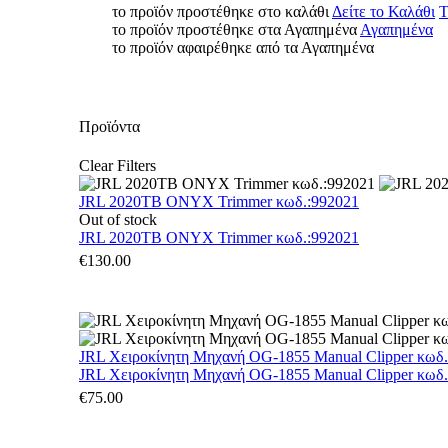
το προϊόν προστέθηκε στο καλάθι
Δείτε το Καλάθι
Τ
το προϊόν προστέθηκε στα Αγαπημένα
Αγαπημένα
το προϊόν αφαιρέθηκε από τα Αγαπημένα
Προϊόντα
Clear Filters
JRL 2020TB ONYX Trimmer κωδ.:992021
Out of stock
JRL 2020TB ONYX Trimmer κωδ.:992021
€
130.00
JRL Χειροκίνητη Μηχανή OG-1855 Manual Clipper κωδ
JRL Χειροκίνητη Μηχανή OG-1855 Manual Clipper κωδ
€
75.00