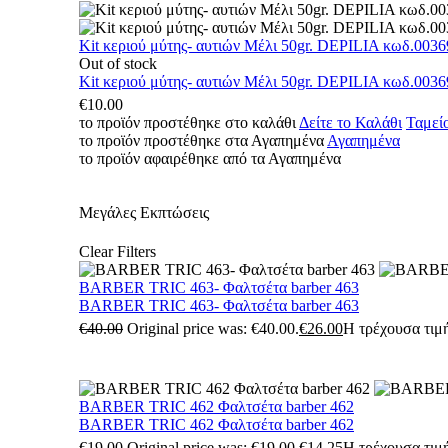
Kit κεριού μύτης- αυτιών Μέλι 50gr. DEPILIA κωδ.0036
Out of stock
Kit κεριού μύτης- αυτιών Μέλι 50gr. DEPILIA κωδ.0036
€
10.00
το προϊόν προστέθηκε στο καλάθι
Δείτε το Καλάθι
Ταμεί
το προϊόν προστέθηκε στα Αγαπημένα
Αγαπημένα
το προϊόν αφαιρέθηκε από τα Αγαπημένα
Μεγάλες Εκπτώσεις
Clear Filters
BARBER TRIC 463- Φαλτσέτα barber 463
BARBER TRIC 463- Φαλτσέτα barber 463
€
40.00
Original price was: €40.00.
€
26.00
Η τρέχουσα τιμή
BARBER TRIC 462 Φαλτσέτα barber 462
BARBER TRIC 462 Φαλτσέτα barber 462
€
19.00
Original price was: €19.00.
€
14.25
Η τρέχουσα τιμή