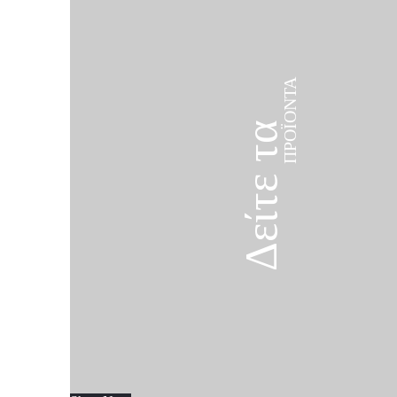
ΠΡΟΪΌΝΤΑ
Δείτε τα