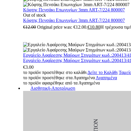
Κόφτης Πενσάκι Επωνυχίων 3mm ART-7/224 800007
Out of stock
Κόφτης Πενσάκι Επωνυχίων 3mm ART-7/224 800007
€
12.00
Original price was: €12.00.
€
10.80
Η τρέχουσα τιμή
Εργαλείο Αφαίρεσης Μαύρων Στιγμάτων κωδ.:200413/4
Εργαλείο Αφαίρεσης Μαύρων Στιγμάτων κωδ.:200413/4
€
3.00
το προϊόν προστέθηκε στο καλάθι
Δείτε το Καλάθι
Ταμεί
το προϊόν προστέθηκε στα Αγαπημένα
Αγαπημένα
το προϊόν αφαιρέθηκε από τα Αγαπημένα
Αισθητική-Αποτρίχωση