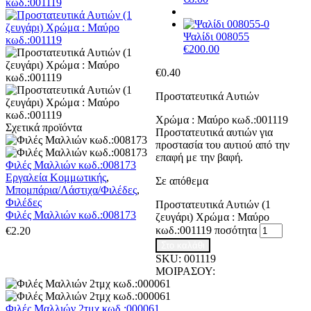
Ψαλίδι 008055
€
200.00
€
0.40
Προστατευτικά Αυτιών
Χρώμα : Μαύρο κωδ.:001119
Σχετικά προϊόντα
Προστατευτικά αυτιών για
προστασία του αυτιού από την
επαφή με την βαφή.
Φιλές Μαλλιών κωδ.:008173
Εργαλεία Κομμωτικής
,
Σε απόθεμα
Μπομπάρια/Λάστιχα/Φιλέδες
,
Φιλέδες
Προστατευτικά Αυτιών (1
Φιλές Μαλλιών κωδ.:008173
ζευγάρι) Χρώμα : Μαύρο
κωδ.:001119 ποσότητα
€
2.20
Στο καλάθι
SKU:
001119
ΜΟΙΡΑΣΟΥ:
Φιλές Μαλλιών 2τμχ κωδ.:000061