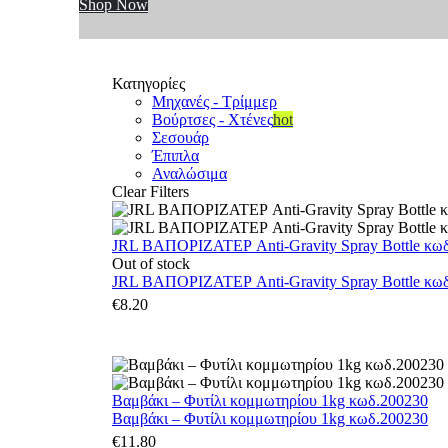
Shop Now
Κατηγορίες
Μηχανές - Τρίμμερ
Βούρτσες - Χτένες
hot
Σεσουάρ
Έπιπλα
Αναλώσιμα
Clear Filters
JRL ΒΑΠΟΡΙΖΑΤΕΡ Anti-Gravity Spray Bottle κωδ.
Out of stock
JRL ΒΑΠΟΡΙΖΑΤΕΡ Anti-Gravity Spray Bottle κωδ.
€
8.20
Βαμβάκι – Φυτίλι κομμωτηρίου 1kg κωδ.200230
Βαμβάκι – Φυτίλι κομμωτηρίου 1kg κωδ.200230
€
11.80