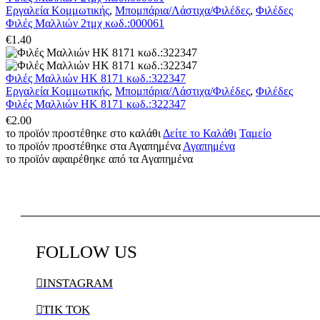
Εργαλεία Κομμωτικής
,
Μπομπάρια/Λάστιχα/Φιλέδες
,
Φιλέδες
Φιλές Μαλλιών 2τμχ κωδ.:000061
€
1.40
Φιλές Μαλλιών HK 8171 κωδ.:322347
Εργαλεία Κομμωτικής
,
Μπομπάρια/Λάστιχα/Φιλέδες
,
Φιλέδες
Φιλές Μαλλιών HK 8171 κωδ.:322347
€
2.00
το προϊόν προστέθηκε στο καλάθι
Δείτε το Καλάθι
Ταμείο
το προϊόν προστέθηκε στα Αγαπημένα
Αγαπημένα
το προϊόν αφαιρέθηκε από τα Αγαπημένα
FOLLOW
US

INSTAGRAM

TIK TOK