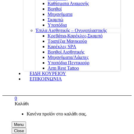
Καθίσματα Αναμονής
Βοηθοί
Μηχανήματα
Σκαμπώ
Υποπόδια
Έπιλα Αισθητικής – Ονυχοπλαστικής
Κρεβάτια-Καρέκλες-Σκαμπό
Τραπέζια Μανικιούρ
Καρέκλες SPA
Βοηθοί Αισθητικής
Μηχανήματα/Λάμπες
Υποπόδια Πεντικιούρ
Arm Rest Tattoo
ΕΙΔΗ ΚΟΥΡΕΙΟΥ
ΕΠΙΚΟΙΝΩΝΙΑ
0
Καλάθι
Κανένα προϊόν στο καλάθι σας.
Menu
Close