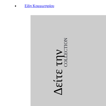
Είδη Κομμωτηρίου
COLLECTION
Δείτε την