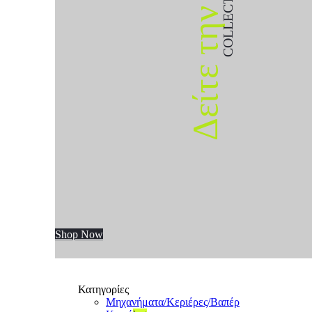
COLLECTION
Δείτε την
Shop Now
Κατηγορίες
Μηχανήματα/Κεριέρες/Βαπέρ