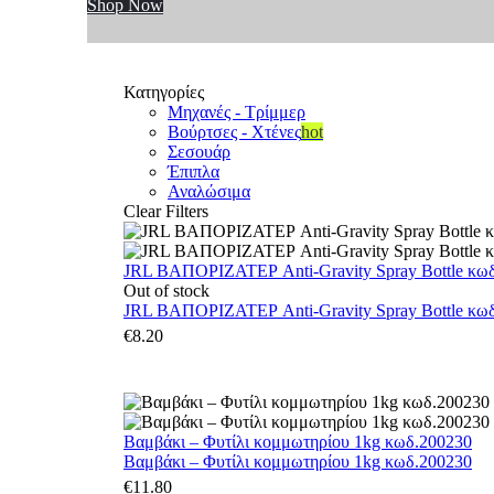
Shop Now
Κατηγορίες
Μηχανές - Τρίμμερ
Βούρτσες - Χτένες
hot
Σεσουάρ
Έπιπλα
Αναλώσιμα
Clear Filters
JRL ΒΑΠΟΡΙΖΑΤΕΡ Anti-Gravity Spray Bottle κωδ.
Out of stock
JRL ΒΑΠΟΡΙΖΑΤΕΡ Anti-Gravity Spray Bottle κωδ.
€
8.20
Βαμβάκι – Φυτίλι κομμωτηρίου 1kg κωδ.200230
Βαμβάκι – Φυτίλι κομμωτηρίου 1kg κωδ.200230
€
11.80