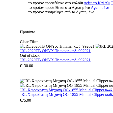
το προϊόν προστέθηκε στο καλάθι
Δείτε το Καλάθι
Τ
το προϊόν προστέθηκε στα Αγαπημένα
Αγαπημένα
το προϊόν αφαιρέθηκε από τα Αγαπημένα
Προϊόντα
Clear Filters
JRL 2020TB ONYX Trimmer κωδ.:992021
Out of stock
JRL 2020TB ONYX Trimmer κωδ.:992021
€
130.00
JRL Χειροκίνητη Μηχανή OG-1855 Manual Clipper κωδ
JRL Χειροκίνητη Μηχανή OG-1855 Manual Clipper κωδ
€
75.00