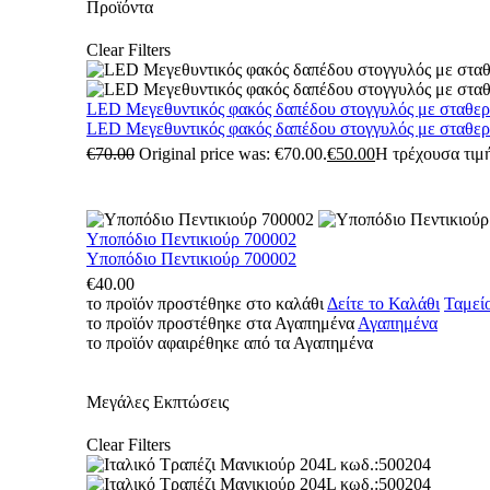
Προϊόντα
Clear Filters
LED Μεγεθυντικός φακός δαπέδου στογγυλός με σταθε
LED Μεγεθυντικός φακός δαπέδου στογγυλός με σταθε
€
70.00
Original price was: €70.00.
€
50.00
Η τρέχουσα τιμή
Υποπόδιο Πεντικιούρ 700002
Υποπόδιο Πεντικιούρ 700002
€
40.00
το προϊόν προστέθηκε στο καλάθι
Δείτε το Καλάθι
Ταμεί
το προϊόν προστέθηκε στα Αγαπημένα
Αγαπημένα
το προϊόν αφαιρέθηκε από τα Αγαπημένα
Μεγάλες Εκπτώσεις
Clear Filters