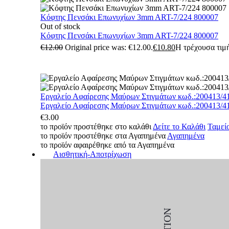
Κόφτης Πενσάκι Επωνυχίων 3mm ART-7/224 800007
Out of stock
Κόφτης Πενσάκι Επωνυχίων 3mm ART-7/224 800007
€
12.00
Original price was: €12.00.
€
10.80
Η τρέχουσα τιμή
Εργαλείο Αφαίρεσης Μαύρων Στιγμάτων κωδ.:200413/4
Εργαλείο Αφαίρεσης Μαύρων Στιγμάτων κωδ.:200413/4
€
3.00
το προϊόν προστέθηκε στο καλάθι
Δείτε το Καλάθι
Ταμεί
το προϊόν προστέθηκε στα Αγαπημένα
Αγαπημένα
το προϊόν αφαιρέθηκε από τα Αγαπημένα
Αισθητική-Αποτρίχωση