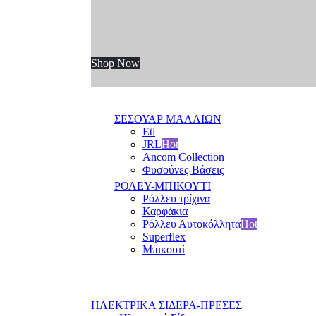
Shop Now
ΣΕΣΟΥΑΡ ΜΑΛΛΙΩΝ
Eti
JRL
Hot
Ancom Collection
Φυσούνες-Βάσεις
ΡΟΛΕΥ-ΜΠΙΚΟΥΤΙ
Ρόλλευ τρίχινα
Καρφάκια
Ρόλλευ Αυτοκόλλητα
Hot
Superflex
Μπικουτί
ΗΛΕΚΤΡΙΚΑ ΣΙΔΕΡΑ-ΠΡΕΣΕΣ