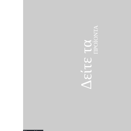
ΠΡΟΪΌΝΤΑ
Δείτε τα