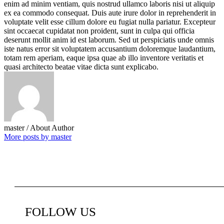
enim ad minim ventiam, quis nostrud ullamco laboris nisi ut aliquip
ex ea commodo consequat. Duis aute irure dolor in reprehenderit in
voluptate velit esse cillum dolore eu fugiat nulla pariatur. Excepteur
sint occaecat cupidatat non proident, sunt in culpa qui officia
deserunt mollit anim id est laborum. Sed ut perspiciatis unde omnis
iste natus error sit voluptatem accusantium doloremque laudantium,
totam rem aperiam, eaque ipsa quae ab illo inventore veritatis et
quasi architecto beatae vitae dicta sunt explicabo.
master
/ About Author
More posts by master
FOLLOW
US