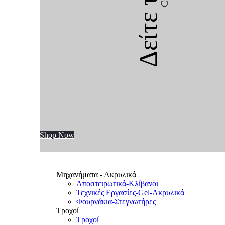
Δείτε την
Shop Now
Μηχανήματα - Ακρυλικά
Αποστειρωτικά-Κλίβανοι
Τεχνικές Εργασίες-Gel-Ακρυλικά
Φουρνάκια-Στεγνωτήρες
Τροχοί
Τροχοί