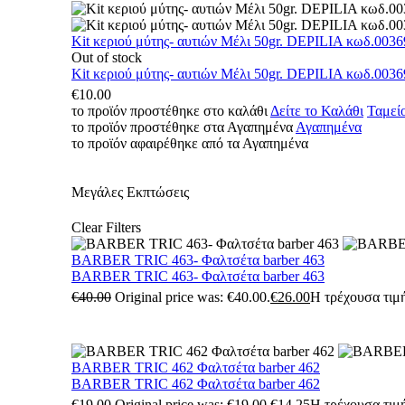
Kit κεριού μύτης- αυτιών Μέλι 50gr. DEPILIA κωδ.0036
Out of stock
Kit κεριού μύτης- αυτιών Μέλι 50gr. DEPILIA κωδ.0036
€
10.00
το προϊόν προστέθηκε στο καλάθι
Δείτε το Καλάθι
Ταμεί
το προϊόν προστέθηκε στα Αγαπημένα
Αγαπημένα
το προϊόν αφαιρέθηκε από τα Αγαπημένα
Μεγάλες Εκπτώσεις
Clear Filters
BARBER TRIC 463- Φαλτσέτα barber 463
BARBER TRIC 463- Φαλτσέτα barber 463
€
40.00
Original price was: €40.00.
€
26.00
Η τρέχουσα τιμή
BARBER TRIC 462 Φαλτσέτα barber 462
BARBER TRIC 462 Φαλτσέτα barber 462
€
19.00
Original price was: €19.00.
€
14.25
Η τρέχουσα τιμή