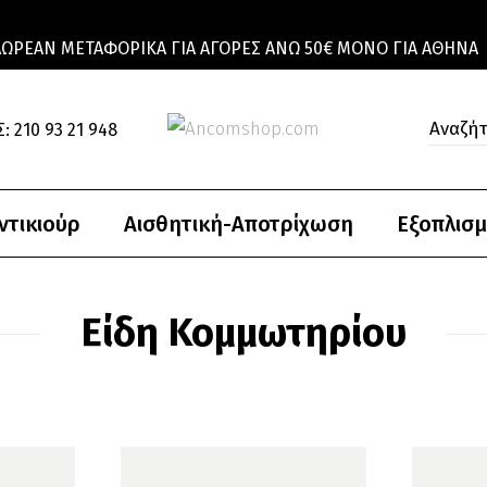
ΔΩΡΕΆΝ ΜΕΤΑΦΟΡΙΚΆ ΓΙΑ ΑΓΟΡΈΣ ΆΝΩ 50€ ΜΌΝΟ ΓΙΑ ΑΘΉΝΑ
: 210 93 21 948
ντικιούρ
Αισθητική-Αποτρίχωση
Εξοπλισμ
Είδη Κομμωτηρίου