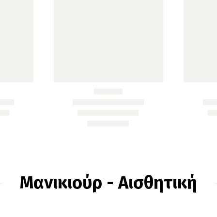
Μανικιούρ - Αισθητική
JRL