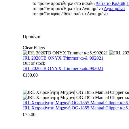
το προϊόν προστέθηκε στο καλάθι
Δείτε το Καλάθι
Τ
το προϊόν προστέθηκε στα Αγαπημένα
Αγαπημένα
το προϊόν αφαιρέθηκε από τα Αγαπημένα
Προϊόντα
Clear Filters
JRL 2020TB ONYX Trimmer κωδ.:992021
Out of stock
JRL 2020TB ONYX Trimmer κωδ.:992021
€
130.00
JRL Χειροκίνητη Μηχανή OG-1855 Manual Clipper κωδ
JRL Χειροκίνητη Μηχανή OG-1855 Manual Clipper κωδ
€
75.00