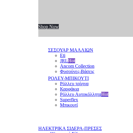
Shop Now
ΣΕΣΟΥΑΡ ΜΑΛΛΙΩΝ
Eti
JRL
Hot
Ancom Collection
Φυσούνες-Βάσεις
ΡΟΛΕΥ-ΜΠΙΚΟΥΤΙ
Ρόλλευ τρίχινα
Καρφάκια
Ρόλλευ Αυτοκόλλητα
Hot
Superflex
Μπικουτί
ΗΛΕΚΤΡΙΚΑ ΣΙΔΕΡΑ-ΠΡΕΣΕΣ