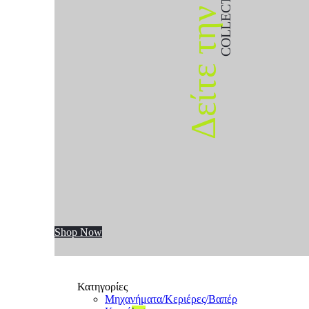
COLLECTION
Δείτε την
Shop Now
Κατηγορίες
Μηχανήματα/Κεριέρες/Βαπέρ