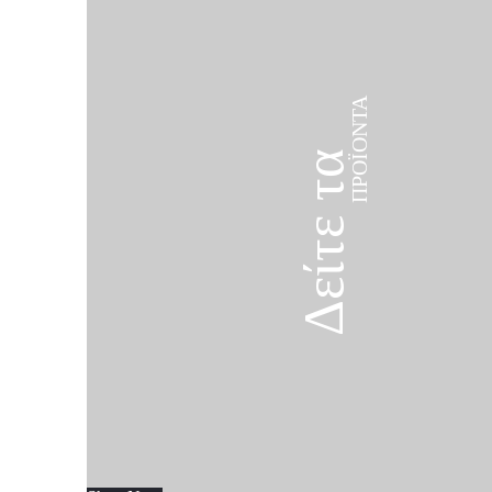
ΠΡΟΪΌΝΤΑ
Δείτε τα