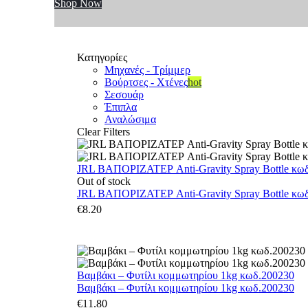
Shop Now
Κατηγορίες
Μηχανές - Τρίμμερ
Βούρτσες - Χτένες
hot
Σεσουάρ
Έπιπλα
Αναλώσιμα
Clear Filters
JRL ΒΑΠΟΡΙΖΑΤΕΡ Anti-Gravity Spray Bottle κωδ.
Out of stock
JRL ΒΑΠΟΡΙΖΑΤΕΡ Anti-Gravity Spray Bottle κωδ.
€
8.20
Βαμβάκι – Φυτίλι κομμωτηρίου 1kg κωδ.200230
Βαμβάκι – Φυτίλι κομμωτηρίου 1kg κωδ.200230
€
11.80