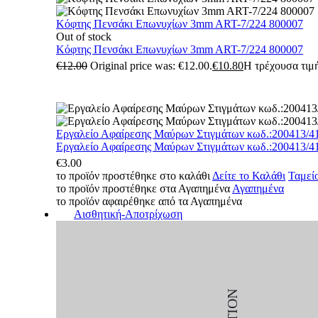
Κόφτης Πενσάκι Επωνυχίων 3mm ART-7/224 800007
Out of stock
Κόφτης Πενσάκι Επωνυχίων 3mm ART-7/224 800007
€
12.00
Original price was: €12.00.
€
10.80
Η τρέχουσα τιμή
Εργαλείο Αφαίρεσης Μαύρων Στιγμάτων κωδ.:200413/4
Εργαλείο Αφαίρεσης Μαύρων Στιγμάτων κωδ.:200413/4
€
3.00
το προϊόν προστέθηκε στο καλάθι
Δείτε το Καλάθι
Ταμεί
το προϊόν προστέθηκε στα Αγαπημένα
Αγαπημένα
το προϊόν αφαιρέθηκε από τα Αγαπημένα
Αισθητική-Αποτρίχωση