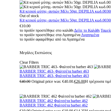
Kit κεριού μύτης- αυτιών Μέλι 50gr. DEPILIA κωδ.0036
Out of stock
Kit κεριού μύτης- αυτιών Μέλι 50gr. DEPILIA κωδ.0036
€
10.00
το προϊόν προστέθηκε στο καλάθι
Δείτε το Καλάθι
Ταμεί
το προϊόν προστέθηκε στα Αγαπημένα
Αγαπημένα
το προϊόν αφαιρέθηκε από τα Αγαπημένα
Μεγάλες Εκπτώσεις
Clear Filters
BARBER TRIC 463- Φαλτσέτα barber 463
BARBER TRIC 463- Φαλτσέτα barber 463
€
40.00
Original price was: €40.00.
€
26.00
Η τρέχουσα τιμή
BARBER TRIC 462 Φαλτσέτα barber 462
BARBER TRIC 462 Φαλτσέτα barber 462
€
19.00
Original price was: €19.00.
€
14.25
Η τρέχουσα τιμή