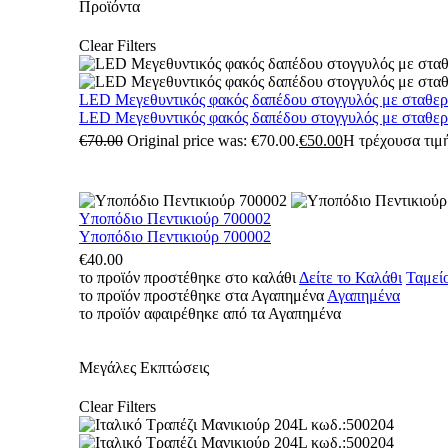
Προϊόντα
Clear Filters
LED Μεγεθυντικός φακός δαπέδου στογγυλός με σταθε
LED Μεγεθυντικός φακός δαπέδου στογγυλός με σταθε
€
70.00
Original price was: €70.00.
€
50.00
Η τρέχουσα τιμή
Υποπόδιο Πεντικιούρ 700002
Υποπόδιο Πεντικιούρ 700002
€
40.00
το προϊόν προστέθηκε στο καλάθι
Δείτε το Καλάθι
Ταμεί
το προϊόν προστέθηκε στα Αγαπημένα
Αγαπημένα
το προϊόν αφαιρέθηκε από τα Αγαπημένα
Μεγάλες Εκπτώσεις
Clear Filters