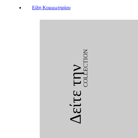
Είδη Κομμωτηρίου
COLLECTION
Δείτε την