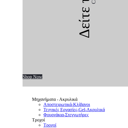
Δείτε την
Shop Now
Μηχανήματα - Ακρυλικά
Αποστειρωτικά-Κλίβανοι
Τεχνικές Εργασίες-Gel-Ακρυλικά
Φουρνάκια-Στεγνωτήρες
Τροχοί
Τροχοί