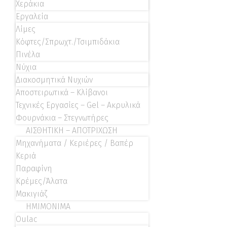
Χεράκια
Εργαλεία
Λίμες
Κόφτες/Σπρωχτ./Τσιμπιδάκια
Πινέλα
Νύχια
Διακοσμητικά Νυχιών
Αποστειρωτικά – Κλίβανοι
Τεχνικές Εργασίες – Gel – Ακρυλικά
Φουρνάκια – Στεγνωτήρες
ΑΙΣΘΗΤΙΚΗ – ΑΠΟΤΡΙΧΩΣΗ
Μηχανήματα / Κεριέρες / Βαπέρ
Κεριά
Παραφίνη
Κρέμες/Άλατα
Μακιγιάζ
ΗΜΙΜΟΝΙΜΑ
Oulac