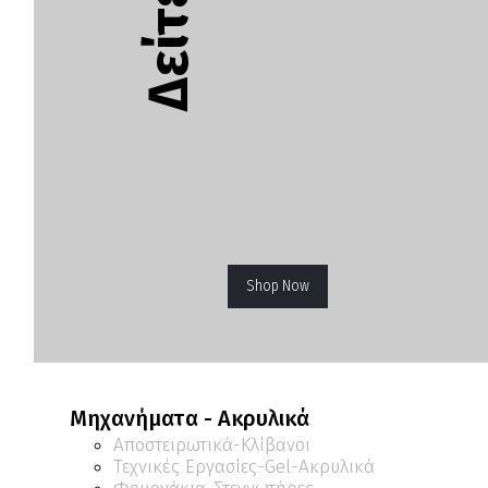
Shop Now
Μηχανήματα - Ακρυλικά
Αποστειρωτικά-Κλίβανοι
Τεχνικές Εργασίες-Gel-Ακρυλικά