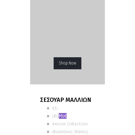
Shop Now
ΣΕΣΟΥΑΡ ΜΑΛΛΙΩΝ
Eti
Hot
JRL
Ancom Collection
Φυσούνες-Βάσεις