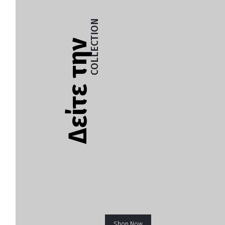
COLLECTION
Δείτε την
Shop Now