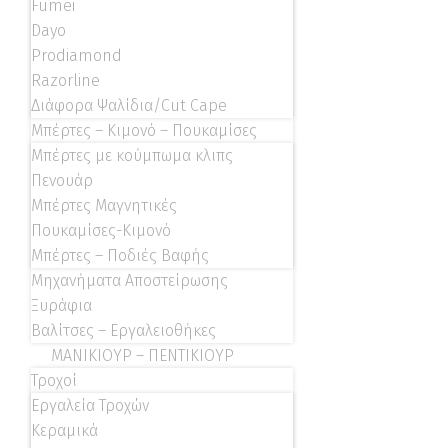
Fumei
Dayo
Prodiamond
Razorline
Διάφορα Ψαλίδια/Cut Cape
Μπέρτες – Κιμονό – Πουκαμίσες
Μπέρτες με κούμπωμα κλιπς
Πενουάρ
Μπέρτες Μαγνητικές
Πουκαμίσες-Κιμονό
Μπέρτες – Ποδιές Βαφής
Μηχανήματα Αποστείρωσης
Ξυράφια
Βαλίτσες – Εργαλειοθήκες
ΜΑΝΙΚΙΟΥΡ – ΠΕΝΤΙΚΙΟΥΡ
Τροχοί
Εργαλεία Τροχών
Κεραμικά