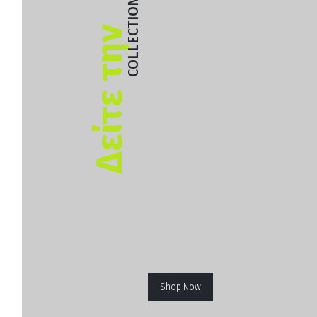
COLLECTION
Δείτε την
Shop Now