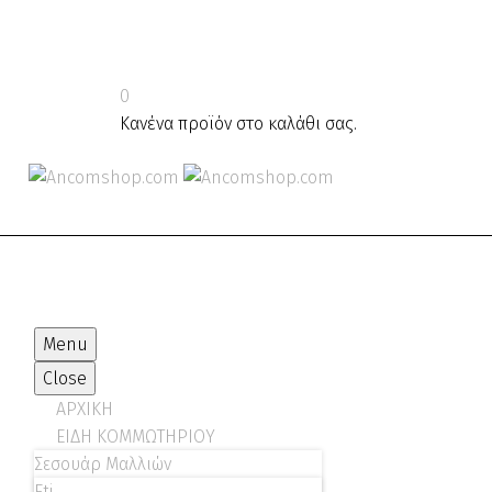
0
Κανένα προϊόν στο καλάθι σας.
Menu
Close
ΑΡΧΙΚΗ
ΕΙΔΗ ΚΟΜΜΩΤΗΡΙΟΥ
Σεσουάρ Μαλλιών
Eti