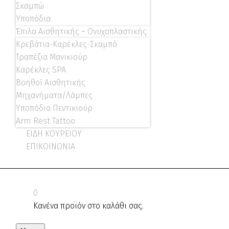
Σκαμπώ
Υποπόδια
Έπιλα Αισθητικής – Ονυχοπλαστικής
Κρεβάτια-Καρέκλες-Σκαμπό
Τραπέζια Μανικιούρ
Καρέκλες SPA
Βοηθοί Αισθητικής
Μηχανήματα/Λάμπες
Υποπόδια Πεντικιούρ
Arm Rest Tattoo
ΕΙΔΗ ΚΟΥΡΕΙΟΥ
ΕΠΙΚΟΙΝΩΝΙΑ
0
Κανένα προϊόν στο καλάθι σας.