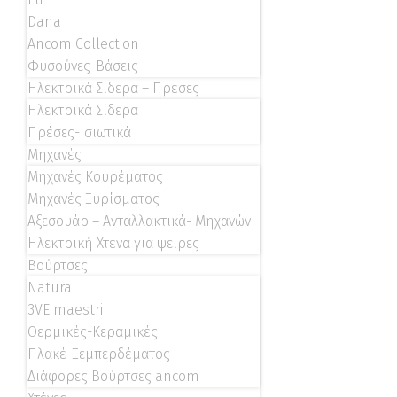
Dana
Ancom Collection
Φυσούνες-Βάσεις
Ηλεκτρικά Σίδερα – Πρέσες
Ηλεκτρικά Σίδερα
Πρέσες-Ισιωτικά
Μηχανές
Μηχανές Κουρέματος
Μηχανές Ξυρίσματος
Αξεσουάρ – Ανταλλακτικά- Μηχανών
Ηλεκτρική Χτένα για ψείρες
Βούρτσες
Natura
3VE maestri
Θερμικές-Κεραμικές
Πλακέ-Ξεμπερδέματος
Διάφορες Βούρτσες ancom